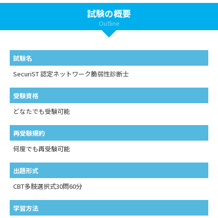
試験の概要
Outline
試験名
SecuriST 認定ネットワーク脆弱性診断士
受験資格
どなたでも受験可能
再受験規約
何度でも再受験可能
出題形式
CBT多肢選択式30問60分
学習方法