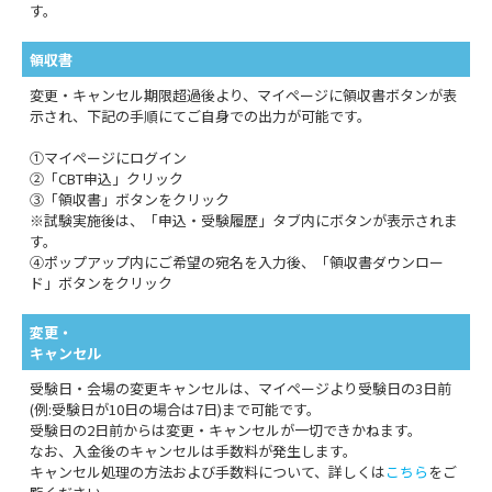
す。
領収書
変更・キャンセル期限超過後より、マイページに領収書ボタンが表
示され、下記の手順にてご自身での出力が可能です。
①マイページにログイン
②「CBT申込」クリック
③「領収書」ボタンをクリック
※試験実施後は、「申込・受験履歴」タブ内にボタンが表示されま
す。
④ポップアップ内にご希望の宛名を入力後、「領収書ダウンロー
ド」ボタンをクリック
変更・
キャンセル
受験日・会場の変更キャンセルは、マイページより受験日の3日前
(例:受験日が10日の場合は7日)まで可能です。
受験日の2日前からは変更・キャンセルが一切できかねます。
なお、入金後のキャンセルは手数料が発生します。
キャンセル処理の方法および手数料について、詳しくは
こちら
をご