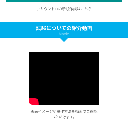
アカウントIDの新規作成はこちら
試験についての紹介動画
Movie
画面イメージや操作方法を動画でご確認
いただけます。