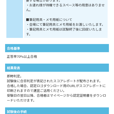
要する場合があります。
・お連れ様が待機できるスペース等の用意はありませ
ん。
■筆記用具・メモ用紙について
・会場にて筆記用具とメモ用紙をお渡しいたします。
・筆記用具とメモ用紙は試験終了後に回収いたしま
す。
合格基準
正答率70%以上合格
結果発表
即時判定。
試験後に合否判定が表記されたスコアレポートが配布されます。
合格した場合、認定ロゴダウンロード用のURLがスコアレポートに
印刷されますので適宜ご活用ください。
受験日の翌日以降、合格者はマイページから認定証明書をダウンロ
ードいただけます。
試験後の手続