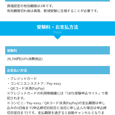
資格認定の有効期限は3年です。
有効期限切れ後は再度、新規受験に合格することが必要です。
受験料・お支払方法
Price
受験料
29,700円(10％消費税込)
お支払い方法
・クレジットカード
・コンビニエンスストア／Pay-easy
・QRコード決済(PayPay)
※クレジットカードの利用明細書には「CBTS受験申込サイト」で表
記されます。
※コンビニ／Pay-easy／QRコード決済(PayPay)の支払期限は申し
込みの3日後まで(申込締切日前日と当日に申し込んだ場合は申込締
切日翌日まで)です。支払期限を過ぎると自動キャンセルとなりま