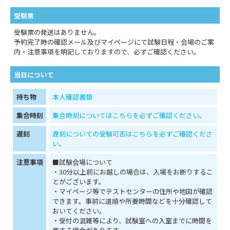
受験票
受験票の発送はありません。
予約完了時の確認メール及びマイページにて試験日程・会場のご案
内・注意事項を明記しておりますので、必ずご確認ください。
当日について
持ち物
本人確認書類
集合時刻
集合時刻についてはこちらを必ずご確認ください。
遅刻
遅刻についての受験可否はこちらを必ずご確認くださ
い。
注意事項
■試験会場について
・30分以上前にお越しの場合は、入場をお断りするこ
とがございます。
・マイページ等でテストセンターの住所や地図が確認
できます。事前に道順や所要時間などを十分確認して
おいてください。
・受付の混雑等により、試験室への入室までに時間を