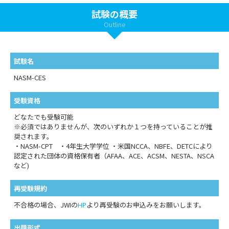
試験の概要
Outline
試験名
NASM-CES
受験資格
どなたでも受験可能
※必須ではありませんが、次のいずれか１つを持っていることが推
奨されます。
・NASM-CPT ・4年生大学学位 ・米国NCCA、NBFE、DETCにより
認定された団体の資格保有者（AFAA、ACE、ACSM、NESTA、NSCA
など)
再受験規約
不合格の場合、JWIの
HP
より再受験のお申込みをお願いします。
出題形式