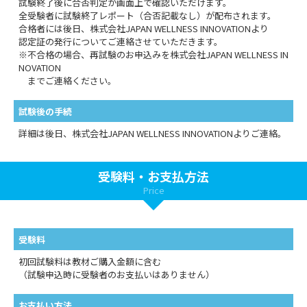
試験終了後に合否判定が画面上で確認いただけます。
全受験者に試験終了レポート（合否記載なし）が配布されます。
合格者には後日、株式会社JAPAN WELLNESS INNOVATIONより
認定証の発行についてご連絡させていただきます。
※不合格の場合、再試験のお申込みを株式会社JAPAN WELLNESS IN
NOVATION
までご連絡ください。
試験後の手続
詳細は後日、株式会社JAPAN WELLNESS INNOVATIONよりご連絡。
受験料・お支払方法
Price
受験料
初回試験料は教材ご購入金額に含む
（試験申込時に受験者のお支払いはありません）
お支払い方法