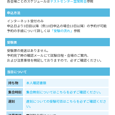
各会場ごとのスケジュールは
テストセンター空席照会
参照
申込方法
インターネット受付のみ
申込日より3日目以降（例:10日申込の場合13日以降）の予約が可能
予約の手順について詳しくは
「受験の流れ」
参照
受験票
受験票の発送はありません。
予約完了時の確認メールにて試験日程・会場のご案内、
および注意事項を明記しておりますので、必ずご確認ください。
当日について
持ち物
本人確認書類
集合時刻
集合時刻についてはこちらを必ずご確認ください。
遅刻
遅刻についての受験可否はこちらを必ずご確認くださ
い。