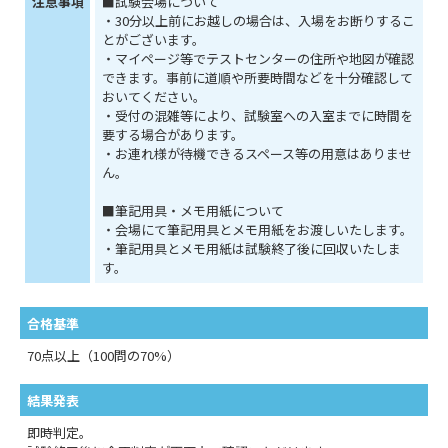
注意事項
■試験会場について
・30分以上前にお越しの場合は、入場をお断りするこ
とがございます。
・マイページ等でテストセンターの住所や地図が確認
できます。事前に道順や所要時間などを十分確認して
おいてください。
・受付の混雑等により、試験室への入室までに時間を
要する場合があります。
・お連れ様が待機できるスペース等の用意はありませ
ん。
■筆記用具・メモ用紙について
・会場にて筆記用具とメモ用紙をお渡しいたします。
・筆記用具とメモ用紙は試験終了後に回収いたしま
す。
合格基準
70点以上（100問の70%）
結果発表
即時判定。