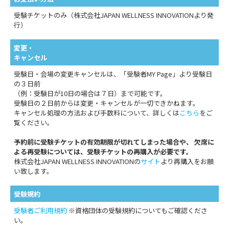
受験チケットのみ（株式会社JAPAN WELLNESS INNOVATIONより発
行）
変更・
キャンセル
受験日・会場の変更キャンセルは、「受験者MY Page」より受験日
の３日前
（例：受験日が10日の場合は７日）まで可能です。
受験日の２日前からは変更・キャンセルが一切できかねます。
キャンセル処理の方法および手数料について、詳しくは
こちら
をご
覧ください。
予約前に受験チケットの有効期限が切れてしまった場合や、 欠席に
よる再受験については、受験チケットの再購入が必要です。
株式会社JAPAN WELLNESS INNOVATIONの
サイト
より再購入をお願
い致します。
受験規約
受験者ご利用規約
※資格団体の受験規約についてもご確認くださ
い。