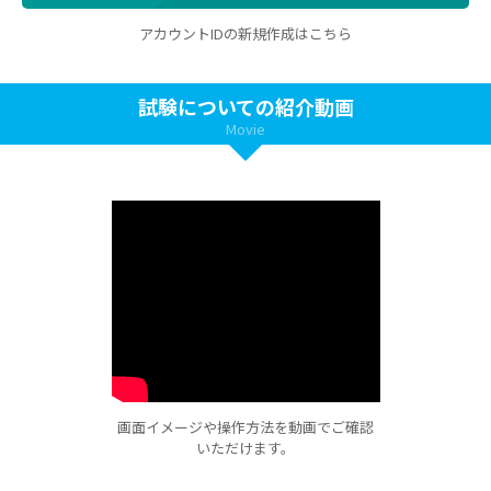
アカウントIDの新規作成はこちら
試験についての紹介動画
Movie
画面イメージや操作方法を動画でご確認
いただけます。