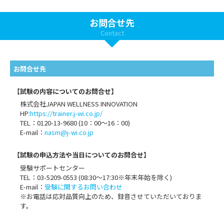
お問合せ先
Contact
お問合せ先
【試験の内容についてのお問合せ】
株式会社JAPAN WELLNESS INNOVATION
HP:
https://trainer.j-wi.co.jp/
TEL：0120-13-9680 (10：00～16：00)
E-mail：
nasm@j-wi.co.jp
【試験の申込方法や当日についてのお問合せ】
受験サポートセンター
TEL：03-5209-0553 (08:30〜17:30※年末年始を除く)
E-mail：
受験に関するお問い合わせ
※お電話は応対品質向上のため、録音させていただいておりま
す。