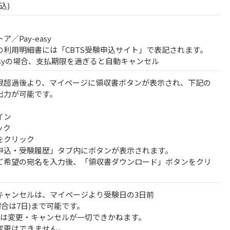
込)
／Pay-easy
の利用明細書には「CBTS受験申込サイト」で表記されます。
easyの場合、支払期限を過ぎると自動キャンセル
限超過後より、マイページに領収書ボタンが表示され、下記の
出力が可能です。
イン
ック
をクリック
申込・受験履歴」タブ内にボタンが表示されます。
ご希望の宛名を入力後、「領収書ダウンロード」ボタンをクリ
キャンセルは、マイページより受験日の3日前
場合は7日)まで可能です。
らは変更・キャンセルが一切できかねます。
変更はできません。