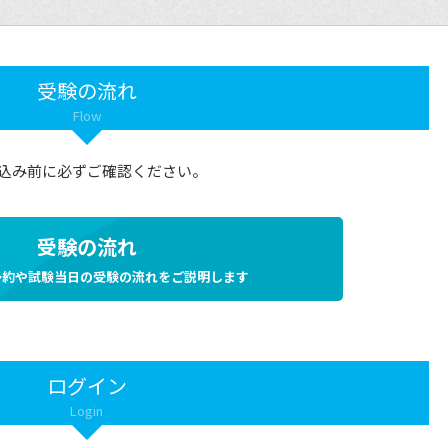
受験の流れ
Flow
込み前に必ずご確認ください。
受験の流れ
予約や試験当日の受験の流れをご説明します
ログイン
Login