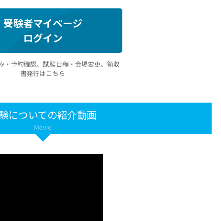
受験者マイページ
ログイン
み・予約確認、試験日程・会場変更、領収
書発行はこちら
験についての紹介動画
Movie