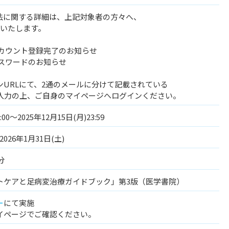
方法に関する詳細は、上記対象者の方々へ、
達いたします。
アカウント登録完了のお知らせ
パスワードのお知らせ
URLにて、2通のメールに分けて記載されている
ご入力の上、ご自身のマイページへログインください。
:00～2025年12月15日(月)23:59
2026年1月31日(土)
分
トケアと足病変治療ガイドブック」第3版（医学書院）
ー
にて実施
イページでご確認ください。