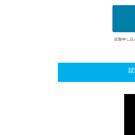
試験申し込
試