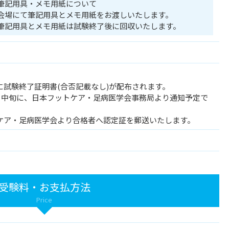
筆記用具・メモ用紙について
会場にて筆記用具とメモ用紙をお渡しいたします。
筆記用具とメモ用紙は試験終了後に回収いたします。
に試験終了証明書(合否記載なし)が配布されます。
3月中旬に、日本フットケア・足病医学会事務局より通知予定で
ケア・足病医学会より合格者へ認定証を郵送いたします。
受験料・お支払方法
Price