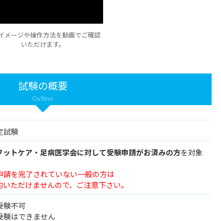
イメージや操作方法を動画でご確認
いただけます。
試験の概要
Outline
定試験
フットケア・足病医学会に対して受験申請がお済みの方
を対象
申請を完了されていない一般の方は
約いただけませんので、ご注意下さい。
受験不可
受験はできません