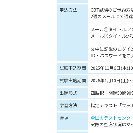
申込方法
CBT試験のご予約
2通のメールにて通
メール①タイトル:
メール②タイトル:
文中に記載のログイン
ID・パスワードを
試験申込期間
2025年11月6日(木)10
試験実施期間
2026年1月10日(土)～
出題形式
四肢択一問題50問90
学習方法
指定テキスト「フッ
会場
全国のテストセンタ
実際の空席状況はマ