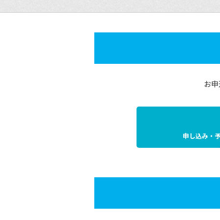
お申
申し込み・