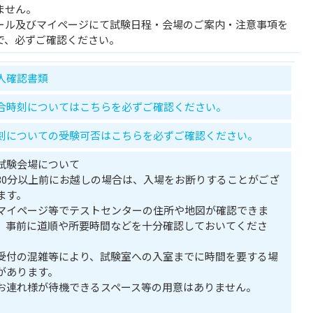
ません。
ール及びマイページにて試験日程・会場のご案内・注意事項を
で、必ずご確認ください。
人確認書類
合時刻についてはこちらを必ずご確認ください。
刻についての受験可否はこちらを必ずご確認ください。
試験会場について
30分以上前にお越しの場合は、入場をお断りすることがござ
ます。
マイページ等でテストセンターの住所や地図が確認できま
。事前に道順や所要時間などを十分確認しておいてくださ
。
受付の混雑等により、試験室への入室までに時間を要する場
があります。
お連れ様が待機できるスペース等の用意はありません。