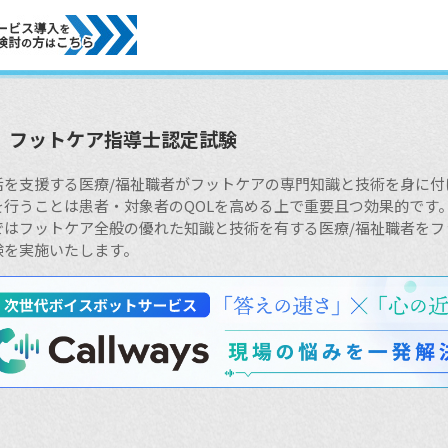
フットケア指導士認定試験
活を支援する医療/福祉職者がフットケアの専門知識と技術を身に付
を行うことは患者・対象者のQOLを高める上で重要且つ効果的です
ではフットケア全般の優れた知識と技術を有する医療/福祉職者を
験を実施いたします。