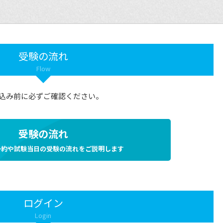
受験の流れ
Flow
込み前に必ずご確認ください。
受験の流れ
予約や試験当日の受験の流れをご説明します
ログイン
Login