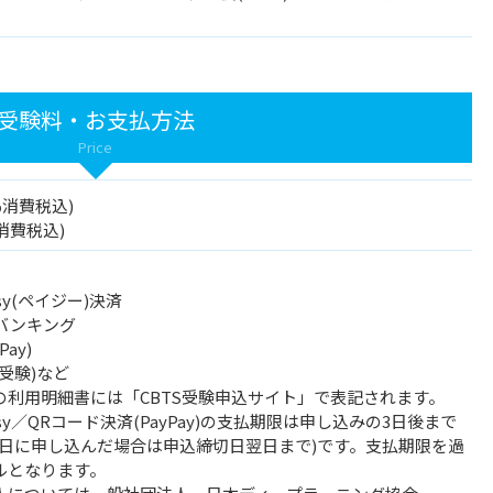
受験料・お支払方法
Price
0％消費税込)
％消費税込)
sy(ペイジー)決済
バンキング
ay)
受験)など
の利用明細書には「CBTS受験申込サイト」で表記されます。
asy／QRコード決済(PayPay)の支払期限は申し込みの3日後まで
当日に申し込んだ場合は申込締切日翌日まで)です。支払期限を過
ルとなります。