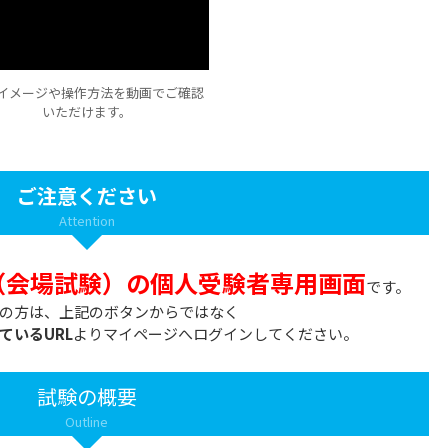
イメージや操作方法を動画でご確認
いただけます。
ご注意ください
Attention
te（会場試験）の個人受験者専用画面
です。
の方は、上記のボタンからではなく
ているURL
よりマイページへログインしてください。
試験の概要
Outline