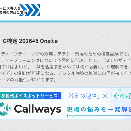
G検定 2026#5 Onsite
I・ディープラーニングの活⽤リテラシー習得のための検定試験です
I・ディープラーニングについて体系的に学ぶことで、「AIで何がで
用すればよいか」「AIを活用するためには何が必要か」が理解でき
アイデアの創出が可能になる、デジタル施策の推進に自信が持てる
ャリアの可能性が広がります。