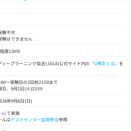
受験不可
受験はできません
程度120分
ィープラーニング協会(JDLA)公式サイト内の
「G検定とは」
を
13:00～受験日の3日前23:59まで
合、9月1日(火)23:59
026年9月6日(日)
ー
にて実施
ールは
テストセンター空席照会
参照