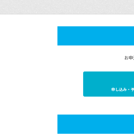
お申
申し込み・