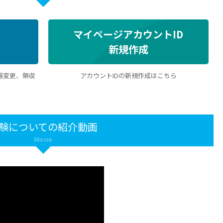
マイページアカウントID
新規作成
場変更、領収
アカウントIDの新規作成はこちら
験についての紹介動画
Movie