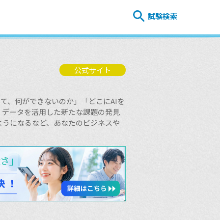
試験検索
公式サイト
。
きて、何ができないのか」「どこにAIを
、データを活用した新たな課題の発見
ようになるなど、あなたのビジネスや