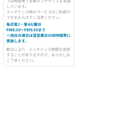
下記時間帯で定期メンテナンスを実施
しています。
メンテナンス時はサービスのご利用が
できませんのでご注意ください。
毎月第2・第4火曜日
PM6:30～PM9:30まで
※祝日の場合は翌営業日の同時間帯に
実施します。
都合により、メンテナンス時間を変更
することがありますので、あらかじめ
ご了承ください。