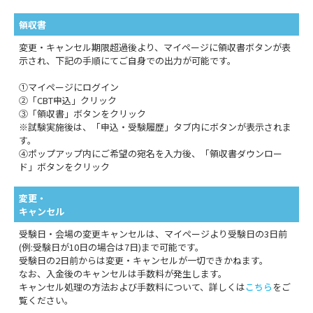
領収書
変更・キャンセル期限超過後より、マイページに領収書ボタンが表
示され、下記の手順にてご自身での出力が可能です。
①マイページにログイン
②「CBT申込」クリック
③「領収書」ボタンをクリック
※試験実施後は、「申込・受験履歴」タブ内にボタンが表示されま
す。
④ポップアップ内にご希望の宛名を入力後、「領収書ダウンロー
ド」ボタンをクリック
変更・
キャンセル
受験日・会場の変更キャンセルは、マイページより受験日の3日前
(例:受験日が10日の場合は7日)まで可能です。
受験日の2日前からは変更・キャンセルが一切できかねます。
なお、入金後のキャンセルは手数料が発生します。
キャンセル処理の方法および手数料について、詳しくは
こちら
をご
覧ください。