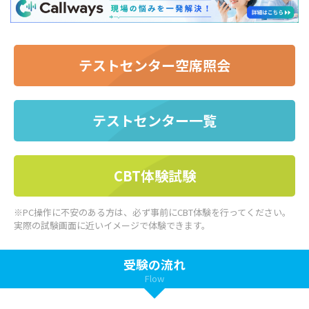
テストセンター空席照会
テストセンター一覧
CBT体験試験
※PC操作に不安のある方は、必ず事前にCBT体験を行ってください。
実際の試験画面に近いイメージで体験できます。
受験の流れ
Flow