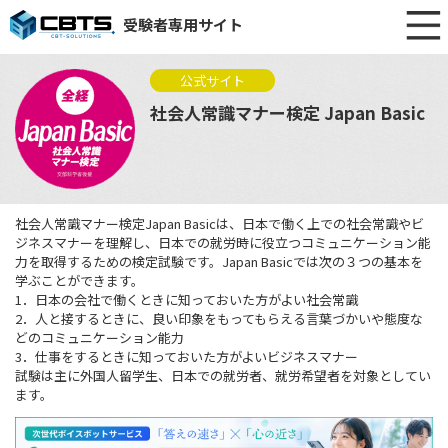
受験者専用サイト
公式サイト
社会人常識マナー検定 Japan Basic
社会人常識マナー検定Japan Basicは、日本で働く上での社会常識やビ
ジネスマナーを理解し、日本での就労時に役立つコミュニケーション能
力を取得するための検定試験です。Japan Basicでは次の３つの基本を
学ぶことができます。
1．日本の会社で働くときに知っておいた方がよい社会常識
2．人と接するときに、良い印象をもってもらえる言葉づかいや態度な
どのコミュニケーション能力
3．仕事をするときに知っておいた方がよいビジネスマナー
試験は主に外国人留学生、日本での就労者、就労希望者を対象としてい
ます。