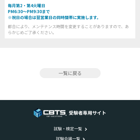
毎月第2・第4火曜日
PM6:30～PM9:30まで
※祝日の場合は翌営業日の同時間帯に実施します。
都合により、メンテナンス時間を変更することがありますので、あ
らかじめご了承ください。
一覧に戻る
受験者専用サイト
試験・検定一覧
試験会場一覧