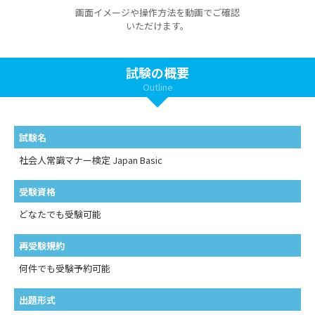
画面イメージや操作方法を動画でご確認
いただけます。
試験の概要
Outline
試験名
社会人常識マナー検定 Japan Basic
受験資格
どなたでも受験可能
再受験規約
何件でも受験予約可能
出題形式