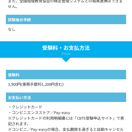
また、全国経理教育協会の検定管理システムとの結果連携はできま
せん。
試験後の手続
なし
受験料・お支払方法
Price
受験料
3,900円(事務手数料1,200円含む)
お支払い方法
・クレジットカード
・コンビニエンスストア／Pay-easy
※クレジットカードの利用明細書には「CBTS受験申込サイト」で表
記されます。
※コンビニ／Pay-easyの場合、支払期限を過ぎると自動キャンセル