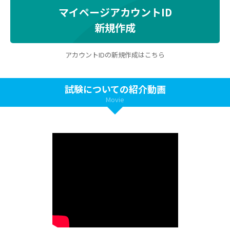
マイページアカウントID
新規作成
アカウントIDの新規作成はこちら
試験についての紹介動画
Movie