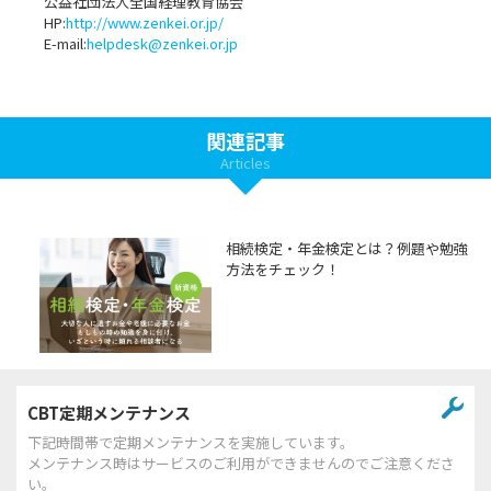
公益社団法人全国経理教育協会
HP:
http://www.zenkei.or.jp/
E-mail:
helpdesk@zenkei.or.jp
関連記事
Articles
相続検定・年金検定とは？例題や勉強
方法をチェック！
CBT定期メンテナンス
下記時間帯で定期メンテナンスを実施しています。
メンテナンス時はサービスのご利用ができませんのでご注意くださ
い。