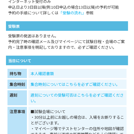
インターネット受付のみ
申込日より3日目以降(例:10日申込の場合13日以降)の予約が可能
予約の手順について詳しくは
「受験の流れ」
参照
受験票
受験票の発送はありません。
予約完了時の確認メール及びマイページにて試験日程・会場のご案
内・注意事項を明記しておりますので、必ずご確認ください。
当日について
持ち物
本人確認書類
集合時刻
集合時刻についてはこちらを必ずご確認ください。
遅刻
遅刻についての受験可否はこちらを必ずご確認くださ
い。
注意事項
■試験会場について
・30分以上前にお越しの場合は、入場をお断りするこ
とがございます。
・マイページ等でテストセンターの住所や地図が確認