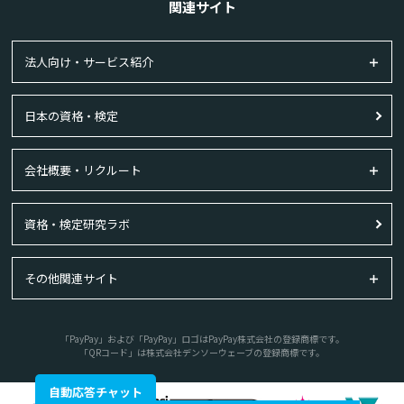
関連サイト
法人向け・サービス紹介
日本の資格・検定
会社概要・リクルート
資格・検定研究ラボ
その他関連サイト
「PayPay」および「PayPay」ロゴはPayPay株式会社の登録商標です。
「QRコード」は株式会社デンソーウェーブの登録商標です。
自動応答チャット