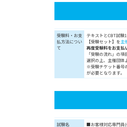
受験料・お支
テキストとCBT試験
払方法につい
【受験セット】を
主
て
再度受験料をお支払
「受験の流れ」の項
選択の上、主催団体
※受験チケット番号
が必要となります。
試験名
■お客様対応専門員(C