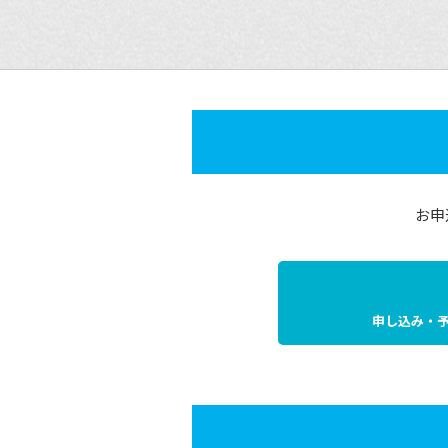
お申
申し込み・