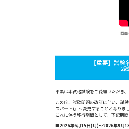
画面
【重要】試験
2
平素は本資格試験をご愛顧いただき、
この度、試験問題の改訂に伴い、試験名
スパート)」へ変更することとなりま
これに伴う移行期間として、下記期間
■2026年6月15日(月)～2026年9月1