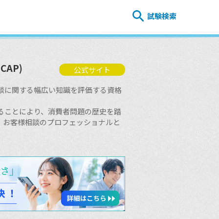
試験検索
AP)
公式サイト
様相談に関する幅広い知識を評価する資格
得することにより、消費者問題の歴史を踏
・お客様相談のプロフェッショナルと