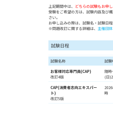
上記期間中は、
どちらの試験もお申し
受験をご希望の方は、試験内容及び概
さい。
お申し込みの際は、試験名・試験日程
※問題改訂に関する詳細は、
主催団体
試験日程
試験名称
試験
お客様対応専門員(CAP)
随時～
改訂4版
(日)2
CAP(消費者志向エキスパー
202
ト)
時
改訂5版