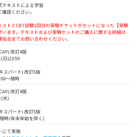
式テキストによる学習
ご確認ください。
キストとCBT試験1回分の受験チケットがセットになった【受験
ざいます。テキストおよび受験セットのご購入に関する詳細は
業協会までお問い合わせください。
AP) 改訂4版
日)23:59
キスパート) 改訂5版
0:00～随時
AP) 改訂4版
(水)
キスパート) 改訂5版
)～随時(年末年始を除く)
ー
にて実施