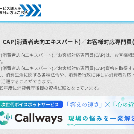
CAP(消費者志向エキスパート)／お客様対応専門員(C
AP(消費者志向エキスパート)／お客様対応専門員(CAP)は、お客
す。
AP(消費者志向エキスパート)／お客様対応専門員(CAP)資格を取
え、消費生活に関する各種法令や、消費者行政に詳しい消費者対応
て活躍することができます。
和5年度に消費者庁後援の資格試験となっています。