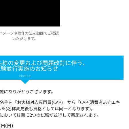
イメージや操作方法を動画でご確認
いただけます。
名称の変更および問題改訂に伴う、
試験並行実施のお知らせ
Notice
誠にありがとうございます。
称を「お客様対応専門員(CAP)」から「CAP(消費者志向エキ
した(名称変更後も資格としては同一となります)。
においては新旧2つの試験が並行して実施されます。
3日(日)