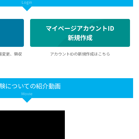
Login
マイページアカウントID
新規作成
場変更、領収
アカウントIDの新規作成はこちら
験についての紹介動画
Movie