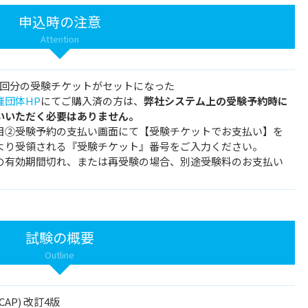
申込時の注意
Attention
1回分の受験チケットがセットになった
催団体HP
にてご購入済の方は、
弊社システム上の受験予約時に
いいただく必要はありません。
目②受験予約の支払い画面にて【受験チケットでお支払い】を
より受領される『受験チケット』番号をご入力ください。
の有効期間切れ、または再受験の場合、別途受験料のお支払い
試験の概要
Outline
AP) 改訂4版