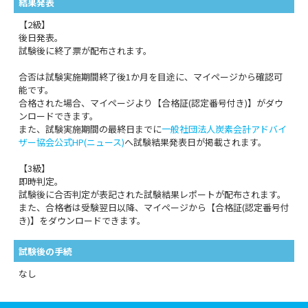
結果発表
【2級】
後日発表。
試験後に終了票が配布されます。
合否は試験実施期間終了後1か月を目途に、マイページから確認可
能です。
合格された場合、マイページより【合格証(認定番号付き)】がダウ
ンロードできます。
また、試験実施期間の最終日までに
一般社団法人炭素会計アドバイ
ザー協会公式HP(ニュース)
へ試験結果発表日が掲載されます。
【3級】
即時判定。
試験後に合否判定が表記された試験結果レポートが配布されます。
また、合格者は受験翌日以降、マイページから【合格証(認定番号付
き)】をダウンロードできます。
試験後の手続
なし