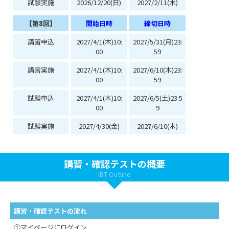
試験実施
2026/12/20(日)
2027/2/11(木)
【第8回】
開始日時
締切日時
講習申込
2027/4/1(木)10:
2027/5/31(月)23:
00
59
講習実施
2027/4/1(木)10:
2027/6/10(木)23:
00
59
試験申込
2027/4/1(木)10:
2027/6/5(土)23:5
00
9
試験実施
2027/4/30(金)
2027/6/10(木)
講習・確認テストの概要
IBT Outline
講習・確認テストの流れ
①マイページにログイン