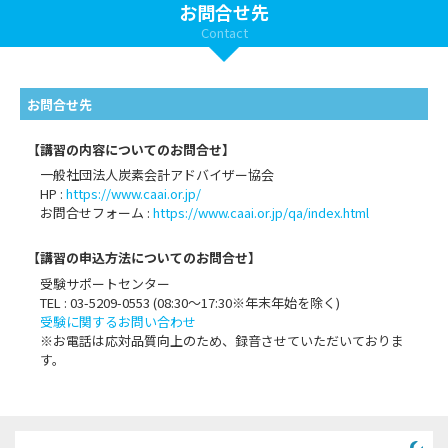
お問合せ先
Contact
お問合せ先
【講習の内容についてのお問合せ】
一般社団法人炭素会計アドバイザー協会
HP :
https://www.caai.or.jp/
お問合せフォーム :
https://www.caai.or.jp/qa/index.html
【講習の申込方法についてのお問合せ】
受験サポートセンター
TEL : 03-5209-0553 (08:30〜17:30※年末年始を除く)
受験に関するお問い合わせ
※お電話は応対品質向上のため、録音させていただいておりま
す。