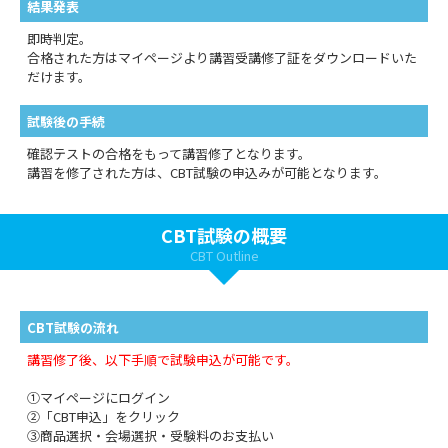
結果発表
即時判定。
合格された方はマイページより講習受講修了証をダウンロードいた
だけます。
試験後の手続
確認テストの合格をもって講習修了となります。
講習を修了された方は、CBT試験の申込みが可能となります。
CBT試験の概要
CBT Outline
CBT試験の流れ
講習修了後、以下手順で試験申込が可能です。
①マイページにログイン
②「CBT申込」をクリック
③商品選択・会場選択・受験料のお支払い