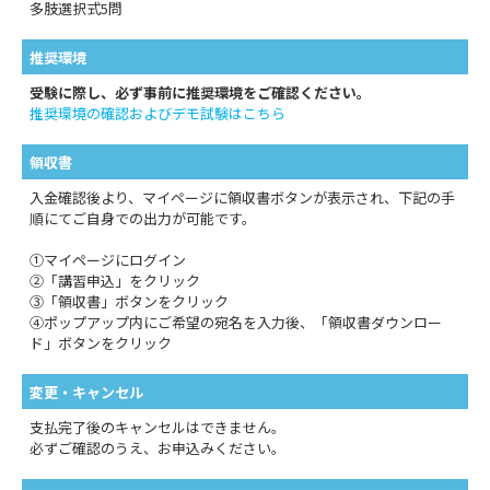
多肢選択式5問
推奨環境
受験に際し、必ず事前に推奨環境をご確認ください。
推奨環境の確認およびデモ試験はこちら
領収書
入金確認後より、マイページに領収書ボタンが表示され、下記の手
順にてご自身での出力が可能です。
①マイページにログイン
②「講習申込」をクリック
③「領収書」ボタンをクリック
④ポップアップ内にご希望の宛名を入力後、「領収書ダウンロー
ド」ボタンをクリック
変更・キャンセル
支払完了後のキャンセルはできません。
必ずご確認のうえ、お申込みください。