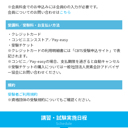
※会員料金でのお申込みには会員IDの入力が必要です。
会員についてのお問い合わせは
こちら
受講料／受験料・お支払い方法
・クレジットカード
・コンビニエンスストア／Pay-easy
・受験チケット
※クレジットカードの利用明細書には「CBTS受験申込サイト」で表
記されます。
※コンビニ／Pay-easyの場合、支払期限を過ぎると自動キャンセル
※受験チケットの購入については一般社団法人炭素会計アドバイザ
ー協会にお問い合わせください。
規約
受験者ご利用規約
※資格団体の受験規約についてもご確認ください。
講習・試験実施日程
Schedule