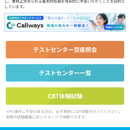
し、業務上求められる基本的知識を体系的に学習いただくことを目的と
しています。
テストセンター空席照会
テストセンター一覧
CBT体験試験
※PC操作に不安のある方は、必ず事前にCBT体験を行ってください。
実際の試験画面に近いイメージで体験できます。