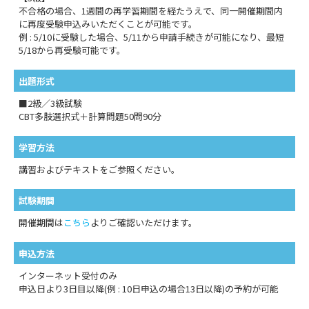
不合格の場合、1週間の再学習期間を経たうえで、同一開催期間内
に再度受験申込みいただくことが可能です。
例 : 5/10に受験した場合、5/11から申請手続きが可能になり、最短
5/18から再受験可能です。
出題形式
■2級／3級試験
CBT多肢選択式＋計算問題50問90分
学習方法
講習およびテキストをご参照ください。
試験期間
開催期間は
こちら
よりご確認いただけます。
申込方法
インターネット受付のみ
申込日より3日目以降(例 : 10日申込の場合13日以降)の予約が可能