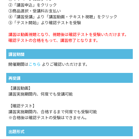
②「講習申込」をクリック
③商品選択・受講料お支払い
④「講習受講」より「講習動画・テキスト視聴」をクリック
⑤「テスト開始」より確認テストを受験
講習は動画視聴となり、視聴後は確認テストを受験いただけます。
確認テストの合格をもって、講習修了となります。
講習期間
開催期間は
こちら
よりご確認いただけます。
再受講
【講習動画】
講習実施期間内、何度でも受講可能
【確認テスト】
講習実施期間内、合格するまで何度でも受験可能
※合格後は確認テストの受験はできません。
出題形式