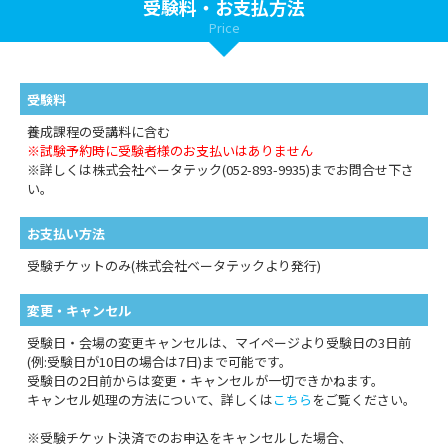
受験料・お支払方法
Price
受験料
養成課程の受講料に含む
※試験予約時に受験者様のお支払いはありません
※詳しくは株式会社ベータテック(052-893-9935)までお問合せ下さ
い。
お支払い方法
受験チケットのみ(株式会社ベータテックより発行)
変更・キャンセル
受験日・会場の変更キャンセルは、マイページより受験日の3日前
(例:受験日が10日の場合は7日)まで可能です。
受験日の2日前からは変更・キャンセルが一切できかねます。
キャンセル処理の方法について、詳しくは
こちら
をご覧ください。
※受験チケット決済でのお申込をキャンセルした場合、