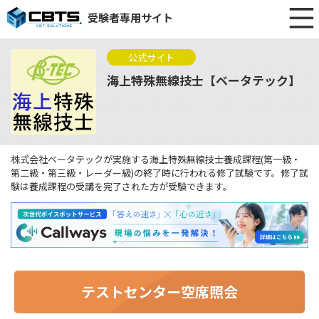
受験者専用サイト
公式サイト
海上特殊無線技士【ベータテック】
株式会社ベータテックが実施する海上特殊無線技士養成課程(第一級・
第二級・第三級・レーダー級)の終了時に行われる修了試験です。修了試
験は養成課程の受講を完了された方が受験できます。
テストセンター空席照会