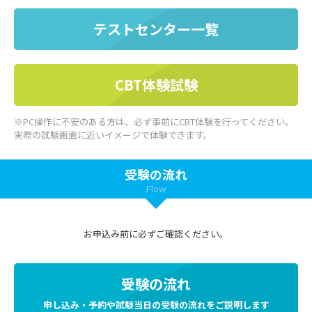
テストセンター一覧
CBT体験試験
※PC操作に不安のある方は、必ず事前にCBT体験を行ってください。
実際の試験画面に近いイメージで体験できます。
受験の流れ
Flow
お申込み前に必ずご確認ください。
受験の流れ
申し込み・予約や試験当日の受験の流れをご説明します