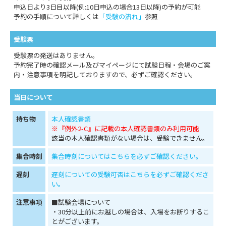
申込日より3日目以降(例:10日申込の場合13日以降)の予約が可能
予約の手順について詳しくは
「受験の流れ」
参照
受験票
受験票の発送はありません。
予約完了時の確認メール及びマイページにて試験日程・会場のご案
内・注意事項を明記しておりますので、必ずご確認ください。
当日について
持ち物
本人確認書類
※『例外2-C』に記載の本人確認書類のみ利用可能
該当の本人確認書類がない場合は、受験できません。
集合時刻
集合時刻についてはこちらを必ずご確認ください。
遅刻
遅刻についての受験可否はこちらを必ずご確認くださ
い。
注意事項
■試験会場について
・30分以上前にお越しの場合は、入場をお断りするこ
とがございます。