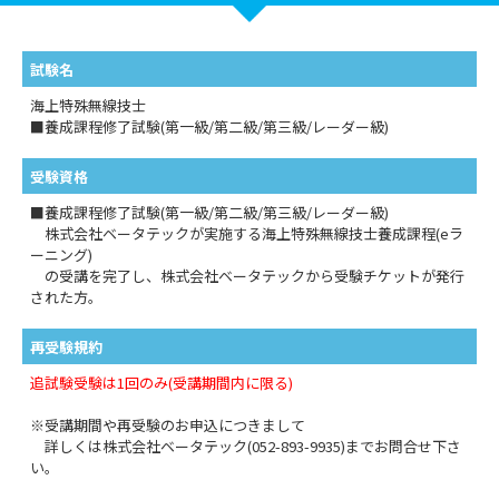
試験名
海上特殊無線技士
■養成課程修了試験(第一級/第二級/第三級/レーダー級)
受験資格
■養成課程修了試験(第一級/第二級/第三級/レーダー級)
株式会社ベータテックが実施する海上特殊無線技士養成課程(eラ
ーニング)
の受講を完了し、株式会社ベータテックから受験チケットが発行
された方。
再受験規約
追試験受験は1回のみ(受講期間内に限る)
※受講期間や再受験のお申込につきまして
詳しくは株式会社ベータテック(052-893-9935)までお問合せ下さ
い。