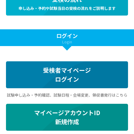
申し込み・予約や試験当日の受検の流れをご説明します
ログイン
Login
受検者マイページ
ログイン
試験申し込み・予約確認、試験日程・会場変更、領収書発行はこちら
マイページアカウントID
新規作成