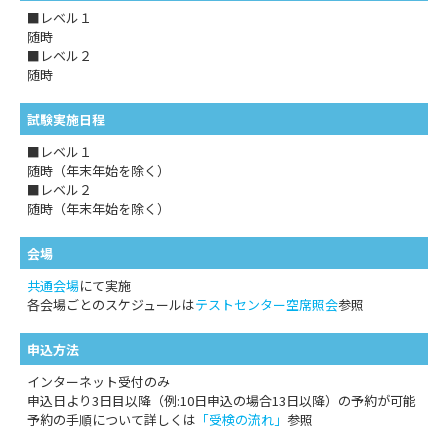
■レベル１
随時
■レベル２
随時
試験実施日程
■レベル１
随時（年末年始を除く）
■レベル２
随時（年末年始を除く）
会場
共通会場
にて実施
各会場ごとのスケジュールは
テストセンター空席照会
参照
申込方法
インターネット受付のみ
申込日より3日目以降（例:10日申込の場合13日以降）の予約が可能
予約の手順について詳しくは
「受検の流れ」
参照