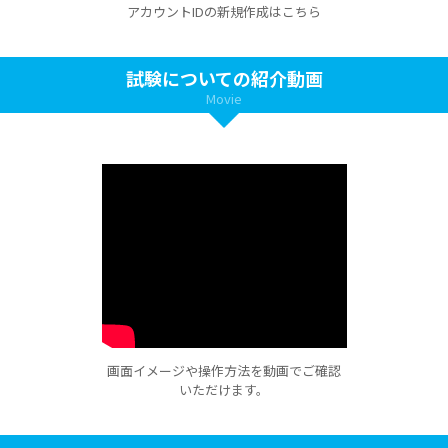
アカウントIDの新規作成はこちら
試験についての紹介動画
Movie
画面イメージや操作方法を動画でご確認
いただけます。