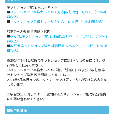
ネットショップ検定 公式テキスト
■
ネットショップ実務士 レベル１対応[改訂2版] 3,300円（10％消
費税込）
■
ネットショップ実務士 レベル２対応 4,180円（10％消費税込）
PDFデータ版 練習問題（70問）
■
改訂2版ネットショップ検定 練習問題レベル１ 1,320円（10％消
費税込）
■
改訂版 ネットショップ検定 練習問題 レベル２ 1,500円（10％消
費税込）
※2024年7月1日以降のネットショップ検定レベル1の受検には、改
訂2版をご使用ください。
『ネットショップ実務士 レベル1対応[改訂版]』および『改訂版 ネ
ットショップ検定 練習問題 レベル1』は
2024年6月30日までのネットショップ検定レベル1の受検にのみ対応
しています。
※学習方法に関しては、一般財団法人ネットショップ能力認定機構
にお問い合わせください。
試験申込日程