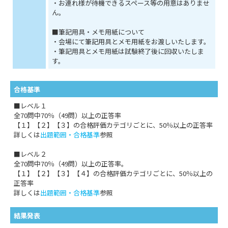
・お連れ様が待機できるスペース等の用意はありませ
ん。
■筆記用具・メモ用紙について
・会場にて筆記用具とメモ用紙をお渡しいたします。
・筆記用具とメモ用紙は試験終了後に回収いたしま
す。
合格基準
■レベル１
全70問中70％（49問）以上の正答率
【１】【２】【３】の合格評価カテゴリごとに、50％以上の正答率
詳しくは
出題範囲・合格基準
参照
■レベル２
全70問中70％（49問）以上の正答率。
【１】【２】【３】【４】の合格評価カテゴリごとに、50％以上の
正答率
詳しくは
出題範囲・合格基準
参照
結果発表