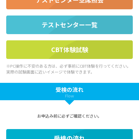
テストセンター一覧
CBT体験試験
※PC操作に不安のある方は、必ず事前にCBT体験を行ってください。
実際の試験画面に近いイメージで体験できます。
受検の流れ
Flow
お申込み前に必ずご確認ください。
受検の流れ