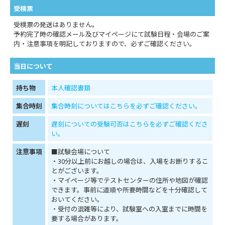
受検票
受検票の発送はありません。
予約完了時の確認メール及びマイページにて試験日程・会場のご案
内・注意事項を明記しておりますので、必ずご確認ください。
当日について
持ち物
本人確認書類
集合時刻
集合時刻についてはこちらを必ずご確認ください。
遅刻
遅刻についての受験可否はこちらを必ずご確認くださ
い。
注意事項
■試験会場について
・30分以上前にお越しの場合は、入場をお断りするこ
とがございます。
・マイページ等でテストセンターの住所や地図が確認
できます。事前に道順や所要時間などを十分確認して
おいてください。
・受付の混雑等により、試験室への入室までに時間を
要する場合があります。