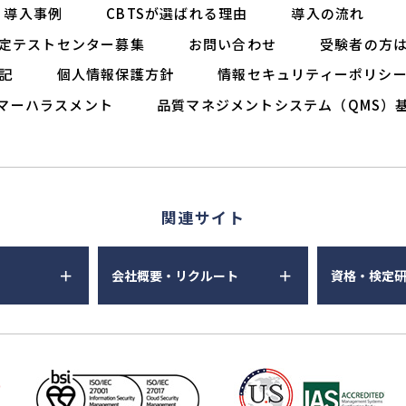
導入事例
CBTSが選ばれる理由
導入の流れ
定テストセンター募集
お問い合わせ
受験者の方
記
個人情報保護方針
情報セキュリティーポリシ
マーハラスメント
品質マネジメントシステム（QMS）
関連サイト
会社概要・リクルート
資格・検定