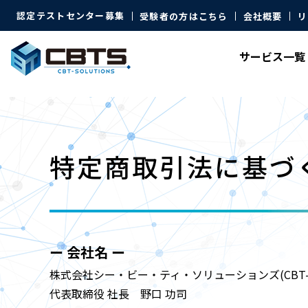
認定テストセンター募集
受験者の方はこちら
会社概要
リ
サービス
一覧
特定商取引法に基づ
ー 会社名 ー
株式会社シー・ビー・ティ・ソリューションズ(CBT-So
代表取締役 社長 野口 功司