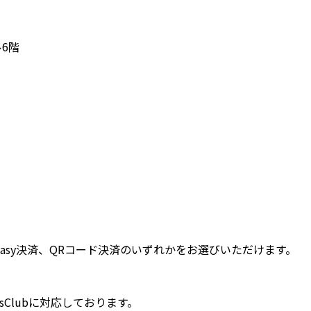
ル6階
easy決済、QRコード決済のいずれかをお選びいただけます。
DinersClubに対応しております。