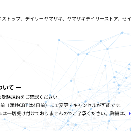
ニストップ、デイリーヤマザキ、ヤマザキデイリーストア、セ
いて ー
の受験規約をご確認ください。
日前（漢検CBTは4日前）まで変更・キャンセルが可能です。
ルは一切受け付けておりませんのでご了承ください。詳細は、