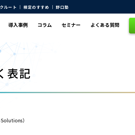
クルート
検定のすすめ
野口塾
導入事例
コラム
セミナー
よくある質問
く表記
lutions）