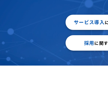
サービス導入
採用
に関