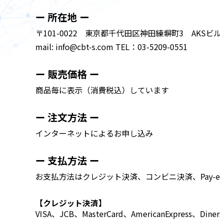
ー 所在地 ー
〒101-0022 東京都千代田区神田練塀町3 AKSビ
mail: info@cbt-s.com TEL：03-5209-0551
ー 販売価格 ー
商品毎に表示（消費税込）しています
ー 注文方法 ー
インターネットによるお申し込み
ー 支払方法 ー
お支払方法はクレジット決済、コンビニ決済、Pay-
【クレジット決済】
VISA、JCB、MasterCard、AmericanExpress、