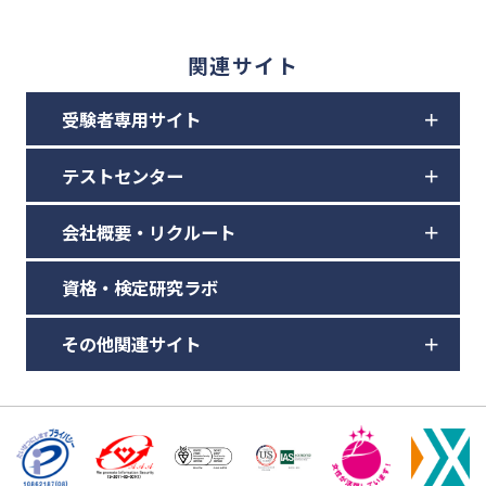
関連サイト
受験者専用サイト
テストセンター
会社概要・リクルート
資格・検定研究ラボ
その他関連サイト