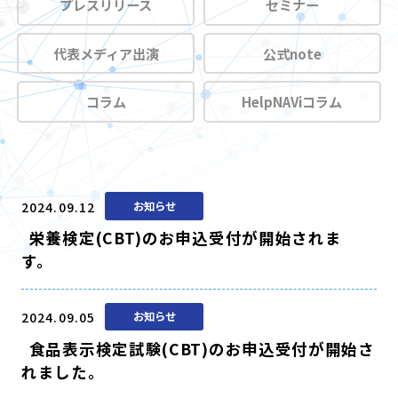
プレスリリース
セミナー
代表メディア出演
公式note
コラム
HelpNAViコラム
2024.09.12
お知らせ
栄養検定(CBT)のお申込受付が開始されま
す。
2024.09.05
お知らせ
食品表示検定試験(CBT)のお申込受付が開始さ
れました。