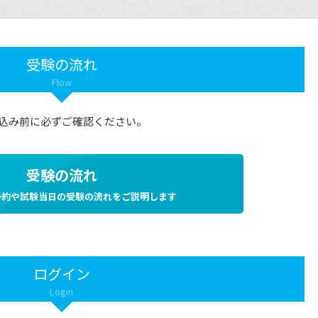
受験の流れ
Flow
込み前に必ずご確認ください。
受験の流れ
予約や試験当日の受験の流れをご説明します
ログイン
Login