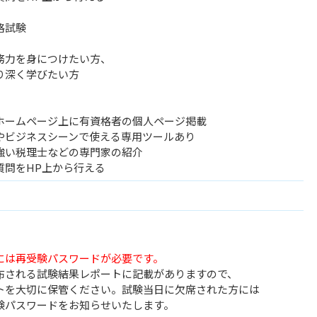
格試験
力を身につけたい方、
深く学びたい方
ームページ上に有資格者の個人ページ掲載
ビジネスシーンで使える専用ツールあり
い税理士などの専門家の紹介
問をHP上から行える
には再受験パスワードが必要です。
される試験結果レポートに記載がありますので、
を大切に保管ください。試験当日に欠席された方には
パスワードをお知らせいたします。