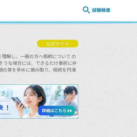
試験検索
公式サイト
理解し、一般の方へ相続について の
しそうな場合には、できるだけ事前に弁
題の芽を早めに摘み取り、相続を円滑