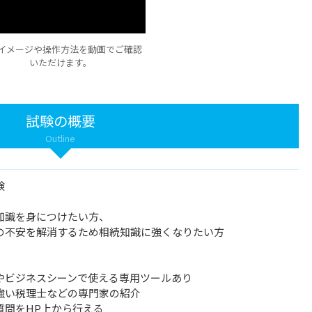
イメージや操作方法を動画でご確認
いただけます。
試験の概要
Outline
験
識を身につけたい方、
不安を解消するため相続知識に強くなりたい方
ビジネスシーンで使える専用ツールあり
い税理士などの専門家の紹介
問をHP上から行える