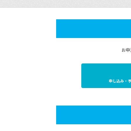
お申
申し込み・