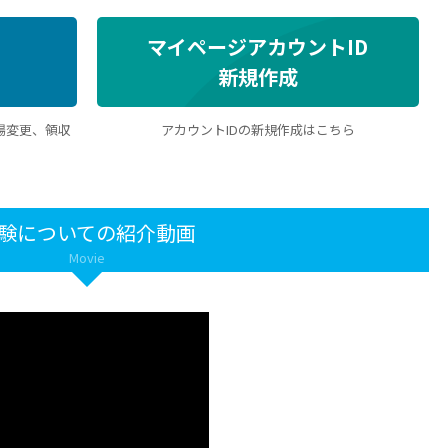
マイページアカウントID
新規作成
場変更、領収
アカウントIDの新規作成はこちら
験についての紹介動画
Movie