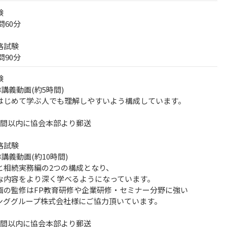
験
問60分
格試験
問90分
験
講義動画(約5時間)
じめて学ぶ人でも理解しやすいよう構成しています。
間以内に協会本部より郵送
格試験
講義動画(約10時間)
相続実務編の2つの構成となり、
内容をより深く学べるようになっています。
の監修はFP教育研修や企業研修・セミナー分野に強い
ググループ株式会社様にご協力頂いています。
間以内に協会本部より郵送