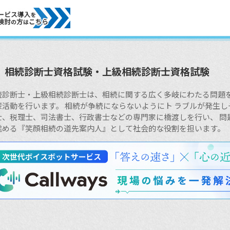
相続診断士資格試験・上級相続診断士資格試験
続診断士・上級相続診断士は、相続に関する広く多岐にわたる問題を
蒙活動を行います。 相続が争続にならないようにト ラブルが発生
士、税理士、司法書士、行政書士などの専門家に橋渡しを行い、 問
進める『笑顔相続の道先案内人』として社会的な役割を担います。