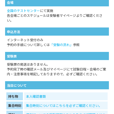
会場
全国のテストセンター
にて実施
各会場ごとのスケジュールは受験者マイページよりご確認くださ
い。
申込方法
インターネット受付のみ
予約の手順について詳しくは
「受験の流れ」
参照
受験票
受験票の発送はありません。
予約完了時の確認メール及びマイページにて試験日程・会場のご案
内・注意事項を明記しておりますので、必ずご確認ください。
当日について
持ち物
本人確認書類
集合時刻
集合時刻についてはこちらを必ずご確認ください。