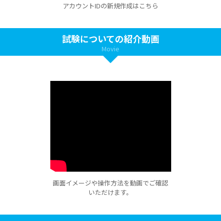
アカウントIDの新規作成はこちら
試験についての紹介動画
Movie
画面イメージや操作方法を動画でご確認
いただけます。