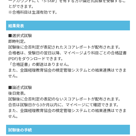
一アカウントにて「5-Star」を有する方が論述式試験を受験するこ
とができます。
※合格科目は生涯有効です。
結果発表
■選択式試験
即時判定。
試験後に合否判定が表記されたスコアレポートが配布されます。
合格者は、受験日の翌日以降、マイページより科目ごとの合格証書
(PDF)をダウンロードできます。
「合格証書」の郵送はありません。
また、全国経理教育協会の検定管理システムとの結果連携はできま
せん。
■論述式試験
後日発表。
試験後に合否判定の表記のないスコアレポートが配布されます。
合否は試験日から3か月以内に、マイページにて確認できます。
また、全国経理教育協会の検定管理システムとの結果連携はできま
せん。
試験後の手続