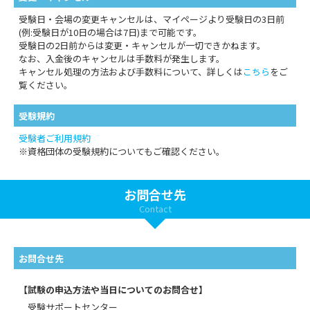
受験日・会場の変更キャンセルは、マイページより受験日の3日前
(例:受験日が10日の場合は7日)まで可能です。
受験日の2日前からは変更・キャンセルが一切できかねます。
なお、入金後のキャンセルは手数料が発生します。
キャンセル処理の方法および手数料について、詳しくは
こちら
をご
覧ください。
受験規約
受験者ご利用規約
※資格団体の受験規約についてもご確認ください。
お問合せ先
Contact
お問合せ先
【試験の申込方法や当日についてのお問合せ】
受験サポートセンター