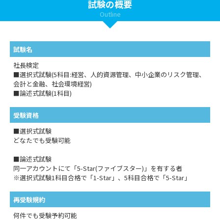
試験の概要
Outline
試験名
社長検定
■選択式試験(5科目:経営、人的資源管理、中小企業のリスク管理、
会計と金融、社会環境経営)
■論述式試験(1科目)
受験資格
■選択式試験
どなたでも受験可能
■論述式試験
同一アカウントにて「5-Star(ファイブスター)」を有する者
※選択式試験1科目合格で「1-Star」、5科目合格で「5-Star」
再受験規約
何件でも受験予約可能