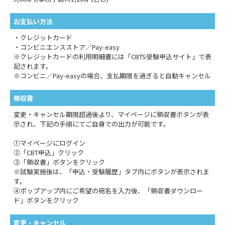
お支払い方法
・クレジットカード
・コンビニエンスストア／Pay-easy
※クレジットカードの利用明細書には「CBTS受験申込サイト」で表
記されます。
※コンビニ／Pay-easyの場合、支払期限を過ぎると自動キャンセル
領収書
変更・キャンセル期限超過後より、マイページに領収書ボタンが表
示され、下記の手順にてご自身での出力が可能です。
①マイページにログイン
②「CBT申込」クリック
③「領収書」ボタンをクリック
※試験実施後は、「申込・受験履歴」タブ内にボタンが表示されま
す。
④ポップアップ内にご希望の宛名を入力後、「領収書ダウンロー
ド」ボタンをクリック
変更・キャンセル