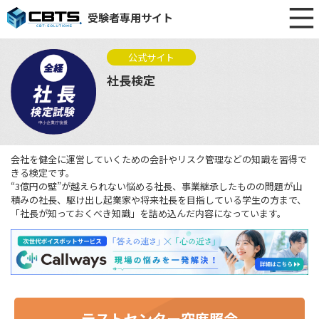
受験者専用サイト
公式サイト
社長検定
会社を健全に運営していくための会計やリスク管理などの知識を習得で
きる検定です。
“3億円の壁”が越えられない悩める社長、事業継承したものの問題が山
積みの社長、駆け出し起業家や将来社長を目指している学生の方まで、
「社長が知っておくべき知識」を詰め込んだ内容になっています。
テストセンター空席照会