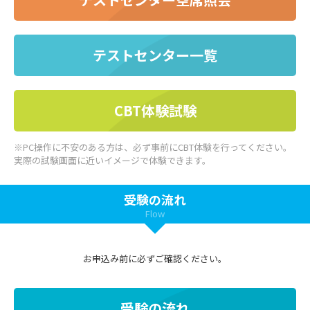
テストセンター一覧
CBT体験試験
※PC操作に不安のある方は、必ず事前にCBT体験を行ってください。
実際の試験画面に近いイメージで体験できます。
受験の流れ
Flow
お申込み前に必ずご確認ください。
受験の流れ