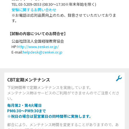
TEL:03-5209-0553 (08:30〜17:30※年末年始を除く)
受験に関するお問い合わせ
※お電話は応対品質向上のため、録音させていただいておりま
す。
【試験の内容についてのお問合せ】
公益社団法人全国経理教育協会
HP:
http://www.zenkei.or.jp/
E-mail:
helpdesk@zenkei.or.jp
CBT定期メンテナンス
下記時間帯で定期メンテナンスを実施しています。
メンテナンス時はサービスのご利用ができませんのでご注意くださ
い。
毎月第2・第4火曜日
PM6:30～PM9:30まで
※祝日の場合は翌営業日の同時間帯に実施します。
都合により、メンテナンス時間を変更することがありますので、あ