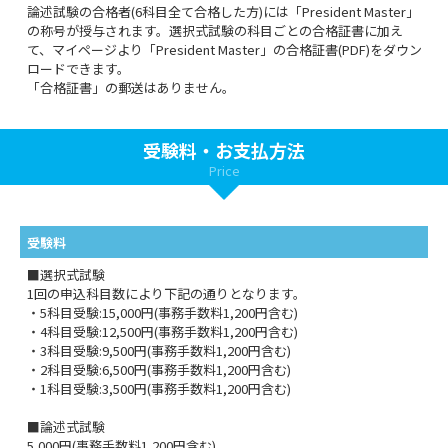
論述試験の合格者(6科目全て合格した方)には「President Master」
の称号が授与されます。選択式試験の科目ごとの合格証書に加え
て、マイページより「President Master」の合格証書(PDF)をダウン
ロードできます。
「合格証書」の郵送はありません。
受験料・お支払方法
Price
受験料
■選択式試験
1回の申込科目数により下記の通りとなります。
・5科目受験:15,000円(事務手数料1,200円含む)
・4科目受験:12,500円(事務手数料1,200円含む)
・3科目受験:9,500円(事務手数料1,200円含む)
・2科目受験:6,500円(事務手数料1,200円含む)
・1科目受験:3,500円(事務手数料1,200円含む)
■論述式試験
5,000円(事務手数料1,200円含む)