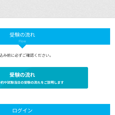
受験の流れ
Flow
込み前に必ずご確認ください。
受験の流れ
予約や試験当日の受験の流れをご説明します
ログイン