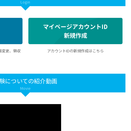
Login
マイページアカウントID
新規作成
場変更、領収
アカウントIDの新規作成はこちら
験についての紹介動画
Movie