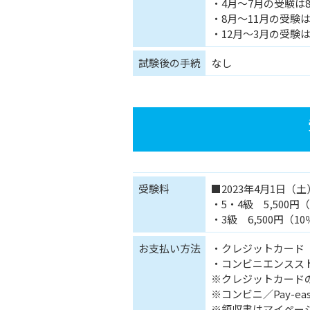
・4月～7月の受験は
・8月～11月の受験は
・12月～3月の受験
試験後の手続
なし
受験料
■2023年4月1日（
・5・4級 5,500円
・3級 6,500円（1
お支払い方法
・クレジットカード
・コンビニエンスストア
※クレジットカード
※コンビニ／Pay-
※領収書はマイペー