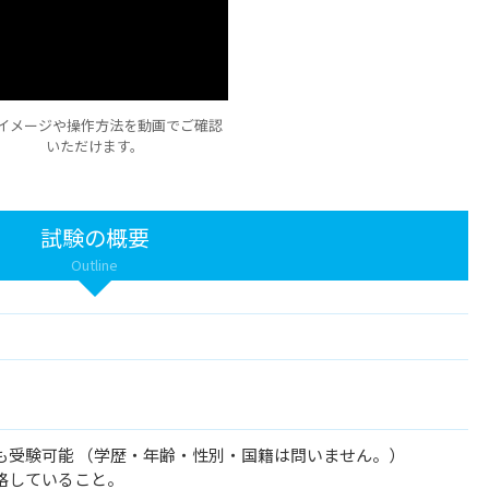
イメージや操作方法を動画でご確認
いただけます。
試験の概要
Outline
も受験可能 （学歴・年齢・性別・国籍は問いません。）
格していること。