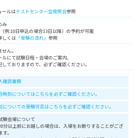
ュールは
テストセンター空席照会
参照
のみ
（例:10日申込の場合13日以降）の予約が可能
詳しくは
「受験の流れ」
参照
ません。
ールにて試験日程・会場のご案内、
記しておりますので、必ずご確認ください。
人確認書類
合時刻についてはこちらを必ずご確認ください。
刻についての受験可否はこちらを必ずご確認ください。
試験会場について
30分以上前にお越しの場合は、入場をお断りすることがござ
ます。