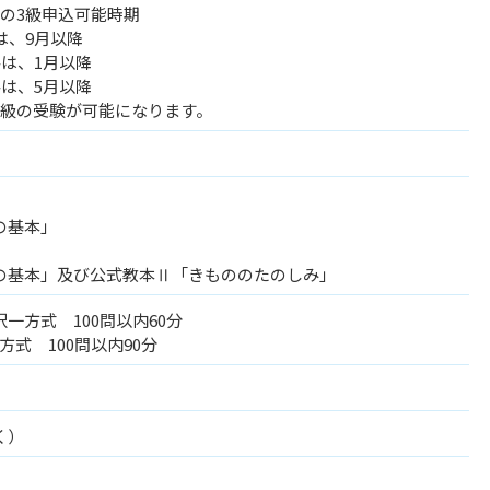
の3級申込可能時期
は、9月以降
は、1月以降
は、5月以降
級の受験が可能になります。
の基本」
の基本」及び公式教本Ⅱ「きもののたのしみ」
択一方式 100問以内60分
方式 100問以内90分
く）