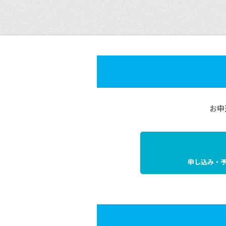
お申
申し込み・