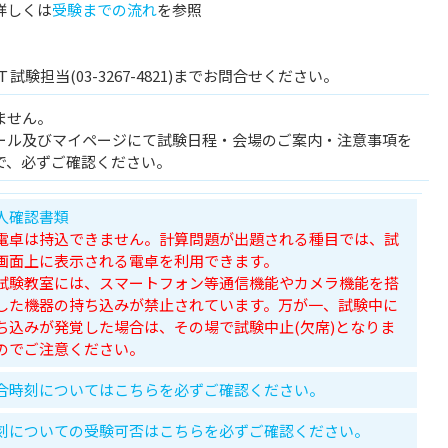
詳しくは
受験までの流れ
を参照
試験担当(03-3267-4821)までお問合せください。
ません。
ール及びマイページにて試験日程・会場のご案内・注意事項を
で、必ずご確認ください。
人確認書類
電卓は持込できません。計算問題が出題される種目では、試
画面上に表示される電卓を利用できます。
試験教室には、スマートフォン等通信機能やカメラ機能を搭
した機器の持ち込みが禁止されています。万が一、試験中に
ち込みが発覚した場合は、その場で試験中止(欠席)となりま
のでご注意ください。
合時刻についてはこちらを必ずご確認ください。
刻についての受験可否はこちらを必ずご確認ください。