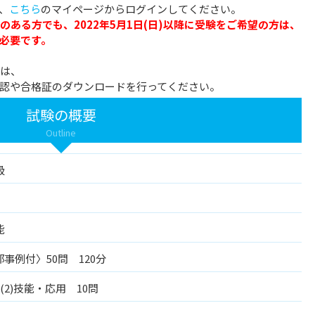
は、
こちら
のマイページからログインしてください。
経験のある方でも、2022年5月1日(日)以降に受験をご希望の方は、
が必要です。
は、
認や合格証のダウンロードを行ってください。
試験の概要
Outline
級
能
事例付〉50問 120分
 (2)技能・応用 10問