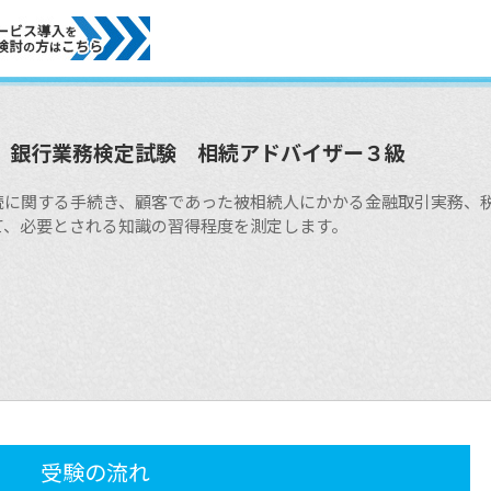
銀行業務検定試験 相続アドバイザー３級
続に関する手続き、顧客であった被相続人にかかる金融取引実務、
て、必要とされる知識の習得程度を測定します。
受験の流れ