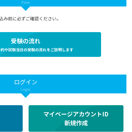
Flow
込み前に必ずご確認ください。
受験の流れ
予約や試験当日の受験の流れをご説明します
ログイン
Login
マイページアカウントID
新規作成