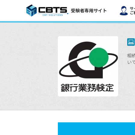
受験者専用サイト
相
い