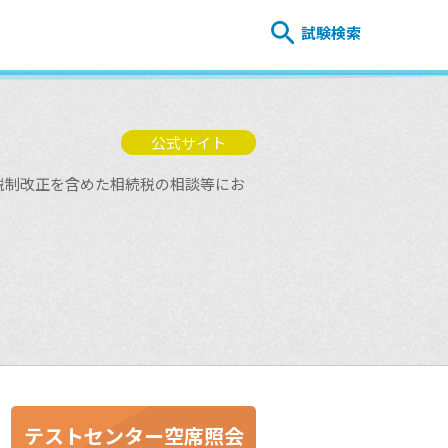
試験検索
公式サイト
税制改正を含めた相続税の相談等にお
テストセンター空席照会