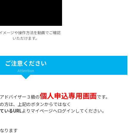
イメージや操作方法を動画でご確認
いただけます。
ご注意ください
Attention
個人申込専用画面
アドバイザー３級の
です。
の方は、上記のボタンからではなく
ているURL
よりマイページへログインしてください。
なります