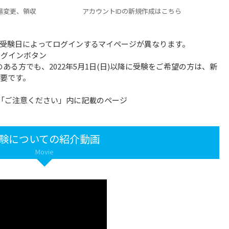
場変更、領収
アカウントIDの新規作成はこちら
受験日によってログインするマイページが異なります。
記ログインボタン
験のある方でも、2022年5月1日(日)以降に受験をご希望の方は、新
必要です。
:下記「ご注意ください」内に記載のページ
験についての紹介動画
Movie