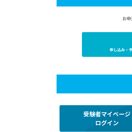
お申
申し込み・
受験者マイページ
ログイン