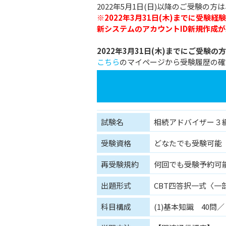
2022年5月1日(日)以降のご受験の方
※2022年3月31日(木)までに受験
新システムのアカウントID新規作成
2022年3月31日(木)までにご受験の方
こちら
のマイページから受験履歴の確
試験名
相続アドバイザー３
受験資格
どなたでも受験可能
再受験規約
何回でも受験予約可
出題形式
CBT四答択一式〈一部
科目構成
(1)基本知識 40問／