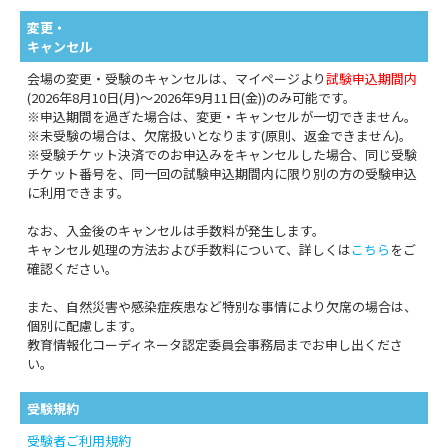
変更・
キャンセル
会場の変更・受験のキャンセルは、マイページより
試験申込期間内
(2026年8月10日(月)～2026年9月11日(金))のみ可能です。
※申込期間を過ぎた場合は、変更・キャンセルが一切できません。
※未受験の場合は、欠席扱いとなります(原則、返金できません)。
※受験チケット決済でのお申込みをキャンセルした場合、同じ受験
チケット番号を、同一回の試験申込期間内に限り別の方の受験申込
に利用できます。
なお、入金後のキャンセルは手数料が発生します。
キャンセル処理の方法および手数料について、詳しくは
こちら
をご
確認ください。
また、自然災害や感染症疾患など特別な事情により欠席の場合は、
個別に配慮します。
教育情報化コーディネータ認定委員会事務局までお申し出くださ
い。
受験規約
受験者ご利用規約