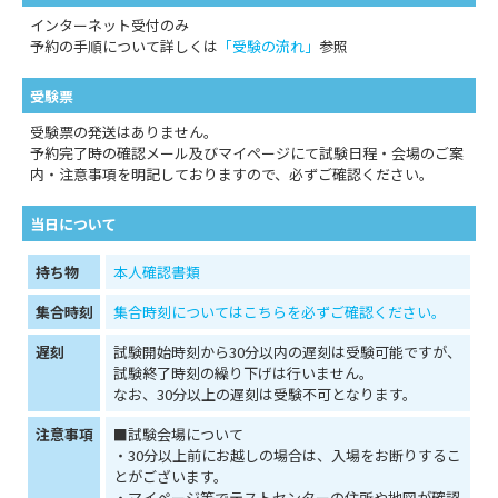
インターネット受付のみ
予約の手順について詳しくは
「受験の流れ」
参照
受験票
受験票の発送はありません。
予約完了時の確認メール及びマイページにて試験日程・会場のご案
内・注意事項を明記しておりますので、必ずご確認ください。
当日について
持ち物
本人確認書類
集合時刻
集合時刻についてはこちらを必ずご確認ください。
遅刻
試験開始時刻から30分以内の遅刻は受験可能ですが、
試験終了時刻の繰り下げは行いません。
なお、30分以上の遅刻は受験不可となります。
注意事項
■試験会場について
・30分以上前にお越しの場合は、入場をお断りするこ
とがございます。
・マイページ等でテストセンターの住所や地図が確認