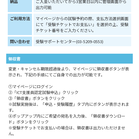
納品
ご入金いただいてから3営業日以内に管理画面から
出力可能
ご利用方法
マイページからの試験予約の際、支払方法選択画面
にて「受験チケットでお支払い」を選択の上、受験
チケット番号をご入力ください。
問い合わせ
受験サポートセンター(03-5209-0553)
領収書
変更・キャンセル期限超過後より、マイページに領収書ボタンが表
示され、下記の手順にてご自身での出力が可能です。
①マイページにログイン
②「ICT支援員認定試験申込」クリック
③「領収書」ボタンをクリック
※試験実施後は、「申込・受験履歴」タブ内にボタンが表示されま
す。
④ポップアップ内にご希望の宛名を入力後、「領収書ダウンロー
ド」ボタンをクリック
※受験チケットでお支払いの場合は、領収書は出力いただけませ
ん。