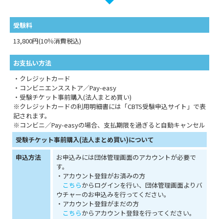
受験料
13,800円(10％消費税込)
お支払い方法
・クレジットカード
・コンビニエンスストア／Pay-easy
・受験チケット事前購入(法人まとめ買い)
※クレジットカードの利用明細書には「CBTS受験申込サイト」で表
記されます。
※コンビニ／Pay-easyの場合、支払期限を過ぎると自動キャンセル
受験チケット事前購入(法人まとめ買い)について
申込方法
お申込みには団体管理画面のアカウントが必要で
す。
・アカウント登録がお済みの方
こちら
からログインを行い、団体管理画面よりバ
ウチャーのお申込みを行ってください。
・アカウント登録がまだの方
こちら
からアカウント登録を行ってください。