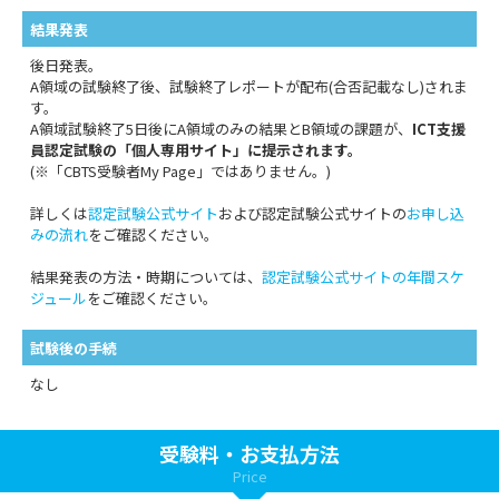
結果発表
後日発表。
A領域の試験終了後、試験終了レポートが配布(合否記載なし)されま
す。
A領域試験終了5日後にA領域のみの結果とB領域の課題が、
ICT支援
員認定試験の「個人専用サイト」に提示されます。
(※「CBTS受験者My Page」ではありません。)
詳しくは
認定試験公式サイト
および認定試験公式サイトの
お申し込
みの流れ
をご確認ください。
結果発表の方法・時期については、
認定試験公式サイトの年間スケ
ジュール
をご確認ください。
試験後の手続
なし
受験料・お支払方法
Price