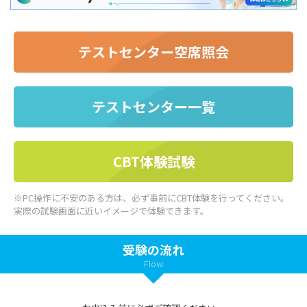
テストセンター空席照会
テストセンター一覧
CBT体験試験
※PC操作に不安のある方は、必ず事前にCBT体験を行ってください。
実際の試験画面に近いイメージで体験できます。
受験の流れ
Flow