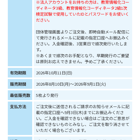
※法人アカウントをお持ちの方は、教育情報化コー
ディネータ3級、教育情報化コーディネータ2級1次
検定試験で使用していたIDとパスワードをお使いく
ださい。
団体管理画面よりご注文後、即時自動メール配信に
て発行されるメールに記載の指定口座へお振込みく
ださい。入金確認後、3営業日で順次発行いたしま
す。
※あくまで順次のお手配となり、早期発行のご要望
は原則お応えできません。予めご了承ください。
有効期限
2026年10月11日(日)
販売期間
2026年8月10日(月)～2026年9月1日(火)
最低販売数
5枚より発行
支払方法
ご注文後に送信されるご請求のお知らせメールに記
載の指定口座へ9月3日(木)までにお振込みくださ
い。ご入金を確認できない場合はご注文のご意思が
確認できないものとみなし、ご注文を取り消させて
いただく場合もございます。