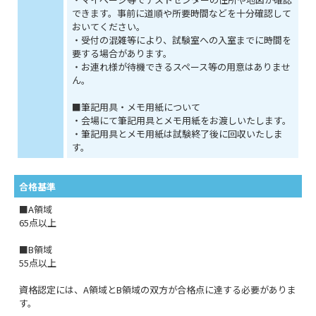
できます。事前に道順や所要時間などを十分確認して
おいてください。
・受付の混雑等により、試験室への入室までに時間を
要する場合があります。
・お連れ様が待機できるスペース等の用意はありませ
ん。
■筆記用具・メモ用紙について
・会場にて筆記用具とメモ用紙をお渡しいたします。
・筆記用具とメモ用紙は試験終了後に回収いたしま
す。
合格基準
■A領域
65点以上
■B領域
55点以上
資格認定には、A領域とB領域の双方が合格点に達する必要がありま
す。