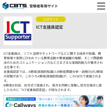
受験者専用サイト
公式サイト
ICT支援員認定
ICT支援員は、ソフト活用やネットワークなどに関する技術や知識、教
育現場で実際に行われている教育活動や教員組織の理解、そこで問題解
決のためのコミュニケーション力などさまざまな実践的能力が要求され
る仕事です。
支援員認定では、A領域(実践的知識)とB領域(問題分析・説明力)の2領域
の試験があり、このうちA領域(実践的知識)が、このCBTSで実施されま
す。
B領域は別途、別方式で実施され、両方を同時に受験し双方合格点に達
したものに「ICT支援員認定証」が授与されます。