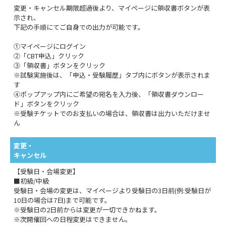
変更・キャンセル期限超過後より、マイページに領収書ボタンが表
示され、
下記の手順にてご自身での出力が可能です。
①マイページにログイン
②「CBT申込」クリック
③「領収書」ボタンをクリック
※試験実施後は、「申込・受験履歴」タブ内にボタンが表示されま
す
④ポップアップ内にご希望の宛名を入力後、「領収書ダウンロー
ド」ボタンをクリック
※受験チケットでのお支払いの場合は、領収書は出力いただけませ
ん
変更・
キャンセル
【受験日・会場変更】
■初級/中級
受験日・会場の変更は、マイページより受験日の3日前(例:受験日が
10日の場合は7日)まで可能です。
※受験日の2日前からは変更が一切できかねます。
※次開催回への日程変更はできません。