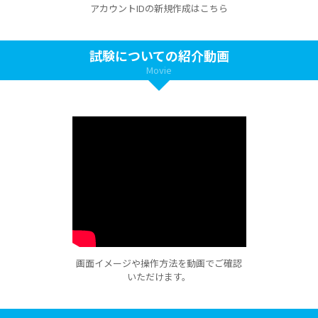
アカウントIDの新規作成はこちら
試験についての紹介動画
Movie
画面イメージや操作方法を動画でご確認
いただけます。