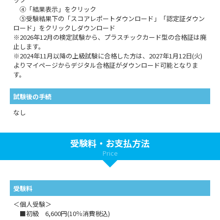
④「結果表示」をクリック
⑤受験結果下の「スコアレポートダウンロード」「認定証ダウン
ロード」をクリックしダウンロード
※2026年12月の検定試験から、プラスチックカード型の合格証は廃
止します。
※2024年11月以降の上級試験に合格した方は、2027年1月12日(火)
よりマイページからデジタル合格証がダウンロード可能となりま
す。
試験後の手続
なし
受験料・お支払方法
Price
受験料
＜個人受験＞
■初級 6,600円(10％消費税込)