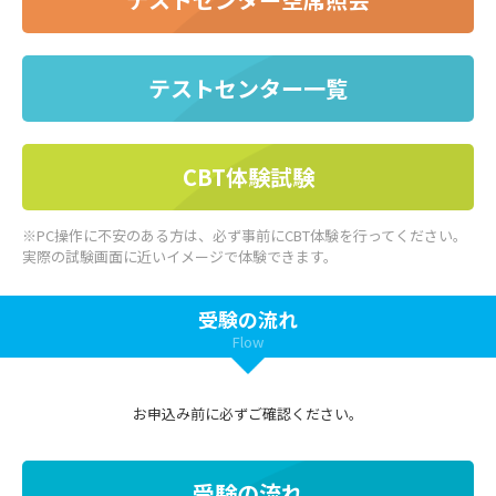
テストセンター一覧
CBT体験試験
※PC操作に不安のある方は、必ず事前にCBT体験を行ってください。
実際の試験画面に近いイメージで体験できます。
受験の流れ
Flow
お申込み前に必ずご確認ください。
受験の流れ