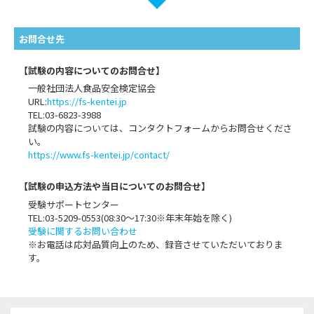
お問合せ先
【試験の内容についてのお問合せ】
一般社団法人食品安全検定協会
URL:
https://fs-kentei.jp
TEL:03-6823-3988
試験の内容については、コンタクトフォームからお問合せくださ
い。
https://www.fs-kentei.jp/contact/
【試験の申込方法や当日についてのお問合せ】
受験サポートセンター
TEL:03-5209-0553(08:30〜17:30※年末年始を除く)
受験に関するお問い合わせ
※お電話は応対品質向上のため、録音させていただいておりま
す。