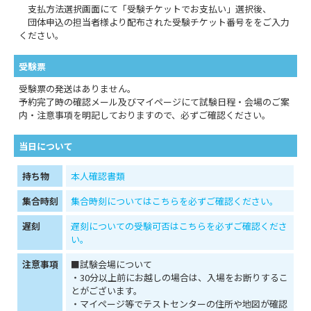
支払方法選択画面にて「受験チケットでお支払い」選択後、
団体申込の担当者様より配布された受験チケット番号ををご入力
ください。
受験票
受験票の発送はありません。
予約完了時の確認メール及びマイページにて試験日程・会場のご案
内・注意事項を明記しておりますので、必ずご確認ください。
当日について
持ち物
本人確認書類
集合時刻
集合時刻についてはこちらを必ずご確認ください。
遅刻
遅刻についての受験可否はこちらを必ずご確認くださ
い。
注意事項
■試験会場について
・30分以上前にお越しの場合は、入場をお断りするこ
とがございます。
・マイページ等でテストセンターの住所や地図が確認