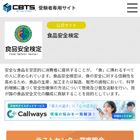
受験者専用サイト
公式サイト
食品安全検定
安全な食品を安定的に消費者に提供することが、「食」に携わるすべて
の人に求められています。食品安全検定は、食の安全に対する信頼性を
高めるため、食品の生産、加工または製造、販売の過程において、科学
的根拠に基づく安全性確保の方法について啓発及び普及活動を行い、我
が国の食品安全文化の醸成に貢献することを目的としています。
テストセンター空席照会