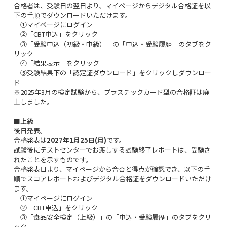
合格者は、受験日の翌日より、マイページからデジタル合格証を以
下の手順でダウンロードいただけます。
①マイページにログイン
②「CBT申込」をクリック
③「受験申込（初級・中級）」の「申込・受験履歴」のタブをク
リック
④「結果表示」をクリック
⑤受験結果下の「認定証ダウンロード」をクリックしダウンロー
ド
※2025年3月の検定試験から、プラスチックカード型の合格証は廃
止しました。
■上級
後日発表。
合格発表は
2027年1月25日(月)
です。
試験後にテストセンターでお渡しする試験終了レポートは、受験さ
れたことを示すものです。
合格発表日より、マイページから合否と得点が確認でき、以下の手
順でスコアレポートおよびデジタル合格証をダウンロードいただけ
ます。
①マイページにログイン
②「CBT申込」をクリック
③「食品安全検定（上級）」の「申込・受験履歴」のタブをクリ
ック