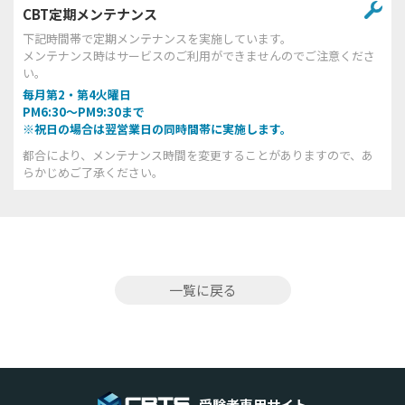
CBT定期メンテナンス
下記時間帯で定期メンテナンスを実施しています。
メンテナンス時はサービスのご利用ができませんのでご注意くださ
い。
毎月第2・第4火曜日
PM6:30～PM9:30まで
※祝日の場合は翌営業日の同時間帯に実施します。
都合により、メンテナンス時間を変更することがありますので、あ
らかじめご了承ください。
一覧に戻る
受験者専用サイト