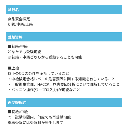
試験名
食品安全検定
初級/中級/上級
受験資格
■初級/中級
どなたでも受験可能
※初級・中級どちらから受験することも可能
■上級
以下の3つの条件を満たしていること
・中級検定合格レベルの危害要因に関する知識を有していること
・一般衛生管理、HACCP、危害要因分析について理解していること
・パソコン操作(ワープロ入力)が可能なこと
再受験規約
■初級/中級
同一試験期間内、何度でも再受験可能
※再受験には受験料が発生します