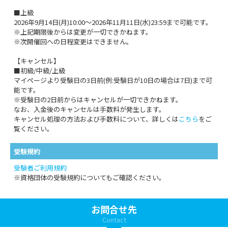
■上級
2026年9月14日(月)10:00～2026年11月11日(水)23:59まで可能です。
※上記期限後からは変更が一切できかねます。
※次開催回への日程変更はできません。
【キャンセル】
■初級/中級/上級
マイページより受験日の3日前(例:受験日が10日の場合は7日)まで可
能です。
※受験日の2日前からはキャンセルが一切できかねます。
なお、入金後のキャンセルは手数料が発生します。
キャンセル処理の方法および手数料について、詳しくは
こちら
をご
覧ください。
受験規約
受験者ご利用規約
※資格団体の受験規約についてもご確認ください。
お問合せ先
Contact