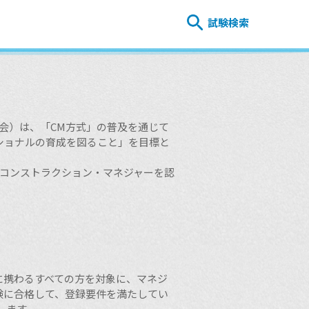
試験検索
会）は、「CM方式」の普及を通じて
ショナルの育成を図ること」を目標と
るコンストラクション・マネジャーを認
に携わるすべての方を対象に、マネジ
験に合格して、登録要件を満たしてい
します。