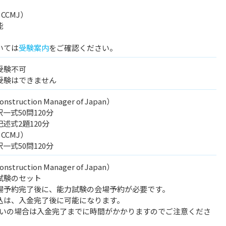
t CCMJ）
能
いては
受験案内
をご確認ください。
受験不可
受験はできません
onstruction Manager of Japan）
一式50問120分
述式2題120分
t CCMJ）
一式50問120分
onstruction Manager of Japan）
試験のセット
予約完了後に、能力試験の会場予約が必要です。
は、入金完了後に可能になります。
の場合は入金完了までに時間がかかりますのでご注意くださ