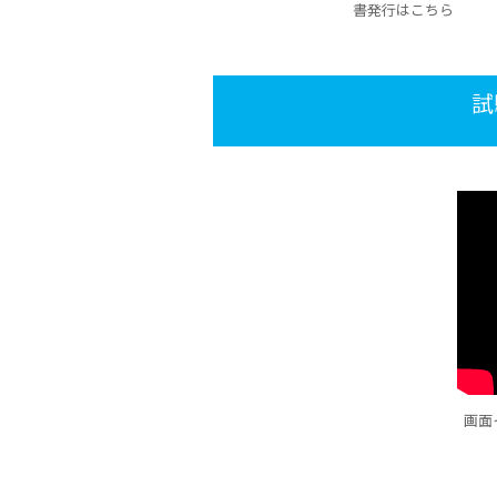
書発行はこちら
試
画面