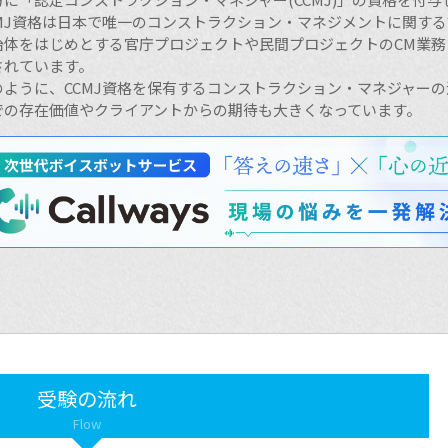
CMJ資格は日本で唯一のコンストラクション・マネジメントに関す
治体をはじめとする官庁プロジェクトや民間プロジェクトのCM業
されています。
のように、CCMJ資格を保有するコンストラクション・マネジャー
での存在価値やクライアントからの期待も大きくなっています。
受験の流れ
Flow