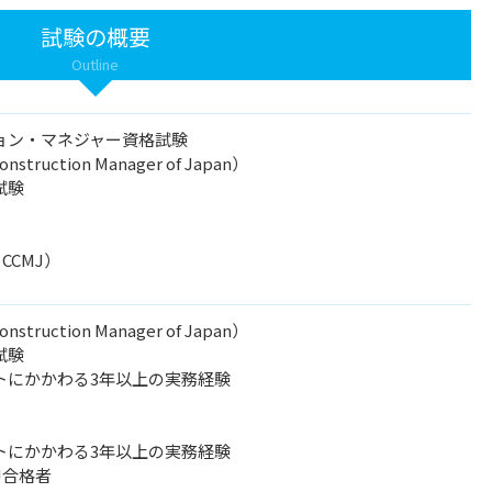
試験の概要
Outline
ョン・マネジャー資格試験
onstruction Manager of Japan）
試験
t CCMJ）
onstruction Manager of Japan）
試験
にかかわる3年以上の実務経験
にかかわる3年以上の実務経験
J合格者