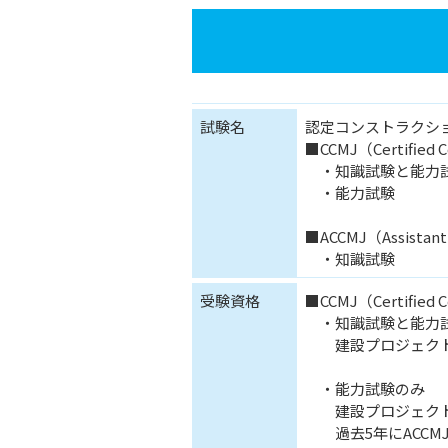
試験名
認定コンストラクシ
■CCMJ（Certified C
・知識試験と能力
・能力試験
■ACCMJ（Assistan
・知識試験
受験資格
■CCMJ（Certified C
・知識試験と能力
建設プロジェクト
・能力試験のみ
建設プロジェクト
過去5年にACCM