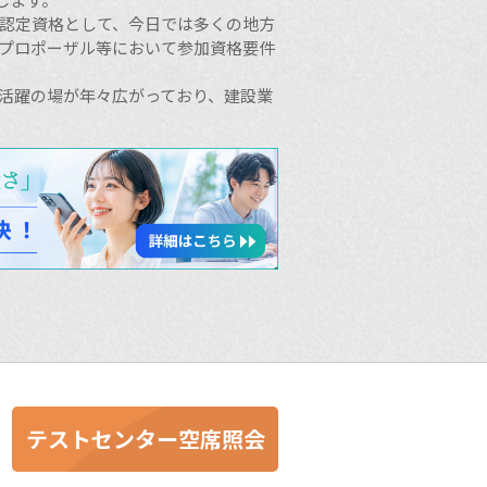
る認定資格として、今日では多くの地方
務プロポーザル等において参加資格要件
の活躍の場が年々広がっており、建設業
テストセンター空席照会