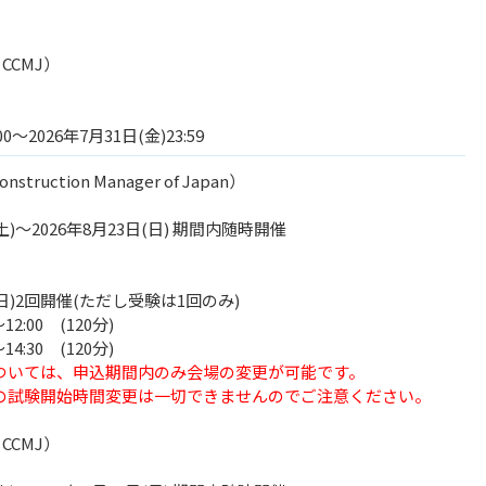
t CCMJ）
00～2026年7月31日(金)23:59
onstruction Manager of Japan）
)～2026年8月23日(日) 期間内随時開催
日)2回開催(ただし受験は1回のみ)
:00 (120分)
:30 (120分)
ついては、申込期間内のみ会場の変更が可能です。
開始時間変更は一切できませんのでご注意ください。
t CCMJ）