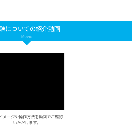
験についての紹介動画
Movie
イメージや操作方法を動画でご確認
いただけます。