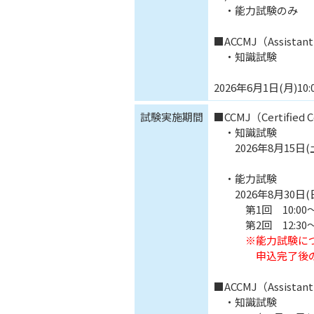
・能力試験のみ
■ACCMJ（Assistan
・知識試験
2026年6月1日(月)10:
試験実施期間
■CCMJ（Certified C
・知識試験
2026年8月15日(土
・能力試験
2026年8月30日(
第1回 10:00～12
第2回 12:30～14
※能力試験に
申込完了後の試験
■ACCMJ（Assistan
・知識試験