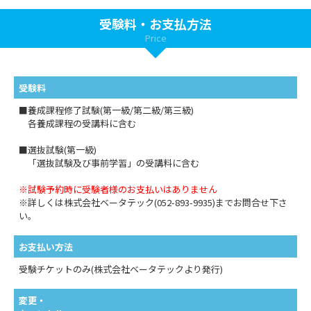
受験料・お支払方法
Price
受験料
■養成課程修了試験(第一級/第二級/第三級)
各養成課程の受講料に含む
■選抜試験(第一級)
「選抜試験及び事前学習」の受講料に含む
※試験予約時に受験者様のお支払いはありません
※詳しくは株式会社ベータテック(052-893-9935)までお問合せ下さ
い。
お支払い方法
受験チケットのみ(株式会社ベータテックより発行)
変更・