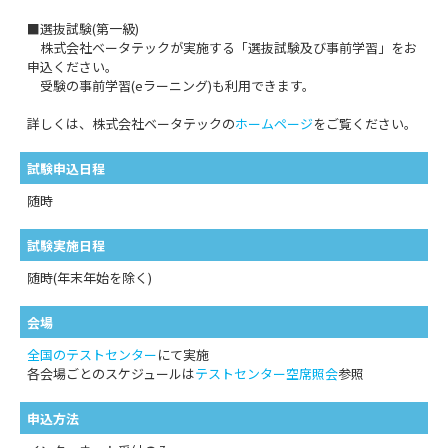
■選抜試験(第一級)
株式会社ベータテックが実施する「選抜試験及び事前学習」をお
申込ください。
受験の事前学習(eラーニング)も利用できます。
詳しくは、株式会社ベータテックの
ホームページ
をご覧ください。
試験申込日程
随時
試験実施日程
随時(年末年始を除く)
会場
全国のテストセンター
にて実施
各会場ごとのスケジュールは
テストセンター空席照会
参照
申込方法