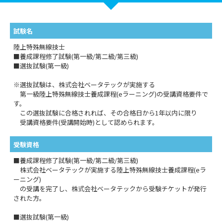
試験名
陸上特殊無線技士
■養成課程修了試験(第一級/第二級/第三級)
■選抜試験(第一級)
※選抜試験は、株式会社ベータテックが実施する
第一級陸上特殊無線技士養成課程(eラーニング)の受講資格要件で
す。
この選抜試験に合格されれば、その合格日から1年以内に限り
受講資格要件(受講開始時)として認められます。
受験資格
■養成課程修了試験(第一級/第二級/第三級)
株式会社ベータテックが実施する陸上特殊無線技士養成課程(eラ
ーニング)
の受講を完了し、株式会社ベータテックから受験チケットが発行
された方。
■選抜試験(第一級)