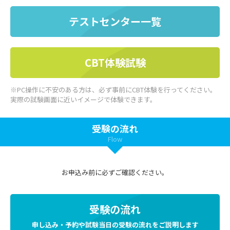
テストセンター一覧
CBT体験試験
※PC操作に不安のある方は、必ず事前にCBT体験を行ってください。
実際の試験画面に近いイメージで体験できます。
受験の流れ
Flow
お申込み前に必ずご確認ください。
受験の流れ
申し込み・予約や試験当日の受験の流れをご説明します