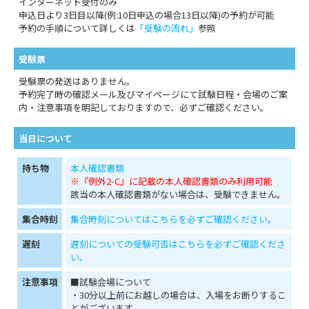
インターネット受付のみ
申込日より3日目以降(例:10日申込の場合13日以降)の予約が可能
予約の手順について詳しくは
「受験の流れ」
参照
受験票
受験票の発送はありません。
予約完了時の確認メール及びマイページにて試験日程・会場のご案
内・注意事項を明記しておりますので、必ずご確認ください。
当日について
持ち物
本人確認書類
※『例外2-C』に記載の本人確認書類のみ利用可能
該当の本人確認書類がない場合は、受験できません。
集合時刻
集合時刻についてはこちらを必ずご確認ください。
遅刻
遅刻についての受験可否はこちらを必ずご確認くださ
い。
注意事項
■試験会場について
・30分以上前にお越しの場合は、入場をお断りするこ
とがございます。