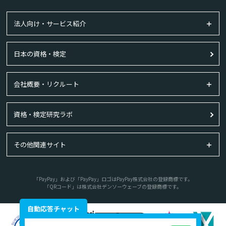
法人向け・サービス紹介
日本の資格・検定
会社概要・リクルート
資格・検定研究ラボ
その他関連サイト
「PayPay」および「PayPay」ロゴはPayPay株式会社の登録商標です。
「QRコード」は株式会社デンソーウェーブの登録商標です。
自動応答チャット