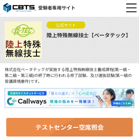
受験者専用サイト
公式サイト
陸上特殊無線技士【ベータテック】
株式会社ベータテックが実施する陸上特殊無線技士養成課程(第一級・
第二級・第三級)の終了時に行われる修了試験、及び選抜試験(第一級の
受講資格要件)です。
テストセンター空席照会