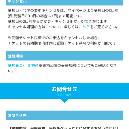
キャンセル
受験日・会場の変更キャンセルは、マイページより受験日の3日前
(例:受験日が10日の場合は7日)まで可能です。
受験日の2日前からは変更・キャンセルが一切できかねます。
キャンセル処理の方法について、詳しくは
こちら
をご覧ください。
※受験チケット決済でのお申込をキャンセルした場合、
チケットの有効期限内は同じ受験チケット番号の利用が可能です
受験規約
受験者ご利用規約
※資格団体の受験規約についてもご確認くださ
い。
お問合せ先
Contact
お問合せ先
【試験内容、受検資格、受験チケットなどに関するお問い合わせ】