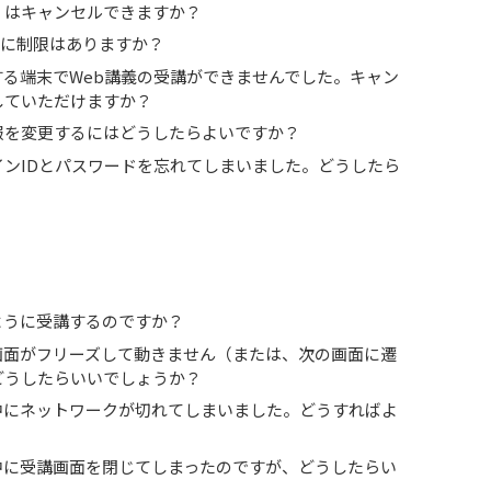
くはキャンセルできますか？
変更に制限はありますか？
望する端末でWeb講義の受講ができませんでした。キャン
していただけますか？
報を変更するにはどうしたらよいですか？
インIDとパスワードを忘れてしまいました。どうしたら
？
のように受講するのですか？
講画面がフリーズして動きません（または、次の画面に遷
どうしたらいいでしょうか？
用中にネットワークが切れてしまいました。どうすればよ
用中に受講画面を閉じてしまったのですが、どうしたらい