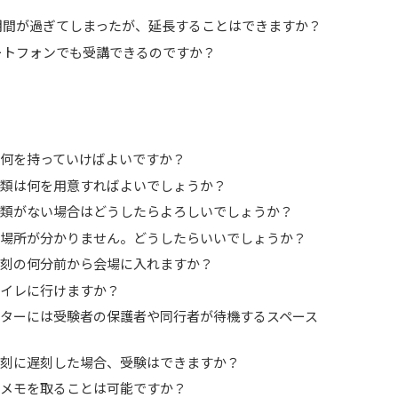
用期間が過ぎてしまったが、延長することはできますか？
マートフォンでも受講できるのですか？
日は何を持っていけばよいですか？
認書類は何を用意すればよいでしょうか？
認書類がない場合はどうしたらよろしいでしょうか？
場の場所が分かりません。どうしたらいいでしょうか？
始時刻の何分前から会場に入れますか？
にトイレに行けますか？
センターには受験者の保護者や同行者が待機するスペース
始時刻に遅刻した場合、受験はできますか？
中にメモを取ることは可能ですか？