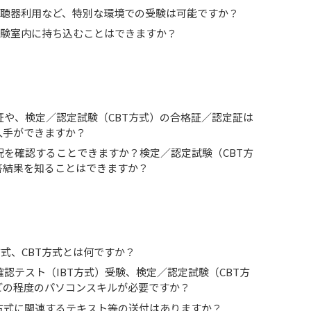
や補聴器利用など、特別な環境での受験は可能ですか？
を試験室内に持ち込むことはできますか？
証や、検定／認定試験（CBT方式）の合格証／認定証は
入手ができますか？
況を確認することできますか？検定／認定試験（CBT方
答結果を知ることはできますか？
T方式、CBT方式とは何ですか？
確認テスト（IBT方式）受験、検定／認定試験（CBT方
どの程度のパソコンスキルが必要ですか？
T方式に関連するテキスト等の送付はありますか？