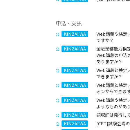
申込・支払
KINZAI WA
Web講義や検定
ですか？
KINZAI WA
金融業務能力検定
Web講義の申
ありますか？
KINZAI WA
Web講義と検定
できますか？
KINZAI WA
Web講義と検定
ォンからできま
KINZAI WA
Web講義や検定
ようなものがあ
KINZAI WA
領収証は発行し
KINZAI WA
[CBT]試験会