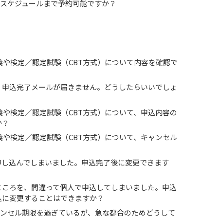
先のスケジュールまで予約可能ですか？
義や検定／認定試験（CBT方式）について内容を確認で
、申込完了メールが届きません。どうしたらいいでしょ
義や検定／認定試験（CBT方式）について、申込内容の
か？
義や検定／認定試験（CBT方式）について、キャンセル
申し込んでしまいました。申込完了後に変更できます
ところを、間違って個人で申込してしまいました。申込
込に変更することはできますか？
キャンセル期限を過ぎているが、急な都合のためどうして