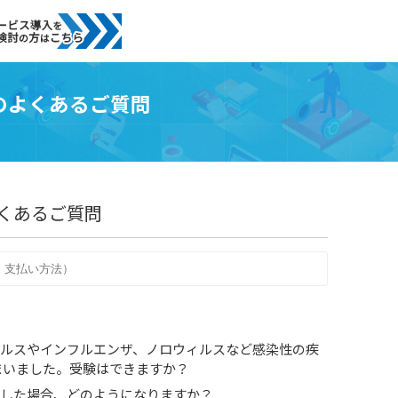
ミーのよくあるご質問
のよくあるご質問
ウイルスやインフルエンザ、ノロウィルスなど感染性の疾
まいました。受験はできますか？
発生した場合、どのようになりますか？