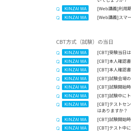
KINZAI WA
[Web講義]利
KINZAI WA
[Web講義]ス
CBT方式（試験）の当日
KINZAI WA
[CBT]受験当
KINZAI WA
[CBT]本人確
KINZAI WA
[CBT]本人確
KINZAI WA
[CBT]試験会
KINZAI WA
[CBT]試験開
KINZAI WA
[CBT]試験中
KINZAI WA
[CBT]テスト
はありますか？
KINZAI WA
[CBT]試験開
KINZAI WA
[CBT]テスト