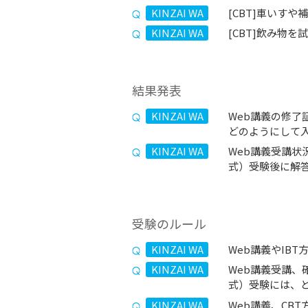
KINZAI WA
[CBT]車いす
KINZAI WA
[CBT]飲み物
結果発表
KINZAI WA
Web講義の修了
どのようにして
KINZAI WA
Web講義受講状
式）受験後に解
受験のルール
KINZAI WA
Web講義やIB
KINZAI WA
Web講義受講、
式）受験には、
KINZAI WA
Web講義、CB