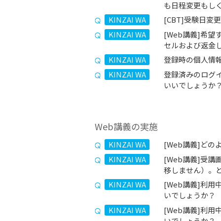
も日程変更もし
KINZAI WA
[CBT]受験日
KINZAI WA
[Web講義]希
セルおよび返金
KINZAI WA
登録時の個人情
KINZAI WA
登録済みのログ
いいでしょうか
Web講義の実施
KINZAI WA
[Web講義]ど
KINZAI WA
[Web講義]受
移しません）。
KINZAI WA
[Web講義]利
いでしょうか？
KINZAI WA
[Web講義]利
いでしょうか？