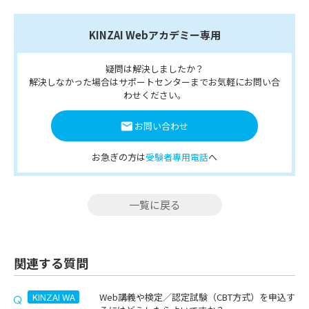
KINZAI Webアカデミー専用
疑問は解決しましたか？
解決しなかった場合はサポートセンターまでお気軽にお問い合
わせください。
お問い合わせ
お急ぎの方は
受験者専用電話
へ
一覧に戻る
関連する質問
KINZAI WA
Web講義や検定／認定試験（CBT方式）を申込す