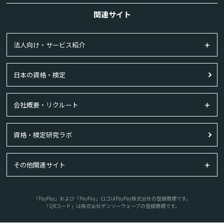
関連サイト
法人向け・サービス紹介
日本の資格・検定
会社概要・リクルート
資格・検定研究ラボ
その他関連サイト
「PayPay」および「PayPay」ロゴはPayPay株式会社の登録商標です。
「QRコード」は株式会社デンソーウェーブの登録商標です。