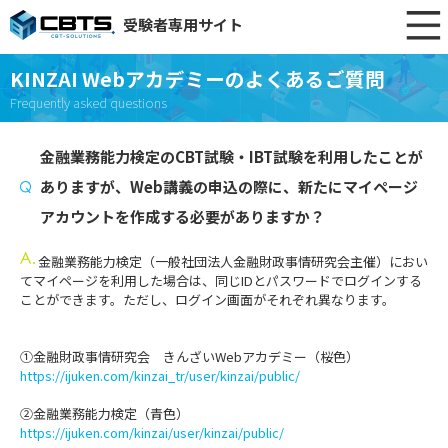
受験者専用サイト
KINZAI Webアカデミーのよくあるご質問
Frequently asked questions
金融業務能力検定のCBT試験・IBT試験を利用したことが
ありますが、Web講義の申込の際に、新たにマイページ
アカウントを作成する必要がありますか？
金融業務能力検定（一般社団法人金融財政事情研究会主催）におい
てマイページを利用した場合は、同じIDとパスワードでログインする
ことができます。ただし、ログイン画面がそれぞれ異なります。
①金融財政事情研究会 きんざいWebアカデミー（桜色）
https://ijuken.com/kinzai_tr/user/kinzai/public/
②金融業務能力検定（青色）
https://ijuken.com/kinzai/user/kinzai/public/