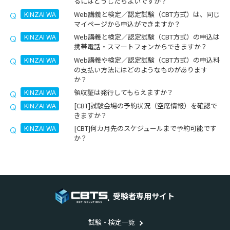
るにはどうしたらよいですか？
KINZAI WA
Web講義と検定／認定試験（CBT方式）は、同じ
マイページから申込ができますか？
KINZAI WA
Web講義と検定／認定試験（CBT方式）の申込は
携帯電話・スマートフォンからできますか？
KINZAI WA
Web講義や検定／認定試験（CBT方式）の申込料
の支払い方法にはどのようなものがあります
か？
KINZAI WA
領収証は発行してもらえますか？
KINZAI WA
[CBT]試験会場の予約状況（空席情報）を確認で
きますか？
KINZAI WA
[CBT]何カ月先のスケジュールまで予約可能です
か？
受験者専用サイト
試験・検定一覧