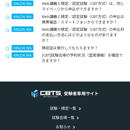
KINZAI WA
Web講義と検定／認定試験（CBT方式）は、同じ
マイページから申込ができますか？
KINZAI WA
Web講義と検定／認定試験（CBT方式）の申込は
携帯電話・スマートフォンからできますか？
KINZAI WA
Web講義や検定／認定試験（CBT方式）の申込料
の支払い方法にはどのようなものがあります
か？
KINZAI WA
領収証は発行してもらえますか？
KINZAI WA
[CBT]試験会場の予約状況（空席情報）を確認で
きますか？
受験者専用サイト
試験・検定一覧
試験会場一覧
お知らせ