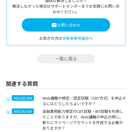
疑問は解決しましたか？
解決しなかった場合はサポートセンターまでお気軽にお問い合
わせください。
お問い合わせ
お急ぎの方は
受験者専用電話
へ
一覧に戻る
関連する質問
KINZAI WA
Web講義や検定／認定試験（CBT方式）を申込す
るにはどうしたらよいですか？
KINZAI WA
金融業務能力検定のCBT試験・IBT試験を利用し
たことがありますが、Web講義の申込の際に、
新たにマイページアカウントを作成する必要が
ありますか？