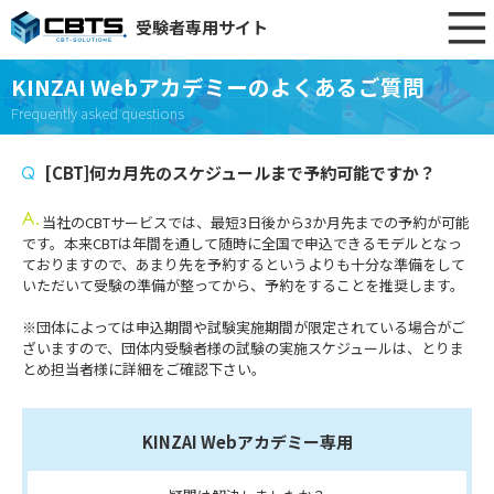
受験者専用サイト
KINZAI Webアカデミーのよくあるご質問
Frequently asked questions
[CBT]何カ月先のスケジュールまで予約可能ですか？
当社のCBTサービスでは、最短3日後から3か月先までの予約が可能
です。本来CBTは年間を通して随時に全国で申込できるモデルとなっ
ておりますので、あまり先を予約するというよりも十分な準備をして
いただいて受験の準備が整ってから、予約をすることを推奨します。
※団体によっては申込期間や試験実施期間が限定されている場合がご
ざいますので、団体内受験者様の試験の実施スケジュールは、とりま
とめ担当者様に詳細をご確認下さい。
KINZAI Webアカデミー専用