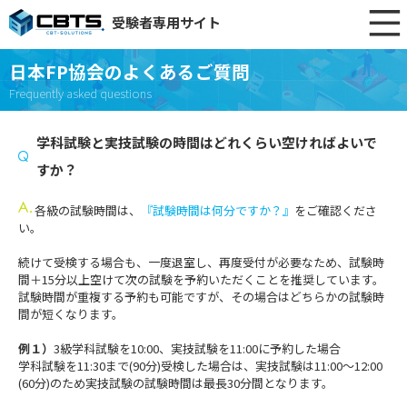
受験者専用サイト
日本FP協会のよくあるご質問
Frequently asked questions
学科試験と実技試験の時間はどれくらい空ければよいで
すか？
各級の試験時間は、
『試験時間は何分ですか？』
をご確認くださ
い。
続けて受検する場合も、一度退室し、再度受付が必要なため、試験時
間＋15分以上空けて次の試験を予約いただくことを推奨しています。
試験時間が重複する予約も可能ですが、その場合はどちらかの試験時
間が短くなります。
例１）
3級学科試験を10:00、実技試験を11:00に予約した場合
学科試験を11:30まで(90分)受検した場合は、実技試験は11:00～12:00
(60分)のため実技試験の試験時間は最長30分間となります。