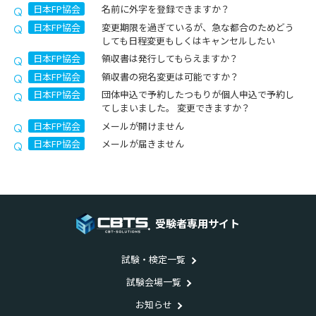
日本FP協会
名前に外字を登録できますか？
日本FP協会
変更期限を過ぎているが、急な都合のためどう
しても日程変更もしくはキャンセルしたい
日本FP協会
領収書は発行してもらえますか？
日本FP協会
領収書の宛名変更は可能ですか？
日本FP協会
団体申込で予約したつもりが個人申込で予約し
てしまいました。 変更できますか？
日本FP協会
メールが開けません
日本FP協会
メールが届きません
受験者専用サイト
試験・検定一覧
試験会場一覧
お知らせ