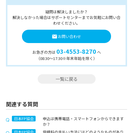
疑問は解決しましたか？
解決しなかった場合はサポートセンターまでお気軽にお問い合
わせください。
お問い合わせ
03-4553-8270
お急ぎの方は
へ
（08:30〜17:30※年末年始を除く）
一覧に戻る
関連する質問
日本FP協会
申込は携帯電話・スマートフォンからできます
か？
日本FP協会
受検料の支払い方法にはどのようなものがあり