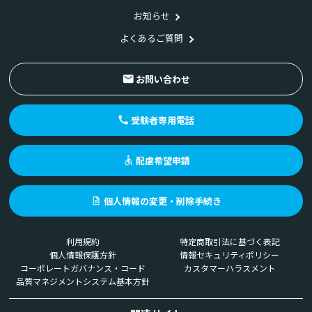
お知らせ
よくあるご質問
お問い合わせ
受験者専用電話
配慮希望申請
個人情報の変更・削除手続き
利用規約
特定商取引法に基づく表記
個人情報保護方針
情報セキュリティポリシー
コーポレートガバナンス・コード
カスタマーハラスメント
品質マネジメントシステム基本方針