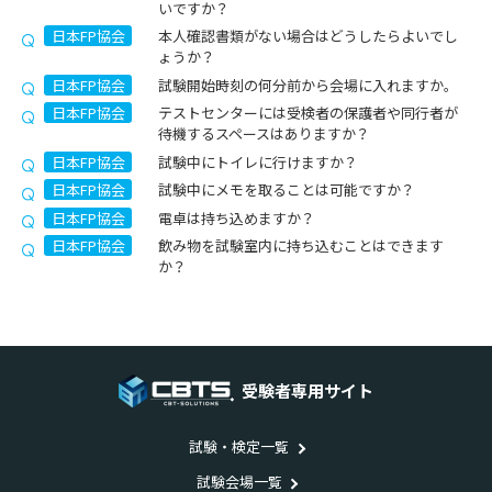
いですか？
日本FP協会
本人確認書類がない場合はどうしたらよいでし
ょうか？
日本FP協会
試験開始時刻の何分前から会場に入れますか。
日本FP協会
テストセンターには受検者の保護者や同行者が
待機するスペースはありますか？
日本FP協会
試験中にトイレに行けますか？
日本FP協会
試験中にメモを取ることは可能ですか？
日本FP協会
電卓は持ち込めますか？
日本FP協会
飲み物を試験室内に持ち込むことはできます
か？
受験者専用サイト
試験・検定一覧
試験会場一覧