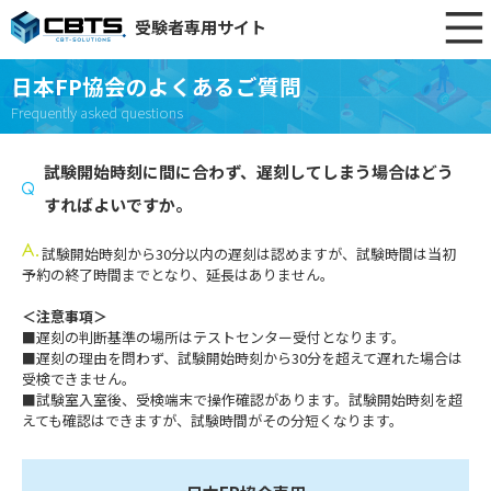
受験者専用サイト
日本FP協会のよくあるご質問
Frequently asked questions
試験開始時刻に間に合わず、遅刻してしまう場合はどう
すればよいですか。
試験開始時刻から30分以内の遅刻は認めますが、試験時間は当初
予約の終了時間までとなり、延長はありません。
＜注意事項＞
■遅刻の判断基準の場所はテストセンター受付となります。
■遅刻の理由を問わず、試験開始時刻から30分を超えて遅れた場合は
受検できません。
■試験室入室後、受検端末で操作確認があります。試験開始時刻を超
えても確認はできますが、試験時間がその分短くなります。