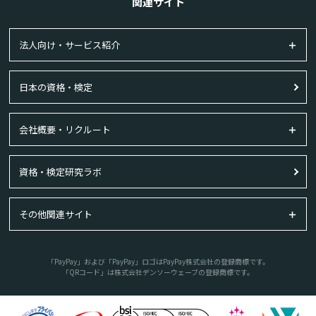
関連サイト
法人向け・サービス紹介
日本の資格・検定
会社概要・リクルート
資格・検定研究ラボ
その他関連サイト
「PayPay」および「PayPay」ロゴはPayPay株式会社の登録商標です。
「QRコード」は株式会社デンソーウェーブの登録商標です。