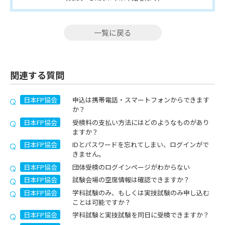
一覧に戻る
関連する質問
日本FP協会
申込は携帯電話・スマートフォンからできます
か？
日本FP協会
受検料の支払い方法にはどのようなものがあり
ますか？
日本FP協会
IDとパスワードを忘れてしまい、ログインがで
きません。
日本FP協会
団体受検のログインページがわからない
日本FP協会
試験会場の空席情報は確認できますか？
日本FP協会
学科試験のみ、もしくは実技試験のみ申し込む
ことは可能ですか？
日本FP協会
学科試験と実技試験を同日に受検できますか？