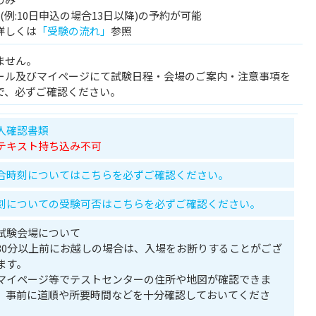
例:10日申込の場合13日以降)の予約が可能
詳しくは
「受験の流れ」
参照
ません。
ール及びマイページにて試験日程・会場のご案内・注意事項を
で、必ずご確認ください。
人確認書類
テキスト持ち込み不可
合時刻についてはこちらを必ずご確認ください。
刻についての受験可否はこちらを必ずご確認ください。
試験会場について
30分以上前にお越しの場合は、入場をお断りすることがござ
ます。
マイページ等でテストセンターの住所や地図が確認できま
。事前に道順や所要時間などを十分確認しておいてくださ
。