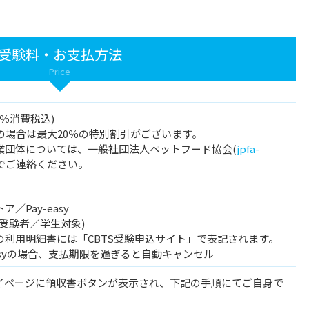
受験料・お支払方法
Price
10％消費税込)
の場合は最大20％の特別割引がございます。
業団体については、一般社団法人ペットフード協会(
jpfa-
までご連絡ください。
／Pay-easy
受験者／学生対象)
の利用明細書には「CBTS受験申込サイト」で表記されます。
easyの場合、支払期限を過ぎると自動キャンセル
イページに領収書ボタンが表示され、下記の手順にてご自身で