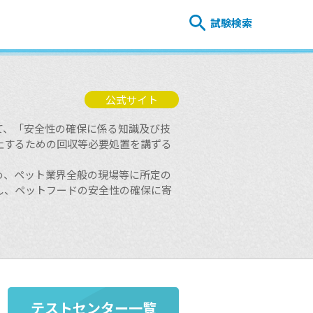
試験検索
公式サイト
して、「安全性の確保に係る知識及び技
止するための回収等必要処置を講ずる
め、ペット業界全般の現場等に所定の
し、ペットフードの安全性の確保に寄
テストセンター一覧