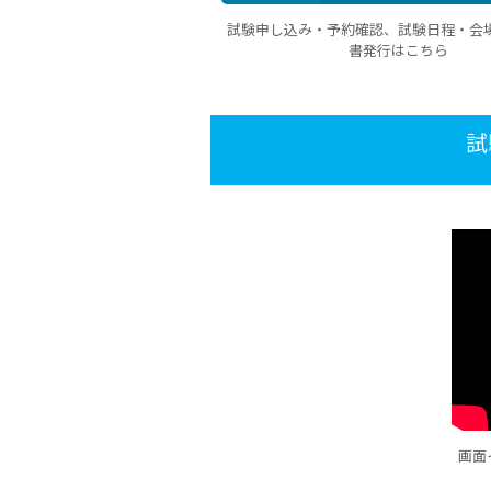
試験申し込み・予約確認、試験日程・会
書発行はこちら
試
画面