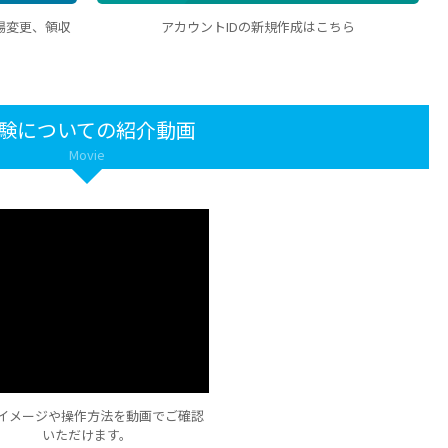
場変更、領収
アカウントIDの新規作成はこちら
験についての紹介動画
Movie
イメージや操作方法を動画でご確認
いただけます。