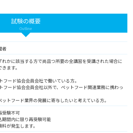
試験の概要
Outline
理者
ずれかに該当する方で尚且つ所要の全講習を受講された場合に
できます。
ットフード協会会員会社で働いている方。
ットフード協会会員会社以外で、ペットフード関連業務に携わっ
ペットフード業界の発展に寄与したいと考えている方。
再受験不可
込期間内に限り再受験可能
験料が発生します。