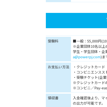
受験料
■一般：55,000円(
※企業団体10名以上
学生・学生団体・企
a@powerpj.com
)
お支払い方法
・クレジットカード
・コンビニエンスストア
・受験チケット(企業
※クレジットカード
※コンビニ／Pay-
領収書
入金確認後より、マ
の出力が可能です。