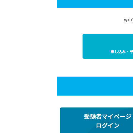
お申
申し込み・
受験者マイページ
ログイン