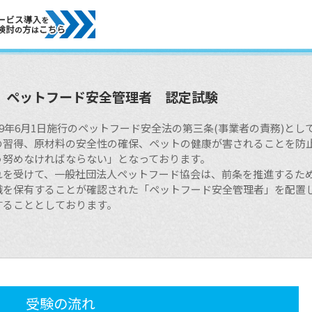
ペットフード安全管理者 認定試験
009年6月1日施行のペットフード安全法の第三条(事業者の責務)と
の習得、原材料の安全性の確保、ペットの健康が害されることを防
う努めなければならない」となっております。
れを受けて、一般社団法人ペットフード協会は、前条を推進するた
識を保有することが確認された「ペットフード安全管理者」を配置
することとしております。
受験の流れ