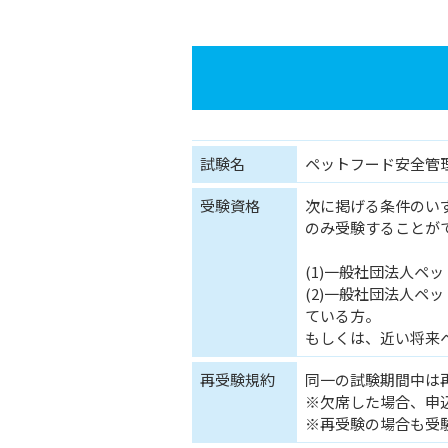
試験名
ペットフード安全管
受験資格
次に掲げる条件のい
のみ受験することが
(1)一般社団法人ペ
(2)一般社団法人ペ
ている方。
もしくは、近い将来
再受験規約
同一の試験期間中は
※欠席した場合、申
※再受験の場合も受