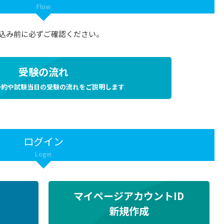
Flow
込み前に必ずご確認ください。
受験の流れ
予約や試験当日の受験の流れをご説明します
ログイン
Login
マイページアカウントID
新規作成