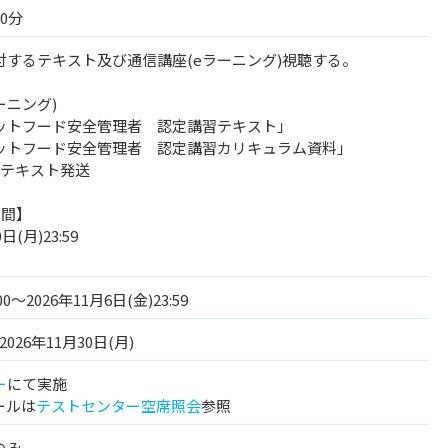
0分
するテキスト及び通信講座(eラーニング)視聴する。
ーニング)
ットフード安全管理者 認定講習テキスト」
ットフード安全管理者 認定講習カリキュラム資料」
テキスト発送
期間】
(月)23:59
00～2026年11月6日(金)23:59
2026年11月30日(月)
ー
にて実施
ールは
テストセンター空席照会
参照
のみ