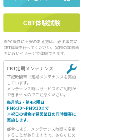
CBT体験試験
※PC操作に不安のある方は、必ず事前に
CBT体験を行ってください。実際の試験画
面に近いイメージで体験できます。
CBT定期メンテナンス
下記時間帯で定期メンテナンスを実施
しています。
メンテナンス時はサービスのご利用が
できませんのでご注意ください。
毎月第2・第4火曜日
PM6:30～PM9:30まで
※祝日の場合は翌営業日の同時間帯に
実施します。
都合により、メンテナンス時間を変更
することがありますので、あらかじめ