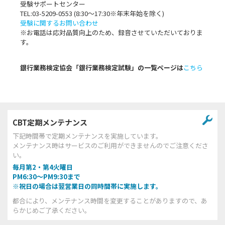
受験サポートセンター
TEL:03-5209-0553 (8:30〜17:30※年末年始を除く)
受験に関するお問い合わせ
※お電話は応対品質向上のため、録音させていただいておりま
す。
銀行業務検定協会「銀行業務検定試験」の一覧ページは
こちら
CBT定期メンテナンス
下記時間帯で定期メンテナンスを実施しています。
メンテナンス時はサービスのご利用ができませんのでご注意くださ
い。
毎月第2・第4火曜日
PM6:30～PM9:30まで
※祝日の場合は翌営業日の同時間帯に実施します。
都合により、メンテナンス時間を変更することがありますので、あ
らかじめご了承ください。