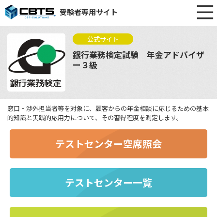
受験者専用サイト
公式サイト
銀行業務検定試験 年金アドバイザ
ー３級
窓口・渉外担当者等を対象に、顧客からの年金相談に応じるための基本
的知識と実践的応用力について、その習得程度を測定します。
テストセンター空席照会
テストセンター一覧