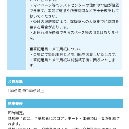
・マイページ等でテストセンターの住所や地図が確認
できます。事前に道順や所要時間などを十分確認して
おいてください。
・受付の混雑等により、試験室への入室までに時間を
要する場合があります。
・お連れ様が待機できるスペース等の用意はありませ
ん。
■筆記用具・メモ用紙について
・会場にて筆記用具とメモ用紙をお渡しいたします。
・筆記用具とメモ用紙は試験終了後に回収いたしま
す。
合格基準
100点満点中60点以上
結果発表
即時判定。
試験終了後に、全受験者にスコアレポート・出題項目一覧が配布さ
れます。