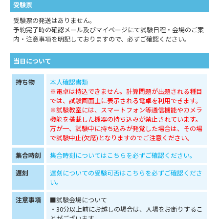
受験票
受験票の発送はありません。
予約完了時の確認メール及びマイページにて試験日程・会場のご案
内・注意事項を明記しておりますので、必ずご確認ください。
当日について
持ち物
本人確認書類
※電卓は持込できません。計算問題が出題される種目
では、試験画面上に表示される電卓を利用できます。
※試験教室には、スマートフォン等通信機能やカメラ
機能を搭載した機器の持ち込みが禁止されています。
万が一、試験中に持ち込みが発覚した場合は、その場
で試験中止(欠席)となりますのでご注意ください。
集合時刻
集合時刻についてはこちらを必ずご確認ください。
遅刻
遅刻についての受験可否はこちらを必ずご確認くださ
い。
注意事項
■試験会場について
・30分以上前にお越しの場合は、入場をお断りするこ
とがございます。