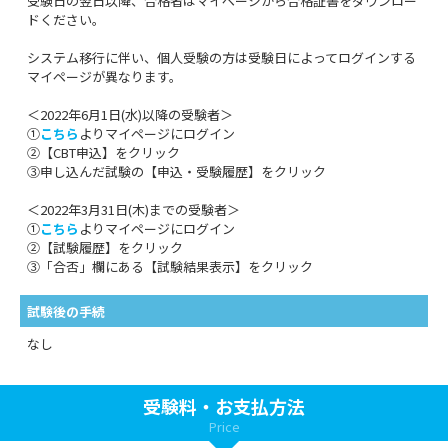
受験日の翌日以降、合格者はマイページから合格証書をダウンロー
ドください。
システム移行に伴い、個人受験の方は受験日によってログインする
マイページが異なります。
＜2022年6月1日(水)以降の受験者＞
①
こちら
よりマイページにログイン
②【CBT申込】をクリック
③申し込んだ試験の【申込・受験履歴】をクリック
＜2022年3月31日(木)までの受験者＞
①
こちら
よりマイページにログイン
②【試験履歴】をクリック
③「合否」欄にある【試験結果表示】をクリック
試験後の手続
なし
受験料・お支払方法
Price