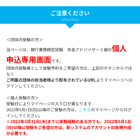
ご注意ください
Attention
＜団体内受験の方＞
個人
当ページは、銀行業務検定試験 年金アドバイザー３級の
申込専用画面
です。
団体内受験者として受験予約をご希望の方は、上記のボタンからでは
なく
ご所属の団体の担当者様より配布されているURL
よりマイページへロ
グインしてください。
＜個人受験の方＞
受験日によりマイページの入り口が異なります
2022年5月1日(日)以降のご受験の方は、
こちら
のマイページからログ
インしてください。
※2022年3月31日(木)までに受験経験のある方でも、2022年5月1日
(日)以降に受験をご希望の方は、新システムのアカウントID新規作成
が必要です。