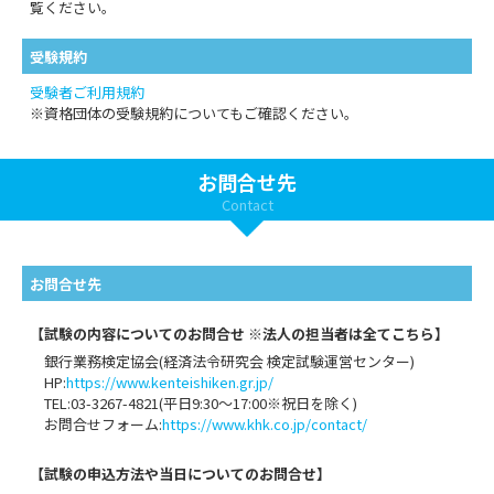
覧ください。
受験規約
受験者ご利用規約
※資格団体の受験規約についてもご確認ください。
お問合せ先
Contact
お問合せ先
【試験の内容についてのお問合せ ※法人の担当者は全てこちら】
銀行業務検定協会(経済法令研究会 検定試験運営センター)
HP:
https://www.kenteishiken.gr.jp/
TEL:03-3267-4821(平日9:30～17:00※祝日を除く)
お問合せフォーム:
https://www.khk.co.jp/contact/
【試験の申込方法や当日についてのお問合せ】