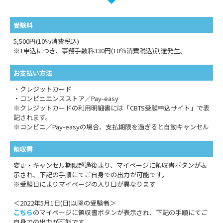
受験料
5,500円(10％消費税込)
※1申込につき、事務手数料330円(10％消費税込)別途発生。
お支払い方法
・クレジットカード
・コンビニエンスストア／Pay-easy
※クレジットカードの利用明細書には「CBTS受験申込サイト」で表
記されます。
※コンビニ／Pay-easyの場合、支払期限を過ぎると自動キャンセル
領収書
変更・キャンセル期限超過後より、マイページに領収書ボタンが表
示され、下記の手順にてご自身での出力が可能です。
※受験日によりマイページの入り口が異なります
＜2022年5月1日(日)以降の受験者＞
こちら
のマイページに領収書ボタンが表示され、下記の手順にてご
自身での出力が可能です。