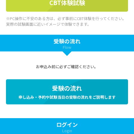
CBT体験試験
※PC操作に不安のある方は、必ず事前にCBT体験を行ってください。
実際の試験画面に近いイメージで体験できます。
受験の流れ
Flow
お申込み前に必ずご確認ください。
受験の流れ
申し込み・予約や試験当日の受験の流れをご説明します
ログイン
Login