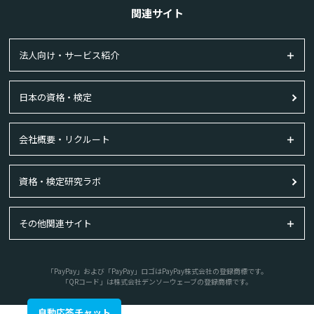
関連サイト
法人向け・サービス紹介
日本の資格・検定
会社概要・リクルート
資格・検定研究ラボ
その他関連サイト
「PayPay」および「PayPay」ロゴはPayPay株式会社の登録商標です。
「QRコード」は株式会社デンソーウェーブの登録商標です。
自動応答チャット