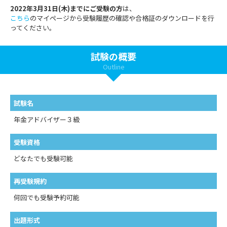
2022年3月31日(木)までにご受験の方
は、
こちら
のマイページから受験履歴の確認や合格証のダウンロードを行
ってください。
試験の概要
Outline
試験名
年金アドバイザー３級
受験資格
どなたでも受験可能
再受験規約
何回でも受験予約可能
出題形式