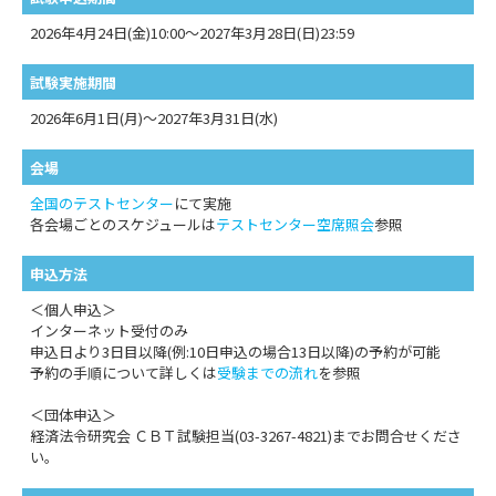
2026年4月24日(金)10:00～2027年3月28日(日)23:59
試験実施期間
2026年6月1日(月)～2027年3月31日(水)
会場
全国のテストセンター
にて実施
各会場ごとのスケジュールは
テストセンター空席照会
参照
申込方法
＜個人申込＞
インターネット受付のみ
申込日より3日目以降(例:10日申込の場合13日以降)の予約が可能
予約の手順について詳しくは
受験までの流れ
を参照
＜団体申込＞
経済法令研究会 ＣＢＴ試験担当(03-3267-4821)までお問合せくださ
い。