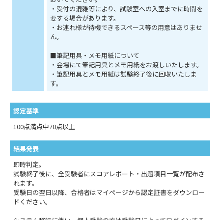
・受付の混雑等により、試験室への入室までに時間を
要する場合があります。
・お連れ様が待機できるスペース等の用意はありませ
ん。
■筆記用具・メモ用紙について
・会場にて筆記用具とメモ用紙をお渡しいたします。
・筆記用具とメモ用紙は試験終了後に回収いたしま
す。
認定基準
100点満点中70点以上
結果発表
即時判定。
試験終了後に、全受験者にスコアレポート・出題項目一覧が配布さ
れます。
受験日の翌日以降、合格者はマイページから認定証書をダウンロー
ドください。