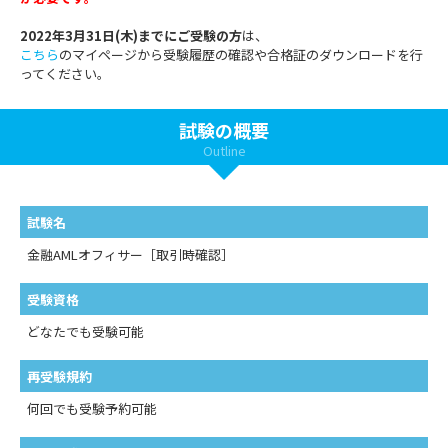
2022年3月31日(木)までにご受験の方
は、
こちら
のマイページから受験履歴の確認や合格証のダウンロードを行
ってください。
試験の概要
Outline
試験名
金融AMLオフィサー［取引時確認］
受験資格
どなたでも受験可能
再受験規約
何回でも受験予約可能