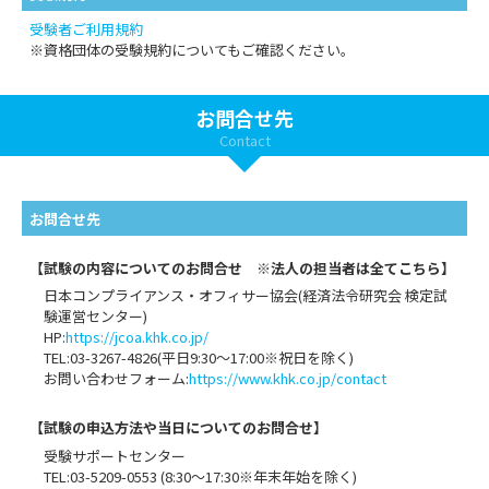
受験者ご利用規約
※資格団体の受験規約についてもご確認ください。
お問合せ先
Contact
お問合せ先
【試験の内容についてのお問合せ ※法人の担当者は全てこちら】
日本コンプライアンス・オフィサー協会(経済法令研究会 検定試
験運営センター)
HP:
https://jcoa.khk.co.jp/
TEL:03-3267-4826(平日9:30～17:00※祝日を除く)
お問い合わせフォーム:
https://www.khk.co.jp/contact
【試験の申込方法や当日についてのお問合せ】
受験サポートセンター
TEL:03-5209-0553 (8:30〜17:30※年末年始を除く)