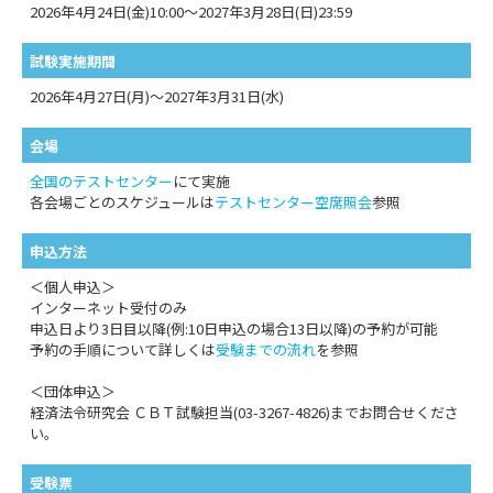
2026年4月24日(金)10:00～2027年3月28日(日)23:59
試験実施期間
2026年4月27日(月)～2027年3月31日(水)
会場
全国のテストセンター
にて実施
各会場ごとのスケジュールは
テストセンター空席照会
参照
申込方法
＜個人申込＞
インターネット受付のみ
申込日より3日目以降(例:10日申込の場合13日以降)の予約が可能
予約の手順について詳しくは
受験までの流れ
を参照
＜団体申込＞
経済法令研究会 ＣＢＴ試験担当(03-3267-4826)までお問合せくださ
い。
受験票