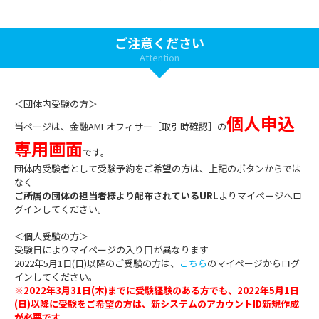
ご注意ください
Attention
＜団体内受験の方＞
個人申込
当ページは、金融AMLオフィサー［取引時確認］の
専用画面
です。
団体内受験者として受験予約をご希望の方は、上記のボタンからでは
なく
ご所属の団体の担当者様より配布されているURL
よりマイページへロ
グインしてください。
＜個人受験の方＞
受験日によりマイページの入り口が異なります
2022年5月1日(日)以降のご受験の方は、
こちら
のマイページからログ
インしてください。
※2022年3月31日(木)までに受験経験のある方でも、2022年5月1日
(日)以降に受験をご希望の方は、新システムのアカウントID新規作成
が必要です。