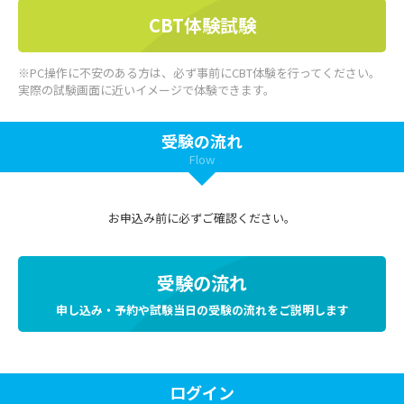
CBT体験試験
※PC操作に不安のある方は、必ず事前にCBT体験を行ってください。
実際の試験画面に近いイメージで体験できます。
受験の流れ
Flow
お申込み前に必ずご確認ください。
受験の流れ
申し込み・予約や試験当日の受験の流れをご説明します
ログイン