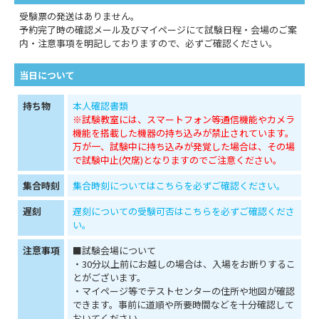
受験票の発送はありません。
予約完了時の確認メール及びマイページにて試験日程・会場のご案
内・注意事項を明記しておりますので、必ずご確認ください。
当日について
持ち物
本人確認書類
※試験教室には、スマートフォン等通信機能やカメラ
機能を搭載した機器の持ち込みが禁止されています。
万が一、試験中に持ち込みが発覚した場合は、その場
で試験中止(欠席)となりますのでご注意ください。
集合時刻
集合時刻についてはこちらを必ずご確認ください。
遅刻
遅刻についての受験可否はこちらを必ずご確認くださ
い。
注意事項
■試験会場について
・30分以上前にお越しの場合は、入場をお断りするこ
とがございます。
・マイページ等でテストセンターの住所や地図が確認
できます。事前に道順や所要時間などを十分確認して
おいてください。