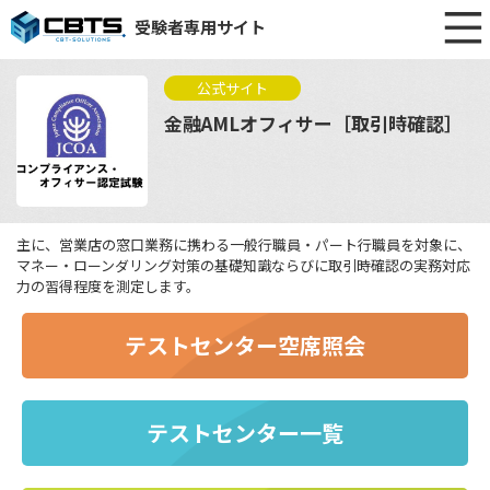
受験者専用サイト
公式サイト
金融AMLオフィサー［取引時確認］
主に、営業店の窓口業務に携わる一般行職員・パート行職員を対象に、
マネー・ローンダリング対策の基礎知識ならびに取引時確認の実務対応
力の習得程度を測定します。
テストセンター空席照会
テストセンター一覧