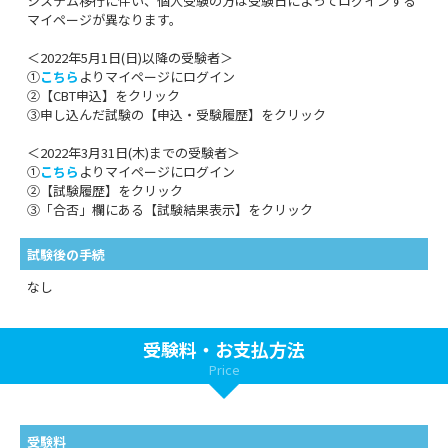
システム移行に伴い、個人受験の方は受験日によってログインする
マイページが異なります。
＜2022年5月1日(日)以降の受験者＞
①
こちら
よりマイページにログイン
②【CBT申込】をクリック
③申し込んだ試験の【申込・受験履歴】をクリック
＜2022年3月31日(木)までの受験者＞
①
こちら
よりマイページにログイン
②【試験履歴】をクリック
③「合否」欄にある【試験結果表示】をクリック
試験後の手続
なし
受験料・お支払方法
Price
受験料