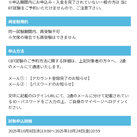
※申込期間内にお申込み・入金を完了されていない一般の方は 当C
BT試験をご予約いただけませんので、ご注意下さい。
再受験規約
同一試験期間内、再受験不可
※欠席の場合でも再受験はできません
申込方法
CBT試験のご予約方法に関する詳細は、上記対象者の方々へ、 2通
のメールにて通達いたします。
メール①：【アカウント登録完了のお知らせ】
メール②：【パスワードのお知らせ】
文中に記載のログインURLにて、2通のメールに分けて記載されてい
る ID・パスワードをご入力の上、ご自身のマイページへログインく
ださい。
試験申込期間
2025年10月8日(水)10:00～2025年10月24日(金)23:59