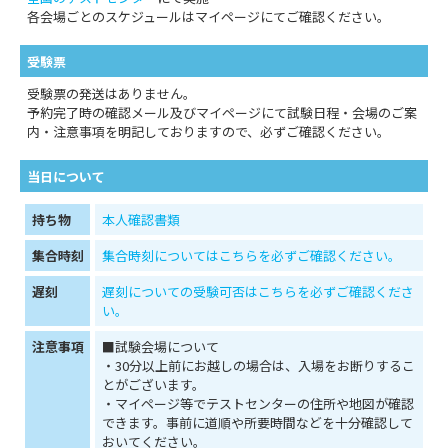
各会場ごとのスケジュールはマイページにてご確認ください。
受験票
受験票の発送はありません。
予約完了時の確認メール及びマイページにて試験日程・会場のご案
内・注意事項を明記しておりますので、必ずご確認ください。
当日について
持ち物
本人確認書類
集合時刻
集合時刻についてはこちらを必ずご確認ください。
遅刻
遅刻についての受験可否はこちらを必ずご確認くださ
い。
注意事項
■試験会場について
・30分以上前にお越しの場合は、入場をお断りするこ
とがございます。
・マイページ等でテストセンターの住所や地図が確認
できます。事前に道順や所要時間などを十分確認して
おいてください。