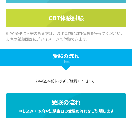
CBT体験試験
※PC操作に不安のある方は、必ず事前にCBT体験を行ってください。
実際の試験画面に近いイメージで体験できます。
受験の流れ
Flow
お申込み前に必ずご確認ください。
受験の流れ
申し込み・予約や試験当日の受験の流れをご説明します