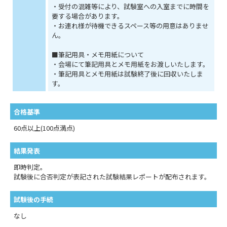
・受付の混雑等により、試験室への入室までに時間を
要する場合があります。
・お連れ様が待機できるスペース等の用意はありませ
ん。
■筆記用具・メモ用紙について
・会場にて筆記用具とメモ用紙をお渡しいたします。
・筆記用具とメモ用紙は試験終了後に回収いたしま
す。
合格基準
60点以上(100点満点)
結果発表
即時判定。
試験後に合否判定が表記された試験結果レポートが配布されます。
試験後の手続
なし