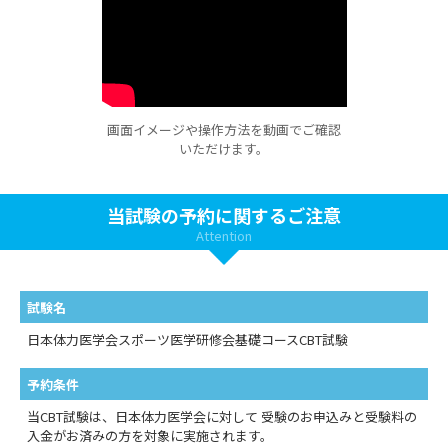
画面イメージや操作方法を動画でご確認
いただけます。
当試験の予約に関するご注意
Attention
試験名
日本体力医学会スポーツ医学研修会基礎コースCBT試験
予約条件
当CBT試験は、日本体力医学会に対して 受験のお申込みと受験料の
入金がお済みの方を対象に実施されます。