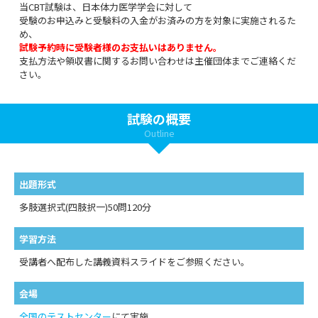
当CBT試験は、日本体力医学学会に対して
受験のお申込みと受験料の入金がお済みの方を対象に実施されるた
め、
試験予約時に受験者様のお支払いはありません。
支払方法や領収書に関するお問い合わせは主催団体までご連絡くだ
さい。
試験の概要
Outline
出題形式
多肢選択式(四肢択一)50問120分
学習方法
受講者へ配布した講義資料スライドをご参照ください。
会場
全国のテストセンター
にて実施