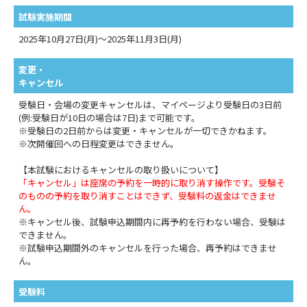
試験実施期間
2025年10月27日(月)～2025年11月3日(月)
変更・
キャンセル
受験日・会場の変更キャンセルは、マイページより受験日の3日前
(例:受験日が10日の場合は7日)まで可能です。
※受験日の2日前からは変更・キャンセルが一切できかねます。
※次開催回への日程変更はできません。
【本試験におけるキャンセルの取り扱いについて】
「キャンセル」は座席の予約を一時的に取り消す操作です。受験そ
のものの予約を取り消すことはできず、受験料の返金はできませ
ん。
※キャンセル後、試験申込期間内に再予約を行わない場合、受験は
できません。
※試験申込期間外のキャンセルを行った場合、再予約はできませ
ん。
受験料