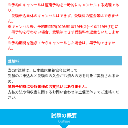
※予約のキャンセルは座席予約を一時的にキャンセルする処理であ
り、
受験申込自体のキャンセルはできず、受験料の返金等はできませ
ん。
※キャンセル後、予約期間内(2026年10月9日(金)～10月19日(月))に
再予約を行わない場合、受験はできず受験料の返金もいたしませ
ん。
※予約期間を過ぎてからキャンセルした場合は、再予約できませ
ん。
受験料
当CBT試験は、日本臨床栄養協会に対して
受験のお申込みと受験料の入金がお済みの方を対象に実施されるた
め、
試験予約時に受験者様のお支払いはありません。
支払方法や領収書に関するお問い合わせは主催団体までご連絡くだ
さい。
試験の概要
Outline