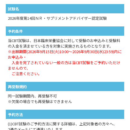
試験名
2026年度第14回ＮＲ・サプリメントアドバイザー認定試験
予約条件
当CBT試験は、日本臨床栄養協会に対して受験のお申込みと受験料
の入金を済ませている方を対象に実施されるものとなります。
※出願期間(2026年9月15日(火)10:00～2026年9月30日(水)23:59)内に
お申込み・
入金を完了されていない一般の方は当CBT試験をご予約いただけ
ませんので、
ご注意ください。
再受験規約
同一試験期間内、再受験不可
※欠席の場合でも再受験はできません
予約方法
(1)CBT試験のご予約方法に関する詳細は、上記対象者の方々へ、
2通のメールにて通達いたします。