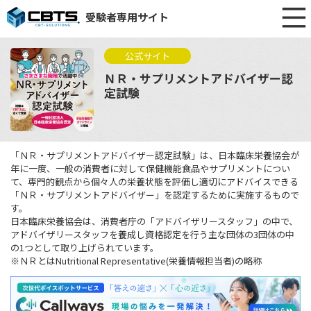
受験者専用サイト
公式サイト
ＮＲ・サプリメントアドバイザー認
定試験
「ＮＲ・サプリメントアドバイザー認定試験」は、日本臨床栄養協会が
年に一度、一般の消費者に対して保健機能食品やサプリメントについ
て、専門的観点から個々人の栄養状態を評価し適切にアドバイスできる
「ＮＲ・サプリメントアドバイザー」を認定するために実施するもので
す。
日本臨床栄養協会は、消費者庁の「アドバイザリースタッフ」の中で、
アドバイザリースタッフを養成し資格認定を行う主な団体の3団体の中
の1つとして取り上げられています。
※ＮＲとはNutritional Representative(栄養情報担当者)の略称