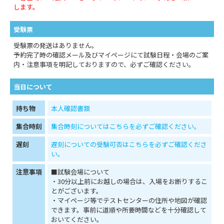
します。
受験票
受験票の発送はありません。
予約完了時の確認メール及びマイページにて試験日程・会場のご案
内・注意事項を明記しておりますので、必ずご確認ください。
当日について
持ち物
本人確認書類
集合時刻
集合時刻についてはこちらを必ずご確認ください。
遅刻
遅刻についての受験可否はこちらを必ずご確認くださ
い。
注意事項
■試験会場について
・30分以上前にお越しの場合は、入場をお断りするこ
とがございます。
・マイページ等でテストセンターの住所や地図が確認
できます。事前に道順や所要時間などを十分確認して
おいてください。