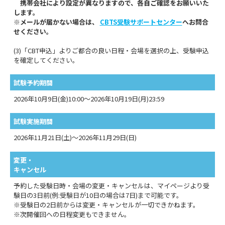
携帯会社により設定が異なりますので、各自ご確認をお願いいた
します。
※メールが届かない場合は、
CBTS受験サポートセンター
へお問合
せください。
(3)「CBT申込」よりご都合の良い日程・会場を選択の上、受験申込
を確定してください。
試験予約期間
2026年10月9日(金)10:00～2026年10月19日(月)23:59
試験実施期間
2026年11月21日(土)～2026年11月29日(日)
変更・
キャンセル
予約した受験日時・会場の変更・キャンセルは、マイページより受
験日の3日前(例:受験日が10日の場合は7日)まで可能です。
※受験日の2日前からは変更・キャンセルが一切できかねます。
※次開催回への日程変更もできません。