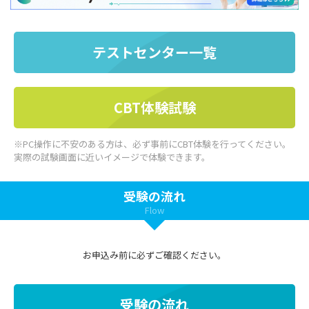
テストセンター一覧
CBT体験試験
※PC操作に不安のある方は、必ず事前にCBT体験を行ってください。
実際の試験画面に近いイメージで体験できます。
受験の流れ
Flow
お申込み前に必ずご確認ください。
受験の流れ