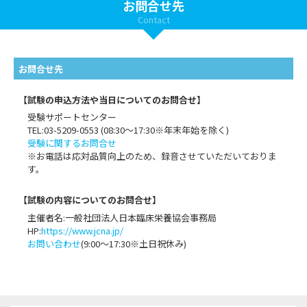
お問合せ先
Contact
お問合せ先
【試験の申込方法や当日についてのお問合せ】
受験サポートセンター
TEL:03-5209-0553 (08:30〜17:30※年末年始を除く)
受験に関するお問合せ
※お電話は応対品質向上のため、録音させていただいておりま
す。
【試験の内容についてのお問合せ】
主催者名:一般社団法人日本臨床栄養協会事務局
HP:
https://www.jcna.jp/
お問い合わせ
(9:00～17:30※土日祝休み)