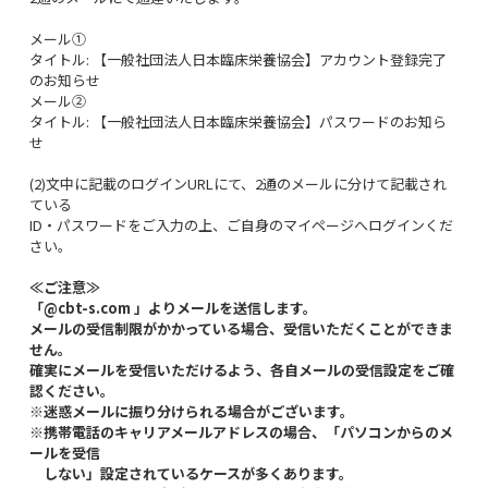
メール①
タイトル: 【一般社団法人日本臨床栄養協会】アカウント登録完了
のお知らせ
メール②
タイトル: 【一般社団法人日本臨床栄養協会】パスワードのお知ら
せ
(2)文中に記載のログインURLにて、2通のメールに分けて記載され
ている
ID・パスワードをご入力の上、ご自身のマイページへログインくだ
さい。
≪ご注意≫
「@cbt-s.com 」よりメールを送信します。
メールの受信制限がかかっている場合、受信いただくことができま
せん。
確実にメールを受信いただけるよう、各自メールの受信設定をご確
認ください。
※迷惑メールに振り分けられる場合がございます。
※携帯電話のキャリアメールアドレスの場合、「パソコンからのメ
ールを受信
しない」設定されているケースが多くあります。