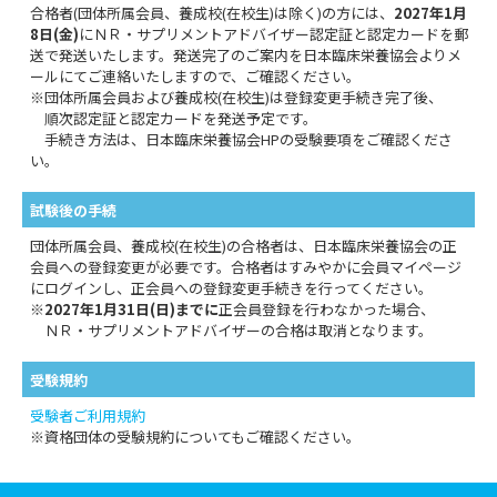
合格者(団体所属会員、養成校(在校生)は除く)の方には、
2027年1月
8日(金)
にＮＲ・サプリメントアドバイザー認定証と認定カードを郵
送で発送いたします。発送完了のご案内を日本臨床栄養協会よりメ
ールにてご連絡いたしますので、ご確認ください。
※団体所属会員および養成校(在校生)は登録変更手続き完了後、
順次認定証と認定カードを発送予定です。
手続き方法は、日本臨床栄養協会HPの受験要項をご確認くださ
い。
試験後の手続
団体所属会員、養成校(在校生)の合格者は、日本臨床栄養協会の正
会員への登録変更が必要です。合格者はすみやかに会員マイページ
にログインし、正会員への登録変更手続きを行ってください。
※
2027年1月31日(日)までに
正会員登録を行わなかった場合、
ＮＲ・サプリメントアドバイザーの合格は取消となります。
受験規約
受験者ご利用規約
※資格団体の受験規約についてもご確認ください。