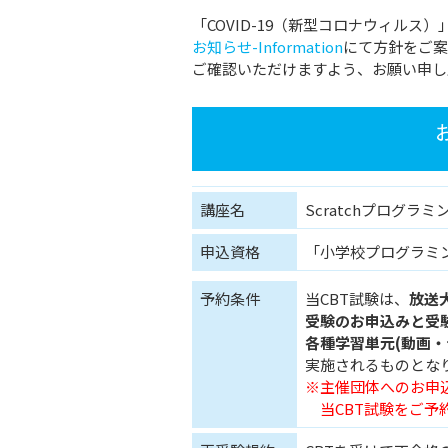
「COVID-19（新型コロナウィル
お知らせ-Information
にて方針をご案
ご確認いただけますよう、お願い申し
講座名
Scratchプログラ
申込資格
「小学校プログラミ
予約条件
当CBT試験は、
放送
受験のお申込みと受
各種学習単元(動画
実施されるものとな
※主催団体へのお申
当CBT試験をご予