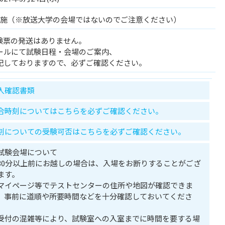
施（※放送大学の会場ではないのでご注意ください）
験票の発送はありません。
ールにて試験日程・会場のご案内、
記しておりますので、必ずご確認ください。
人確認書類
合時刻についてはこちらを必ずご確認ください。
刻についての受験可否はこちらを必ずご確認ください。
試験会場について
30分以上前にお越しの場合は、入場をお断りすることがござ
ます。
マイページ等でテストセンターの住所や地図が確認できま
。事前に道順や所要時間などを十分確認しておいてくださ
。
受付の混雑等により、試験室への入室までに時間を要する場