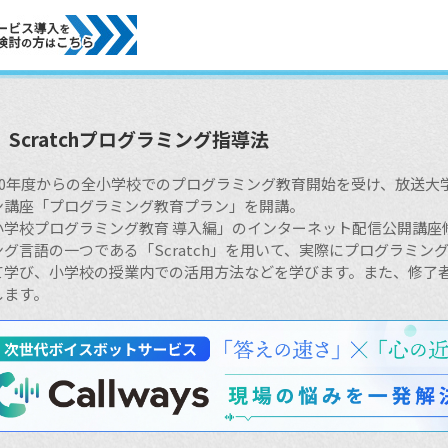
Scratchプログラミング指導法
020年度からの全小学校でのプログラミング教育開始を受け、放送
ン講座「プログラミング教育プラン」を開講。
小学校プログラミング教育 導入編」のインターネット配信公開講座
ング言語の一つである「Scratch」を用いて、実際にプログラミ
て学び、小学校の授業内での活用方法などを学びます。また、修了
します。