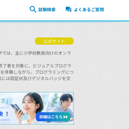
試験検索
よくあるご質問
公式サイト
大学では、主に小学校教員向けのオンラ
修了者を対象に、ビジュアルプログラ
ングを体験しながら、プログラミングにつ
者には認証状及びデジタルバッジを交