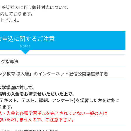
ス）」感染拡大に伴う弊社対応について、
内しております。
上げます。
お申込に関するご注意
Notes
ミング指導法
ング教育 導入編」のインターネット配信公開講座修了者
大学学園に対して、
験料の入金をお済ませいただいた上で、
・テキスト、テスト、課題、アンケート)を学習した方
を対象に
ります。
込・入金と各種学習単元を完了されていない一般の方は
約いただけませんので、ご注意下さい。