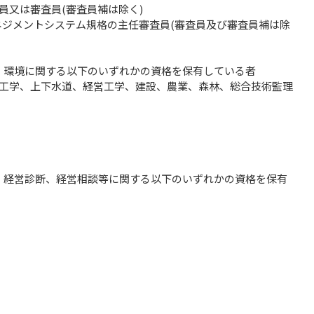
審査員又は審査員(審査員補は除く)
ネジメントシステム規格の主任審査員(審査員及び審査員補は除
て、環境に関する以下のいずれかの資格を保有している者
生工学、上下水道、経営工学、建設、農業、森林、総合技術監理
て、経営診断、経営相談等に関する以下のいずれかの資格を保有