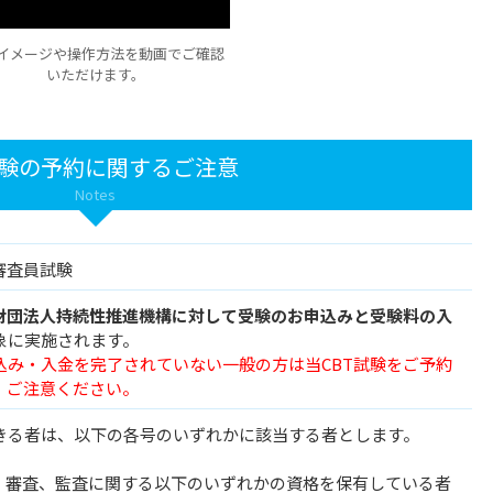
イメージや操作方法を動画でご確認
いただけます。
験の予約に関するご注意
Notes
審査員試験
財団法人持続性推進機構に対して受験のお申込みと受験料の入
象に実施されます。
込み・入金を完了されていない一般の方は当CBT試験をご予約
、ご注意ください。
きる者は、以下の各号のいずれかに該当する者とします。
て、審査、監査に関する以下のいずれかの資格を保有している者