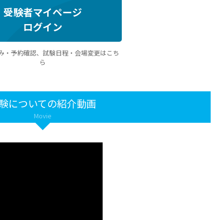
受験者マイページ
ログイン
み・予約確認、試験日程・会場変更はこち
ら
験についての紹介動画
Movie