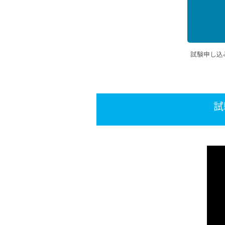
試験申し込
試