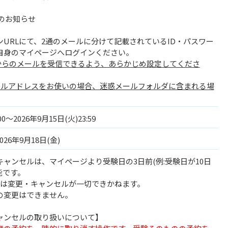
のお知らせ
URLにて、2通のメールに分けて記載されているID・パスワー
自身のマイページへログインください。
om」からのメールを受信できるよう、あらかじめ設定してくださ
メールアドレスをお使いの場合、迷惑メールフォルダに含まれる場
00～2026年9月15日(火)23:59
026年9月18日(金)
ャンセルは、マイページより受験日の3日前(例:受験日が10日
能です。
らは変更・キャンセルが一切できかねます。
の変更はできません。
ャンセルの取り扱いについて】