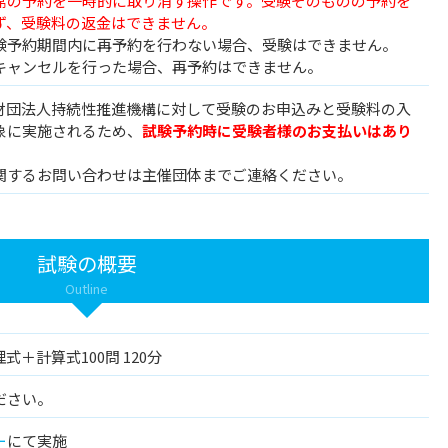
席の予約を一時的に取り消す操作です。受験そのものの予約を
ず、受験料の返金はできません。
験予約期間内に再予約を行わない場合、受験はできません。
キャンセルを行った場合、再予約はできません。
般財団法人持続性推進機構に対して受験のお申込みと受験料の入
象に実施されるため、
試験予約時に受験者様のお支払いはあり
関するお問い合わせは主催団体までご連絡ください。
試験の概要
Outline
式＋計算式100問 120分
ださい。
ー
にて実施