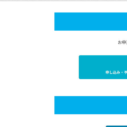
お申
申し込み・