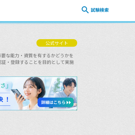
試験検索
公式サイト
必要な能力・資質を有するかどうかを
認証・登録することを目的として実施