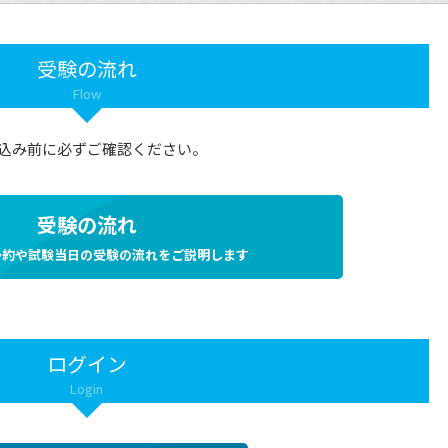
受験の流れ
Flow
込み前に必ずご確認ください。
受験の流れ
予約や試験当日の受験の流れをご説明します
ログイン
Login