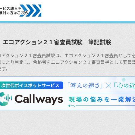
エコアクション２１審査員試験 筆記試験
コアクション２１審査員試験は、エコアクション２１審査員として
験により判定し、合格者をエコアクション２１審査員補として要員
ます。