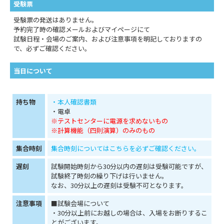
受験票
受験票の発送はありません。
予約完了時の確認メールおよびマイページにて
試験日程・会場のご案内、および注意事項を明記しておりますの
で、必ずご確認ください。
当日について
持ち物
・本人確認書類
・電卓
※テストセンターに電源を求めないもの
※計算機能（四則演算）のみのもの
集合時刻
集合時刻についてはこちらを必ずご確認ください。
遅刻
試験開始時刻から30分以内の遅刻は受験可能ですが、
試験終了時刻の繰り下げは行いません。
なお、30分以上の遅刻は受験不可となります。
注意事項
■試験会場について
・30分以上前にお越しの場合は、入場をお断りするこ
とがございます。