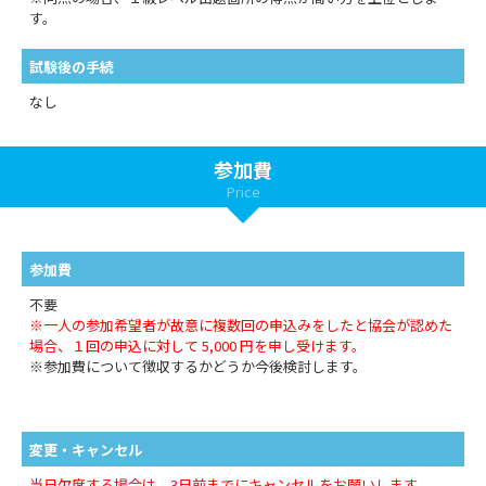
す。
試験後の手続
なし
参加費
Price
参加費
不要
※一人の参加希望者が故意に複数回の申込みをしたと協会が認めた
場合、１回の申込に対して 5,000 円を申し受けます。
※参加費について徴収するかどうか今後検討します。
変更・キャンセル
当日欠席する場合は、3日前までにキャンセルをお願いします。