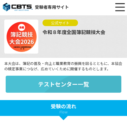
受験者専用サイト
公式サイト
令和８年度全国簿記競技大会
本大会は、簿記の普及・向上と職業教育の振興を図るとともに、本協会
の検定事業につなげ、広めていくために開催するものとします。
テストセンター一覧
受験の流れ
Flow