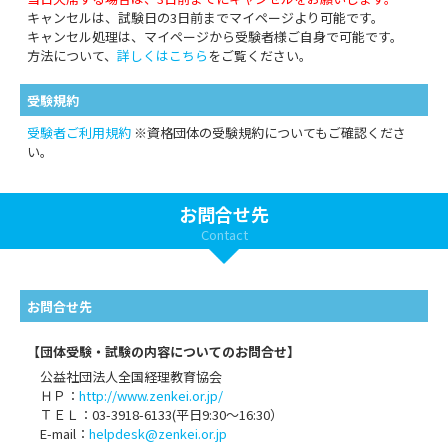
キャンセルは、試験日の3日前までマイページより可能です。
キャンセル処理は、マイページから受験者様ご自身で可能です。
方法について、
詳しくはこちら
をご覧ください。
受験規約
受験者ご利用規約
※資格団体の受験規約についてもご確認くださ
い。
お問合せ先
Contact
お問合せ先
【団体受験・試験の内容についてのお問合せ】
公益社団法人全国経理教育協会
ＨＰ：
http://www.zenkei.or.jp/
ＴＥＬ：03-3918-6133(平日9:30～16:30）
E-mail：
helpdesk@zenkei.or.jp