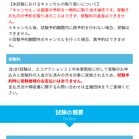
【本試験におけるキャンセルの取り扱いについて】
「キャンセル」は座席の予約を一時的に取り消す操作です。受験そ
のものの予約を取り消すことはできず、受験料の返金はできませ
ん。
※キャンセル後、試験予約期間内に再予約を行わない場合、受験は
できません。
※試験予約期間外のキャンセルを行った場合、再予約はできませ
ん。
受験料
当CBT試験は、エコアクション２１中央事務局に対して受験のお申
込みと受験料の入金がお済みの方を対象に実施されるため、
試験予
約時に受験者様のお支払いはありません。
支払方法や領収書に関するお問い合わせは主催団体までご連絡くだ
さい。
試験の概要
Outline