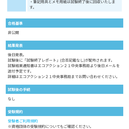
・筆記用具とメモ用紙は試験終了後に回収いたしま
す。
合格基準
非公開
結果発表
後日発表。
試験後に「試験終了レポート」(合否記載なし)が配布されます。
試験結果通知書はエコアクション２１中央事務局より後日メールを
送付予定です。
詳細はエコアクション２１中央事務局までお問い合わせください。
試験後の手続
なし
受験規約
受験者ご利用規約
※資格団体の受験規約についてもご確認ください。