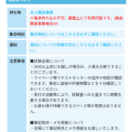
持ち物
本人確認書類
※電卓持ち込み不可、画面上にて利用可能です。(食品
関連事業者向け)
集合時刻
集合時刻についてはこちらを必ずご確認ください。
遅刻
遅刻についての受験可否はこちらを必ずご確認くださ
い。
注意事項
■試験会場について
・30分以上前にお越しの場合は、入場をお断りするこ
とがございます。
・マイページ等でテストセンターの住所や地図が確認
できます。事前に道順や所要時間などを十分確認して
おいてください。
・受付の混雑等により、試験室への入室までに時間を
要する場合があります。
・お連れ様が待機できるスペース等の用意はありませ
ん。
■筆記用具・メモ用紙について
・会場にて筆記用具とメモ用紙をお渡しいたします。