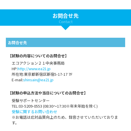
お問合せ先
Contact
お問合せ先
【試験の内容についてのお問合せ】
エコアクション２１中央事務局
HP:
http://www.ea21.jp
所在地:東京都新宿区新宿5-17-17 7F
E-mail:
shinsain@ea21.jp
【試験の申込方法や当日についてのお問合せ】
受験サポートセンター
TEL:03-5209-0553 (08:30〜17:30※年末年始を除く)
受験に関するお問い合わせ
※お電話は応対品質向上のため、録音させていただいておりま
す。