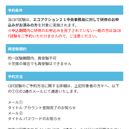
予約条件
当CBT試験は、
エコアクション２１中央事務局に対して研修のお申
込みがお済みの方
を対象に実施されます。
※申込期間内に研修のお申込みを完了されていない一般の方は当CB
T試験をご予約いただけませんので、ご注意ください。
再受験規約
同一試験期間内、再受験不可
※欠席の場合でも再受験はできません
予約方法
CBT試験のご予約方法に関する詳細は、上記対象者の方々へ、以下
の①②の2通のメールにて通達いたします。
メール①
タイトル:アカウント登録完了のお知らせ
メール②
タイトル:パスワードのお知らせ