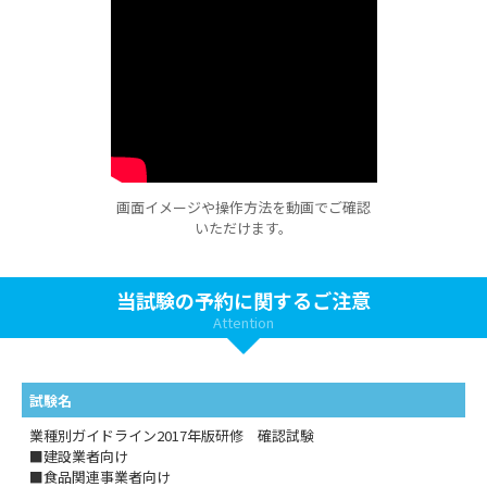
画面イメージや操作方法を動画でご確認
いただけます。
当試験の予約に関するご注意
Attention
試験名
業種別ガイドライン2017年版研修 確認試験
■建設業者向け
■食品関連事業者向け