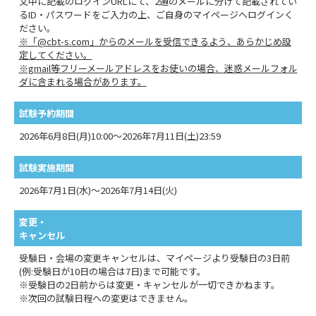
文中に記載のログインURLにて、2通のメールに分けて記載されてい
るID・パスワードをご入力の上、ご自身のマイページへログインく
ださい。
※「@cbt-s.com」からのメールを受信できるよう、あらかじめ設
定してください。
※gmail等フリーメールアドレスをお使いの場合、迷惑メールフォル
ダに含まれる場合があります。
試験予約期間
2026年6月8日(月)10:00～2026年7月11日(土)23:59
試験実施期間
2026年7月1日(水)～2026年7月14日(火)
変更・
キャンセル
受験日・会場の変更キャンセルは、マイページより受験日の3日前
(例:受験日が10日の場合は7日)まで可能です。
※受験日の2日前からは変更・キャンセルが一切できかねます。
※次回の試験日程への変更はできません。