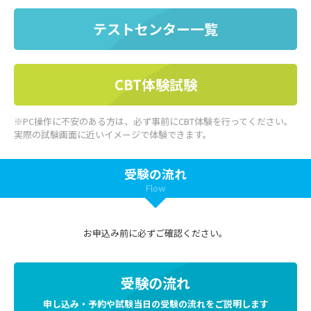
テストセンター一覧
CBT体験試験
※PC操作に不安のある方は、必ず事前にCBT体験を行ってください。
実際の試験画面に近いイメージで体験できます。
受験の流れ
Flow
お申込み前に必ずご確認ください。
受験の流れ
申し込み・予約や試験当日の受験の流れをご説明します