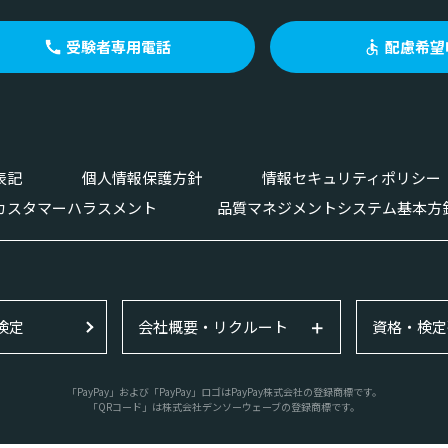
受験者専用電話
配慮希望
表記
個人情報保護方針
情報セキュリティポリシー
カスタマーハラスメント
品質マネジメントシステム基本方
検定
会社概要・リクルート
資格・検定
「PayPay」および「PayPay」ロゴはPayPay株式会社の登録商標です。
「QRコード」は株式会社デンソーウェーブの登録商標です。