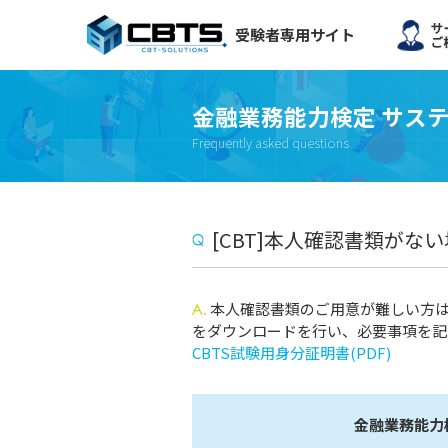
受験者専用サイト
金融業務能力検定 サス
Frequently asked questions
[CBT]本人確認書類が
本人確認書類のご用意が難しい方は
をダウンロードを行い、必要事項を記
CBTS試験用身分証明書(PDF)
金融業務能力