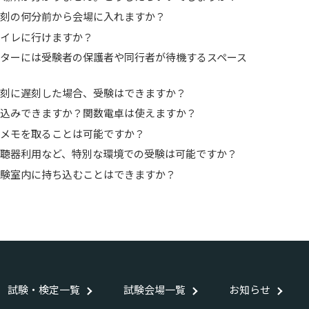
始時刻の何分前から会場に入れますか？
にトイレに行けますか？
センターには受験者の保護者や同行者が待機するスペース
始時刻に遅刻した場合、受験はできますか？
持ち込みできますか？関数電卓は使えますか？
中にメモを取ることは可能ですか？
や補聴器利用など、特別な環境での受験は可能ですか？
を試験室内に持ち込むことはできますか？
試験・検定一覧
試験会場一覧
お知らせ