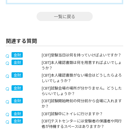
一覧に戻る
関連する質問
金財
[CBT]受験当日は何を持っていけばよいですか？
金財
[CBT]本人確認書類は何を用意すればよいでしょ
うか？
金財
[CBT]本人確認書類がない場合はどうしたらよろ
しいでしょうか？
金財
[CBT]試験会場の場所が分かりません。どうした
らいいでしょうか？
金財
[CBT]試験開始時刻の何分前から会場に入れます
か？
金財
[CBT]試験中にトイレに行けますか？
金財
[CBT]テストセンターには受験者の保護者や同行
者が待機するスペースはありますか？