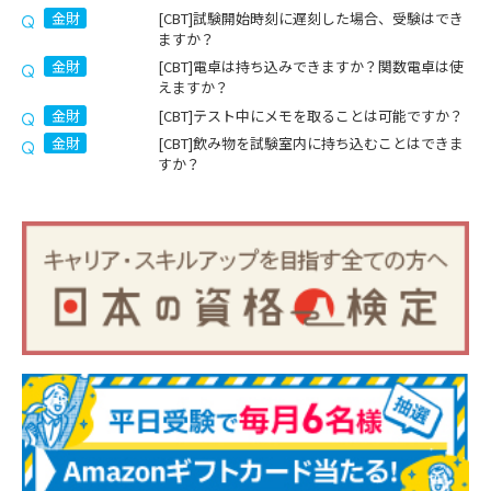
金財
[CBT]試験開始時刻に遅刻した場合、受験はでき
ますか？
金財
[CBT]電卓は持ち込みできますか？関数電卓は使
えますか？
金財
[CBT]テスト中にメモを取ることは可能ですか？
金財
[CBT]飲み物を試験室内に持ち込むことはできま
すか？