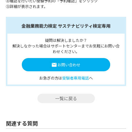
④確認を行いたい受験予約の「予約確認」をクリック
⑤詳細が表示されます。
金融業務能力検定 サステナビリティ検定専用
疑問は解決しましたか？
解決しなかった場合はサポートセンターまでお気軽にお問い合
わせください。
お問い合わせ
お急ぎの方は
受験者専用電話
へ
一覧に戻る
関連する質問