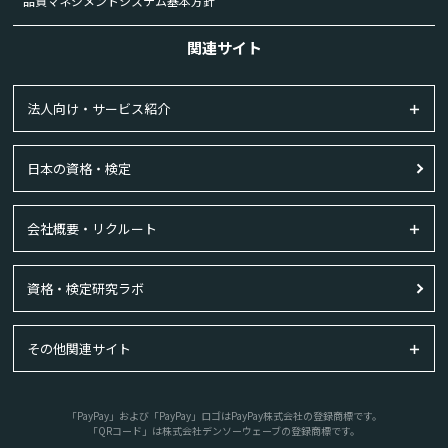
品質マネジメントシステム基本方針
関連サイト
法人向け・サービス紹介
日本の資格・検定
会社概要・リクルート
資格・検定研究ラボ
その他関連サイト
「PayPay」および「PayPay」ロゴはPayPay株式会社の登録商標です。
「QRコード」は株式会社デンソーウェーブの登録商標です。