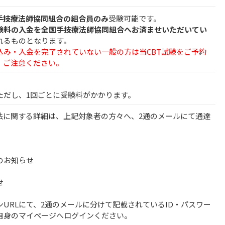
手技療法師協同組合の組合員のみ
受験可能です。
験料の入金を全国手技療法師協同組合へお済ませいただいてい
れるものとなります。
込み・入金を完了されていない一般の方は当CBT試験をご予約
、ご注意ください。
ただし、1回ごとに受験料がかかります。
方法に関する詳細は、上記対象者の方々へ、2通のメールにて通達
のお知らせ
せ
URLにて、2通のメールに分けて記載されているID・パスワー
自身のマイページへログインください。