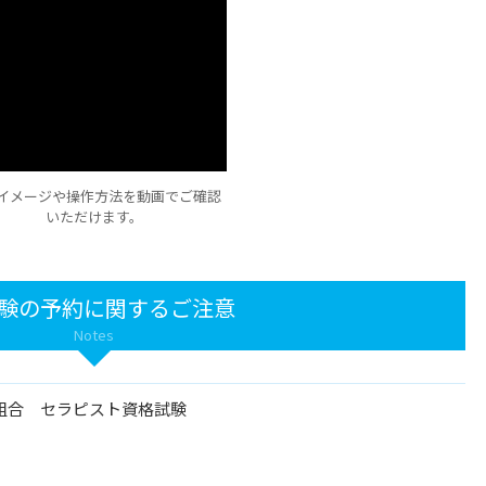
イメージや操作方法を動画でご確認
いただけます。
験の予約に関するご注意
Notes
組合 セラピスト資格試験