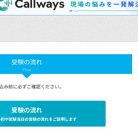
受験の流れ
Flow
込み前に必ずご確認ください。
受験の流れ
予約や試験当日の受験の流れをご説明します