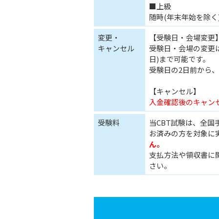
■上級
随時(年末年始を除く
変更・
【受験日・会場変更
キャンセル
受験日・会場の変更は
日)まで可能です。
受験日の2日前から
【キャンセル】
入金確認後のキャン
受験料
当CBT試験は、全
お済みの方を対象に
ん。
支払方法や領収書に
さい。