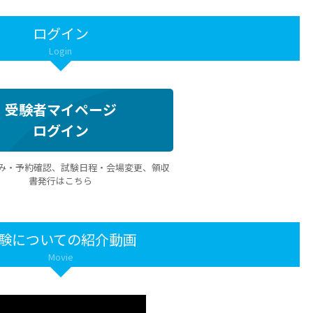
ログイン
Login
受験者マイページ
ログイン
み・予約確認、試験日程・会場変更、領収
書発行はこちら
験についての紹介動画
Movie