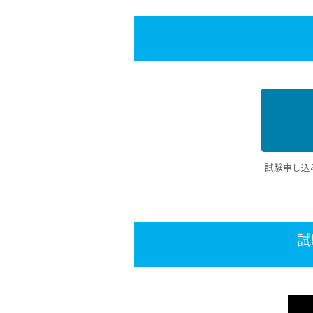
試験申し込
試