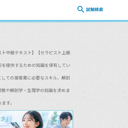
試験検索
スト中級テキスト】【セラピスト上級
術を提供するための知識を保有してい
としての接客業に必要なスキル、解剖
業務や解剖学・生理学の知識を求めま
めます。