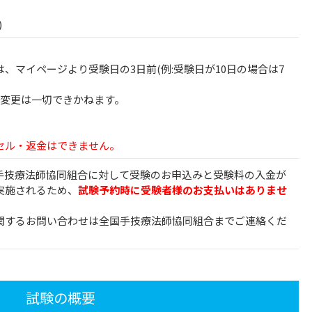
)
】
、マイページより受験日の3日前(例:受験日が10日の場合は7
、変更は一切できかねます。
セル・返金はできません。
国手技療法師協同組合に対して受験のお申込みと受験料の入金が
実施されるため、
試験予約時に受験者様のお支払いはありませ
関するお問い合わせは全国手技療法師協同組合までご連絡くだ
試験の概要