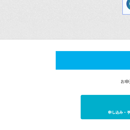
お申
申し込み・