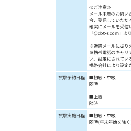
≪ご注意≫
メール未着のお問い
合、受信していただ
確実にメールを受信
「@cbt-s.com
※迷惑メールに振り
※携帯電話のキャリ
い」設定にされてい
携帯会社により設定
試験予約日程
■初級・中級
随時
■上級
随時
試験実施日程
■初級・中級
随時(年末年始を除く