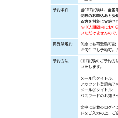
予約条件
当CBT試験は、
全国
受験のお申込みと受
る方
を対象に実施さ
※申込期間内にお申
いただけませんので
再受験規約
何度でも再受験可能
※何件でも予約可。
予約方法
CBT試験のご予約
いたします。
メール①タイトル:
アカウント登録完了
メール②タイトル:
パスワードのお知ら
文中に記載のログイン
ドをご入力の上、ご