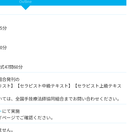
Outline
5分
0分
式47問60分
組合発刊の
キスト】【セラピスト中級テキスト】【セラピスト上級テキス
いては、全国手技療法師協同組合までお問い合わせください。
ー
にて実施
イページでご確認ください。
ません。