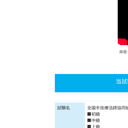
画面
当試
試験名
全国手技療法師協同
■初級
■中級
■上級