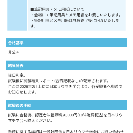
■筆記用具・メモ用紙について
・会場にて筆記用具とメモ用紙をお渡しいたします。
・筆記用具とメモ用紙は試験終了後に回収いたしま
す。
合格基準
非公開
結果発表
後日判定。
試験後に試験結果レポート(合否記載なし)が配布されます。
合否は2026年2月上旬に日本リウマチ学会より、各受験者へ郵送で
お知らせします。
試験後の手続
試験に合格後、認定者は登録料20,000円(10％消費税込)を日本リウ
マチ学会へ納入ください。
手続に関する詳細は一般社団法人日本リウマチ学会にお問い合わせ