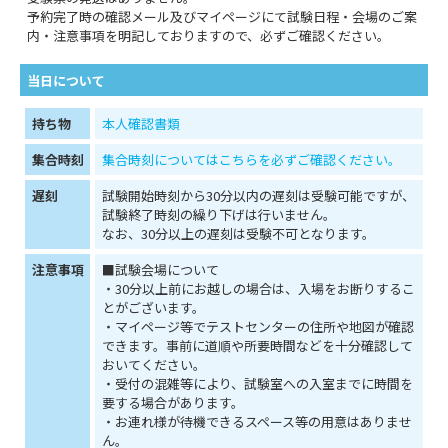
予約完了時の確認メール及びマイページにて試験日程・会場のご案
内・注意事項を明記しておりますので、必ずご確認ください。
当日について
持ち物
本人確認書類
集合時刻
集合時刻についてはこちらを必ずご確認ください。
遅刻
試験開始時刻から30分以内の遅刻は受験可能ですが、
試験終了時刻の繰り下げは行いません。
なお、30分以上の遅刻は受験不可となります。
注意事項
■試験会場について
・30分以上前にお越しの場合は、入場をお断りするこ
とがございます。
・マイページ等でテストセンターの住所や地図が確認
できます。事前に道順や所要時間などを十分確認して
おいてください。
・受付の混雑等により、試験室への入室までに時間を
要する場合があります。
・お連れ様が待機できるスペース等の用意はありませ
ん。