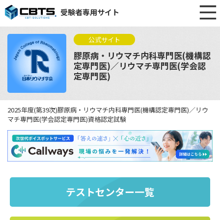
受験者専用サイト
公式サイト
膠原病・リウマチ内科専門医(機構認
定専門医)／リウマチ専門医(学会認
定専門医)
2025年度(第39次)膠原病・リウマチ内科専門医(機構認定専門医)／リウ
マチ専門医(学会認定専門医)資格認定試験
テストセンター一覧