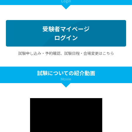
Login
受験者マイページ
ログイン
試験申し込み・予約確認、試験日程・会場変更はこちら
試験についての紹介動画
Movie