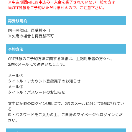
※申込期間内にお申込み・入金を完了されていない一般の方は
当CBT試験をご予約いただけませんので、ご注意下さい。
再受験規約
同一開催回、再受験不可
※欠席の場合も再受験不可
予約方法
CBT試験のご予約方法に関する詳細は、上記対象者の方々へ、
2通のメールにて通達いたします。
メール①
タイトル：アカウント登録完了のお知らせ
メール②
タイトル：パスワードのお知らせ
文中に記載のログインURLにて、2通のメールに分けて記載されてい
る
ID・パスワードをご入力の上、ご自身のマイページへログインくだ
さい。