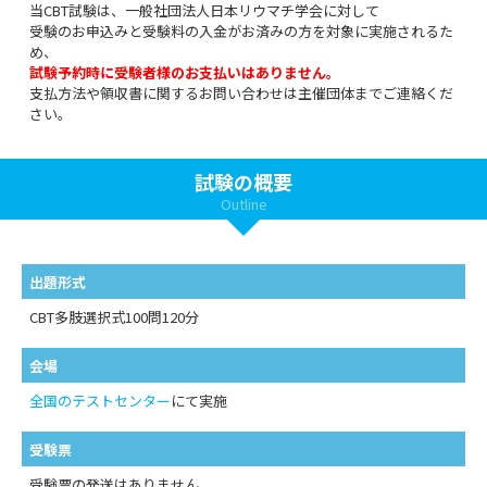
当CBT試験は、一般社団法人日本リウマチ学会に対して
受験のお申込みと受験料の入金がお済みの方を対象に実施されるた
め、
試験予約時に受験者様のお支払いはありません。
支払方法や領収書に関するお問い合わせは主催団体までご連絡くだ
さい。
試験の概要
Outline
出題形式
CBT多肢選択式100問120分
会場
全国のテストセンター
にて実施
受験票
受験票の発送はありません。