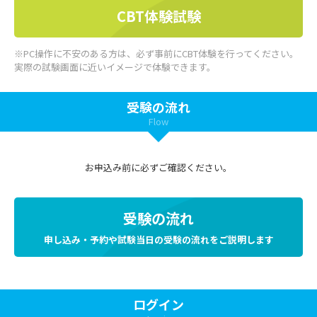
CBT体験試験
※PC操作に不安のある方は、必ず事前にCBT体験を行ってください。
実際の試験画面に近いイメージで体験できます。
受験の流れ
Flow
お申込み前に必ずご確認ください。
受験の流れ
申し込み・予約や試験当日の受験の流れをご説明します
ログイン