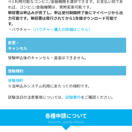
※3 利用可能なコンビニ/金融機関を選択できます。お支払い前であ
れば、コンビニ/金融機関は、常時変更可能です。
領収書は申込みが完了し、申込受付期間終了後にマイページから出
力可能です。領収書は発行されてから1年間ダウンロード可能で
す。
・バウチャー
（バウチャー購入の詳細はこちら）
変更・
キャンセル
受験申込後のキャンセル・返金はできません。
受験規約
受験規約
※当申込みシステム利用にあたっての規約です。
試験当日の注意事項については、
試験案内
をご確認ください。
各種申請について
Various_applications