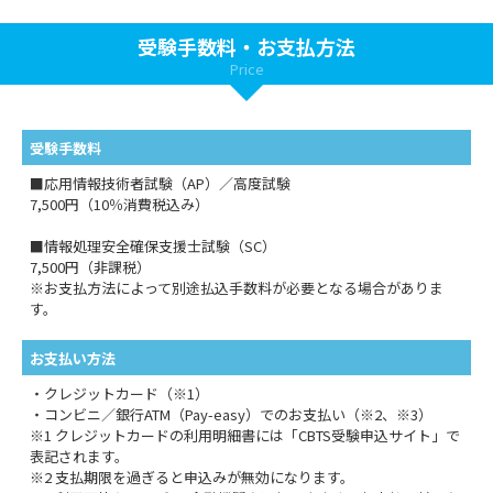
受験手数料・お支払方法
Price
受験手数料
■応用情報技術者試験（AP）／高度試験
7,500円（10％消費税込み）
■情報処理安全確保支援士試験（SC）
7,500円（非課税）
※お支払方法によって別途払込手数料が必要となる場合がありま
す。
お支払い方法
・クレジットカード（※1）
・コンビニ／銀行ATM（Pay-easy）でのお支払い（※2、※3）
※1 クレジットカードの利用明細書には「CBTS受験申込サイト」で
表記されます。
※2 支払期限を過ぎると申込みが無効になります。