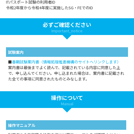
ITパスポート試験の利用者ID
令和2年度から令和4年度に実施したSG・FEでのID
必ずご確認ください
Important_notice
試験案内
■
春期試験案内書（情報処理推進機構のサイトへリンクします）
案内書は最後までよく読んで、記載されている内容に同意した上
で、申し込んでください。申し込まれた場合は、案内書に記載され
た全ての事項に同意されたものとみなします。
操作について
Manual
操作マニュアル