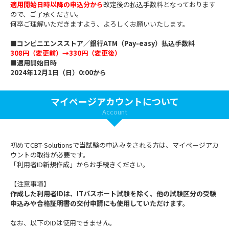
適用開始日時以降の申込分から
改定後の払込手数料となっております
ので、ご了承ください。
何卒ご理解いただきますよう、よろしくお願いいたします。
■コンビニエンスストア／銀行ATM（Pay-easy）払込手数料
308円（変更前）→330円（変更後）
■適用開始日時
2024年12月1日（日）0:00から
マイページアカウントについて
Account
初めてCBT-Solutionsで当試験の申込みをされる方は、マイページアカ
ウントの取得が必要です。
「利用者ID新規作成」からお手続きください。
【注意事項】
作成した利用者IDは、ITパスポート試験を除く、他の試験区分の受験
申込みや合格証明書の交付申請にも使用していただけます。
なお、以下のIDは使用できません。