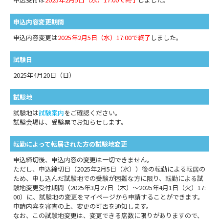
申込内容変更期間
申込内容変更は
2025年2月5日（水）17:00で終了
しました。
試験日
2025年4月20日（日）
試験地
試験地は
試験案内
をご確認ください。
試験会場は、受験票でお知らせします。
転勤によって転居された方の試験地変更
申込締切後、申込内容の変更は一切できません。
ただし、申込締切日（2025年2月5日（水））後の転勤による転居の
ため、申し込んだ試験地での受験が困難な方に限り、転勤による試
験地変更受付期間（2025年3月27日（木）～2025年4月1日（火）17:
00）に、試験地の変更をマイページから申請することができます。
申請内容を審査の上、変更の可否を通知します。
なお、この試験地変更は、変更できる席数に限りがありますので、