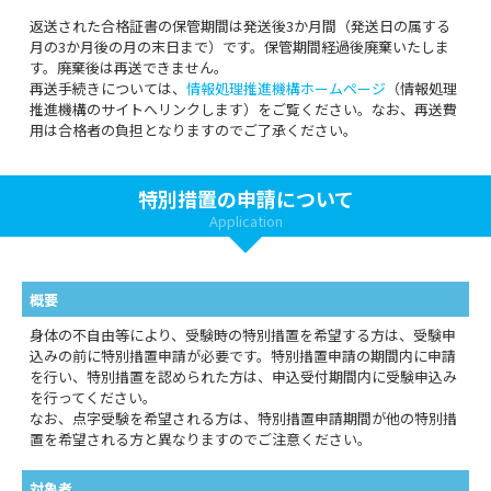
返送された合格証書の保管期間は発送後3か月間（発送日の属する
月の3か月後の月の末日まで）です。保管期間経過後廃棄いたしま
す。廃棄後は再送できません。
再送手続きについては、
情報処理推進機構ホームページ
（情報処理
推進機構のサイトへリンクします）をご覧ください。なお、再送費
用は合格者の負担となりますのでご了承ください。
特別措置の申請について
Application
概要
身体の不自由等により、受験時の特別措置を希望する方は、受験申
込みの前に特別措置申請が必要です。特別措置申請の期間内に申請
を行い、特別措置を認められた方は、申込受付期間内に受験申込み
を行ってください。
なお、点字受験を希望される方は、特別措置申請期間が他の特別措
置を希望される方と異なりますのでご注意ください。
対象者