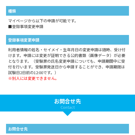
種類
マイページから以下の申請が可能です。
■登録事項変更申請
登録事項変更申請
利用者情報の姓名・セイメイ・生年月日の変更申請は随時、受け付
けます。申請には変更が証明できる公的書類（画像データ）が必要
となります。（受験票の氏名変更申請についても、申請期間中に受
付を行います。受験票発送日から申請することができ、申請期限は
試験日2日前の12:00です。）
※別人には変更できません。
お問合せ先
Contact
お問合せ先