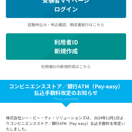
受験者マイページ
ログイン
試験申込み・申込確認、領収書発行はこちら
利用者ID
新規作成
利用者IDの新規作成はこちら
コンビニエンスストア／銀行ATM（Pay-easy）
払込手数料改定のお知らせ
Price_revision
株式会社シー・ビー・ティ・ソリューションズは、2024年12月1日よ
りコンビニエンスストア／銀行ATM（Pay-easy）払込手数料を改定い
たしました。