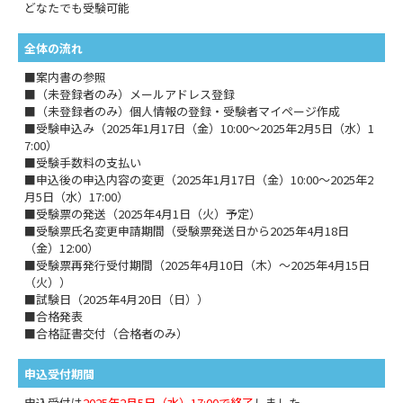
どなたでも受験可能
全体の流れ
■案内書の参照
■（未登録者のみ）メールアドレス登録
■（未登録者のみ）個人情報の登録・受験者マイページ作成
■受験申込み（2025年1月17日（金）10:00～2025年2月5日（水）1
7:00）
■受験手数料の支払い
■申込後の申込内容の変更（2025年1月17日（金）10:00～2025年2
月5日（水）17:00）
■受験票の発送（2025年4月1日（火）予定）
■受験票氏名変更申請期間（受験票発送日から2025年4月18日
（金）12:00）
■受験票再発行受付期間（2025年4月10日（木）～2025年4月15日
（火））
■試験日（2025年4月20日（日））
■合格発表
■合格証書交付（合格者のみ）
申込受付期間
申込受付は
2025年2月5日（水）17:00で終了
しました。