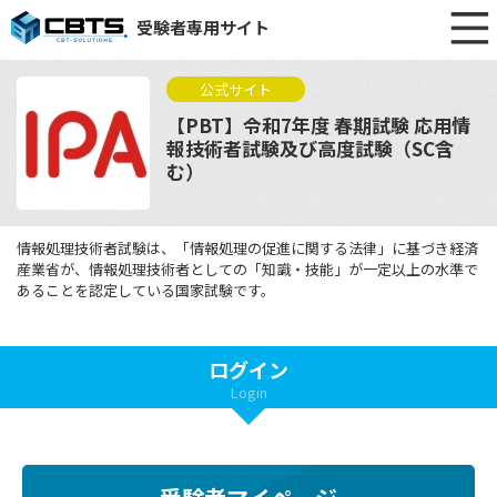
受験者専用サイト
公式サイト
【PBT】令和7年度 春期試験 応用情
報技術者試験及び高度試験（SC含
む）
情報処理技術者試験は、「情報処理の促進に関する法律」に基づき経済
産業省が、情報処理技術者としての「知識・技能」が一定以上の水準で
あることを認定している国家試験です。
ログイン
Login