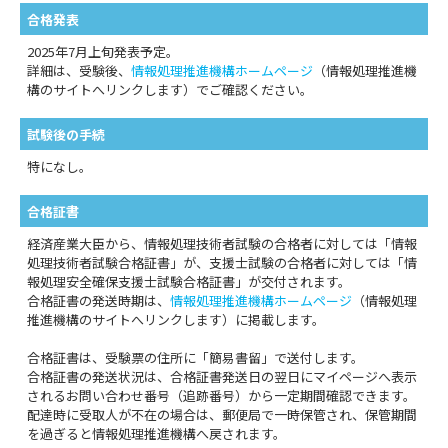
合格発表
2025年7月上旬発表予定。
詳細は、受験後、
情報処理推進機構ホームページ
（情報処理推進機
構のサイトへリンクします）でご確認ください。
試験後の手続
特になし。
合格証書
経済産業大臣から、情報処理技術者試験の合格者に対しては「情報
処理技術者試験合格証書」が、支援士試験の合格者に対しては「情
報処理安全確保支援士試験合格証書」が交付されます。
合格証書の発送時期は、
情報処理推進機構ホームページ
（情報処理
推進機構のサイトへリンクします）に掲載します。
合格証書は、受験票の住所に「簡易書留」で送付します。
合格証書の発送状況は、合格証書発送日の翌日にマイページへ表示
されるお問い合わせ番号（追跡番号）から一定期間確認できます。
配達時に受取人が不在の場合は、郵便局で一時保管され、保管期間
を過ぎると情報処理推進機構へ戻されます。