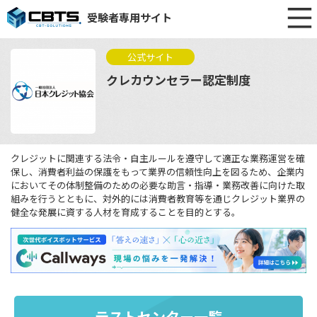
受験者専用サイト
公式サイト
クレカウンセラー認定制度
クレジットに関連する法令・自主ルールを遵守して適正な業務運営を確
保し、消費者利益の保護をもって業界の信頼性向上を図るため、企業内
においてその体制整備のための必要な助言・指導・業務改善に向けた取
組みを行うとともに、対外的には消費者教育等を通じクレジット業界の
健全な発展に資する人材を育成することを目的とする。
テストセンター一覧