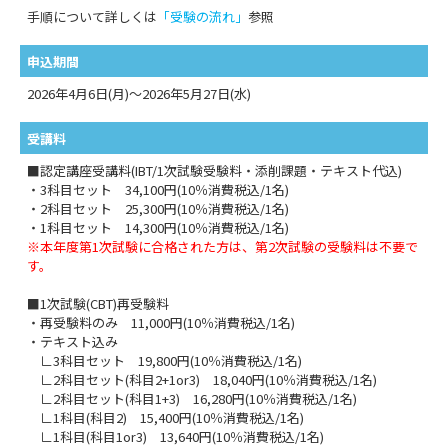
手順について詳しくは
「受験の流れ」
参照
申込期間
2026年4月6日(月)～2026年5月27日(水)
受講料
■認定講座受講料(IBT/1次試験受験料・添削課題・テキスト代込)
・3科目セット 34,100円(10％消費税込/1名)
・2科目セット 25,300円(10％消費税込/1名)
・1科目セット 14,300円(10％消費税込/1名)
※本年度第1次試験に合格された方は、第2次試験の受験料は不要で
す。
■1次試験(CBT)再受験料
・再受験料のみ 11,000円(10％消費税込/1名)
・テキスト込み
∟3科目セット 19,800円(10％消費税込/1名)
∟2科目セット(科目2+1or3) 18,040円(10％消費税込/1名)
∟2科目セット(科目1+3) 16,280円(10％消費税込/1名)
∟1科目(科目2) 15,400円(10％消費税込/1名)
∟1科目(科目1or3) 13,640円(10％消費税込/1名)