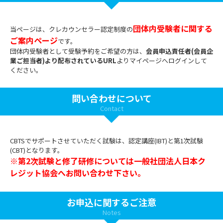
団体内受験者に関する
当ページは、クレカウンセラー認定制度の
ご案内ページ
です。
団体内受験者として受験予約をご希望の方は、
会員申込責任者(会員企
業ご担当者)より配布されているURL
よりマイページへログインして
ください。
問い合わせについて
Contact
CBTSでサポートさせていただく試験は、認定講座(IBT)と第1次試験
(CBT)となります。
※第2次試験と修了研修については一般社団法人日本ク
レジット協会へお問い合わせ下さい。
お申込に関するご注意
Notes