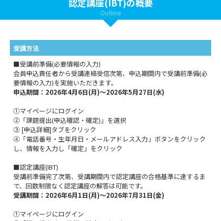
認定講座(IBT)の概要
Outline
受講方法
■受講前準備(必要情報の入力)
会員申込責任者から受講連絡受信次第、申込期間内で受講前準備(必
要情報の入力)を実施いただきます。
申込期間：2026年4月6日(月)～2026年5月27日(水)
①マイページにログイン
②「課題提出(申込確認・確定)」を選択
③ [申込詳細]タブをクリック
④「電話番号・生年月日・メールアドレス入力」ボタンをクリック
し、情報を入力し「確定」をクリック
■認定講座(IBT)
受講前準備完了次第、受講期間内で認定講座の合格基準に達するま
で、回数制限なく認定講座の解答は可能です。
受講期間：2026年6月1日(月)～2026年7月31日(金)
①マイページにログイン