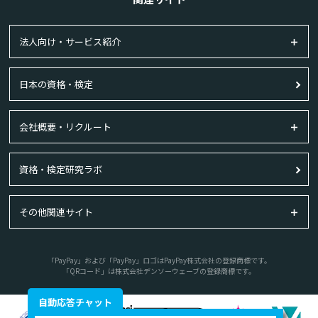
法人向け・サービス紹介
日本の資格・検定
会社概要・リクルート
資格・検定研究ラボ
その他関連サイト
「PayPay」および「PayPay」ロゴはPayPay株式会社の登録商標です。
「QRコード」は株式会社デンソーウェーブの登録商標です。
自動応答チャット