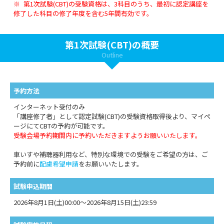
※ 第1次試験(CBT)の受験資格は、3科目のうち、最初に認定講座を
修了した科目の修了年度を含む5年間有効です。
第1次試験(CBT)の概要
Outline
予約方法
インターネット受付のみ
「講座修了者」として認定試験(CBT)の受験資格取得後より、マイペ
ージにてCBTの予約が可能です。
受験会場予約期間内に予約いただきますようお願いいたします。
車いすや補聴器利用など、特別な環境での受験をご希望の方は、ご
予約前に
配慮希望申請
をお願いいたします。
試験申込期間
2026年8月1日(土)00:00～2026年8月15日(土)23:59