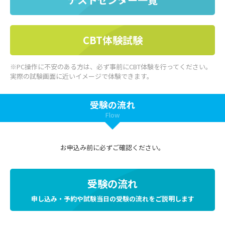
CBT体験試験
※PC操作に不安のある方は、必ず事前にCBT体験を行ってください。
実際の試験画面に近いイメージで体験できます。
受験の流れ
Flow
お申込み前に必ずご確認ください。
受験の流れ
申し込み・予約や試験当日の受験の流れをご説明します