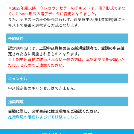
※2025年度以降、クレカウンセラーのテキストは、冊子形式ではな
く、E-book形式の電子データに変更となりました。
また、テキストのみの販売は行わず、再受験申込(第1次試験)時にテ
キストの要否を選択する方式となります。
予約条件
認定講座(IBT)は、
上記申込資格のある新規受講者で、受講の申込確
定された方
に実施されるものとなります。
※上記申込資格に該当されない一般の方は、本認定制度を受講いた
だけませんのでご注意ください。
キャンセル
申込確定後のキャンセルはできません。
推奨環境
受験に際し、必ず事前に推奨環境をご確認ください。
推奨環境の確認およびデモ試験はこちら