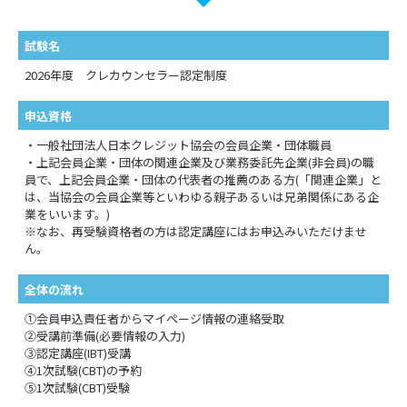
試験名
2026年度 クレカウンセラー認定制度
申込資格
・一般社団法人日本クレジット協会の会員企業・団体職員
・上記会員企業・団体の関連企業及び業務委託先企業(非会員)の職
員で、上記会員企業・団体の代表者の推薦のある方(「関連企業」と
は、当協会の会員企業等といわゆる親子あるいは兄弟関係にある企
業をいいます。)
※なお、再受験資格者の方は認定講座にはお申込みいただけませ
ん。
全体の流れ
①会員申込責任者からマイページ情報の連絡受取
②受講前準備(必要情報の入力)
③認定講座(IBT)受講
④1次試験(CBT)の予約
⑤1次試験(CBT)受験