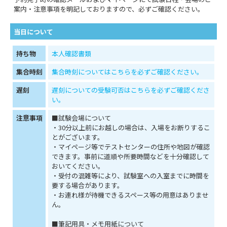
案内・注意事項を明記しておりますので、必ずご確認ください。
当日について
持ち物
本人確認書類
集合時刻
集合時刻についてはこちらを必ずご確認ください。
遅刻
遅刻についての受験可否はこちらを必ずご確認くださ
い。
注意事項
■試験会場について
・30分以上前にお越しの場合は、入場をお断りするこ
とがございます。
・マイページ等でテストセンターの住所や地図が確認
できます。事前に道順や所要時間などを十分確認して
おいてください。
・受付の混雑等により、試験室への入室までに時間を
要する場合があります。
・お連れ様が待機できるスペース等の用意はありませ
ん。
■筆記用具・メモ用紙について