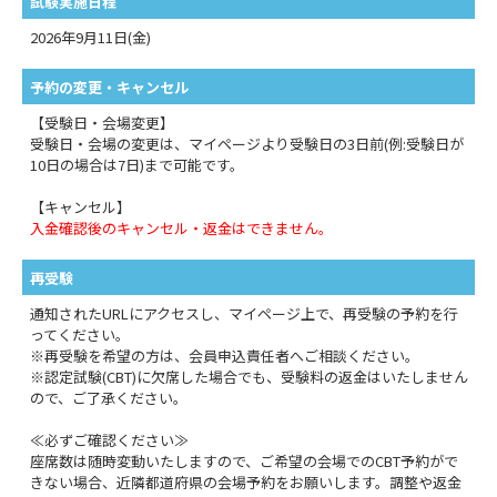
試験実施日程
2026年9月11日(金)
予約の変更・キャンセル
【受験日・会場変更】
受験日・会場の変更は、マイページより受験日の3日前(例:受験日が
10日の場合は7日)まで可能です。
【キャンセル】
入金確認後のキャンセル・返金はできません。
再受験
通知されたURLにアクセスし、マイページ上で、再受験の予約を行
ってください。
※再受験を希望の方は、会員申込責任者へご相談ください。
※認定試験(CBT)に欠席した場合でも、受験料の返金はいたしません
ので、ご了承ください。
≪必ずご確認ください≫
座席数は随時変動いたしますので、ご希望の会場でのCBT予約がで
きない場合、近隣都道府県の会場予約をお願いします。調整や返金