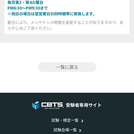
毎月第2・第4火曜日
PM6:30～PM9:30まで
※祝日の場合は翌営業日の同時間帯に実施します。
都合により、メンテナンス時間を変更することがありますので、あ
らかじめご了承ください。
一覧に戻る
受験者専用サイト
試験・検定一覧
試験会場一覧