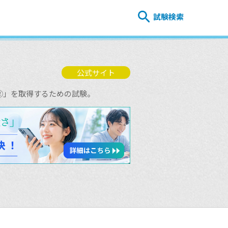
試験検索
公式サイト
Ⓡ」を取得するための試験。