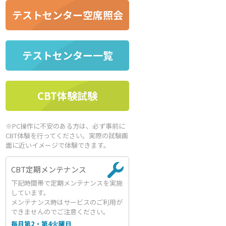
テストセンター空席照会
テストセンター一覧
CBT体験試験
※PC操作に不安のある方は、必ず事前に
CBT体験を行ってください。実際の試験画
面に近いイメージで体験できます。
CBT定期メンテナンス
下記時間帯で定期メンテナンスを実施
しています。
メンテナンス時はサービスのご利用が
できませんのでご注意ください。
毎月第2・第4火曜日