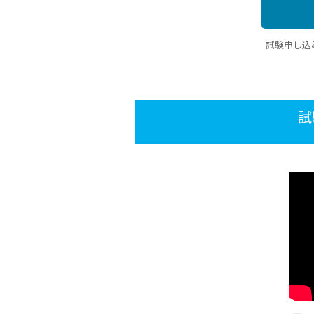
試験申し込
試