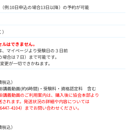
（例:10日申込の場合13日以降）の予約が可能
く）
セルはできません。
は、マイページより受験日の３日前
日の場合は７日）まで可能です。
は変更が一切できかねます。
消費税込）
講義動画(約6時間)・受験料・資格認定料 含む
EB講義動画のご利用案内は、購入後に協会本部より
されます。発送状況の詳細や内容については
447-4104）までお問い合わせください。
消費税込）