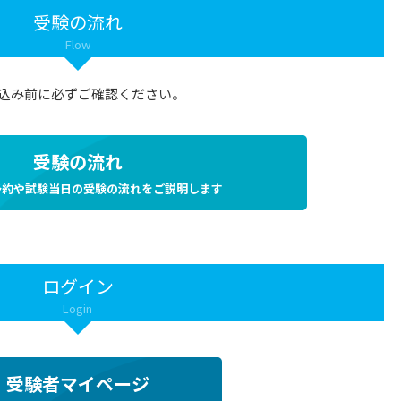
受験の流れ
Flow
込み前に必ずご確認ください。
受験の流れ
予約や試験当日の受験の流れをご説明します
ログイン
Login
受験者マイページ