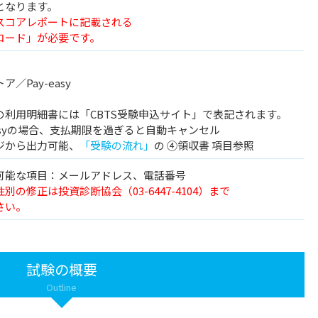
となります。
スコアレポートに記載される
ード」が必要です。
／Pay-easy
の利用明細書には「CBTS受験申込サイト」で表記されます。
easyの場合、支払期限を過ぎると自動キャンセル
ジから出力可能、
「受験の流れ」
の ④領収書 項目参照
可能な項目：メールアドレス、電話番号
の修正は投資診断協会（03-6447-4104）まで
さい。
試験の概要
Outline