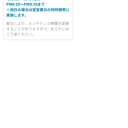
PM6:30～PM9:30まで
※祝日の場合は翌営業日の同時間帯に
実施します。
都合により、メンテナンス時間を変更
することがありますので、あらかじめ
ご了承ください。