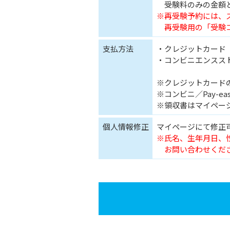
受験料のみの金額
※再受験予約には、
再受験用の「受験コ
支払方法
・クレジットカード
・コンビニエンスストア
※クレジットカード
※コンビニ／Pay-
※領収書はマイペー
個人情報修正
マイページにて修正
※氏名、生年月日、性別
お問い合わせくだ