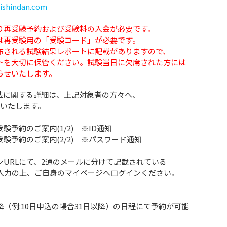
ishindan.com
り再受験予約および受験料の入金が必要です。
は再受験用の「受験コード」が必要です。
される試験結果レポートに記載がありますので、
を大切に保管ください。試験当日に欠席された方には
せいたします。
方法に関する詳細は、上記対象者の方々へ、
達いたします。
予約のご案内(1/2) ※ID通知
験予約のご案内(2/2) ※パスワード通知
URLにて、2通のメールに分けて記載されている
ご入力の上、ご自身のマイページへログインください。
降（例:10日申込の場合31日以降）の日程にて予約が可能