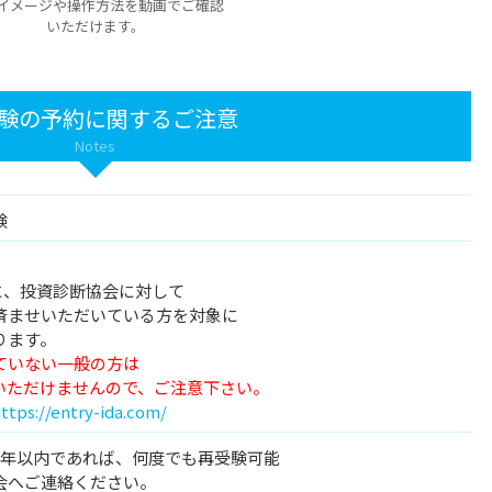
イメージや操作方法を動画でご確認
いただけます。
験の予約に関するご注意
Notes
験
降に、投資診断協会に対して
済ませいただいている方を対象に
ります。
ていない一般の方は
約いただけませんので、ご注意下さい。
ttps://entry-ida.com/
1年以内であれば、何度でも再受験可能
会へご連絡ください。