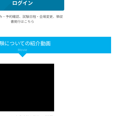
ログイン
み・予約確認、試験日程・会場変更、領収
書発行はこちら
験についての紹介動画
Movie