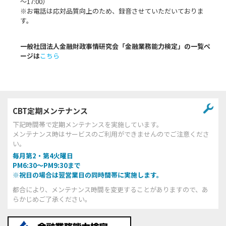
～17:00）
※お電話は応対品質向上のため、録音させていただいておりま
す。
一般社団法人金融財政事情研究会「金融業務能力検定」の一覧ペ
ージは
こちら
CBT定期メンテナンス
下記時間帯で定期メンテナンスを実施しています。
メンテナンス時はサービスのご利用ができませんのでご注意くださ
い。
毎月第2・第4火曜日
PM6:30～PM9:30まで
※祝日の場合は翌営業日の同時間帯に実施します。
都合により、メンテナンス時間を変更することがありますので、あ
らかじめご了承ください。