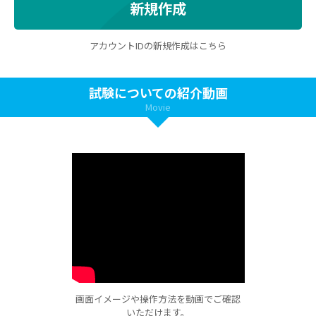
新規作成
アカウントIDの新規作成はこちら
試験についての紹介動画
Movie
画面イメージや操作方法を動画でご確認
いただけます。