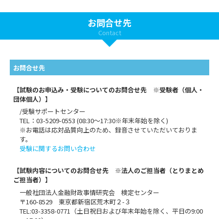
お問合せ先
Contact
お問合せ先
【試験のお申込み・受験についてのお問合せ先 ※受験者（個人・
団体個人）】
/受験サポートセンター
TEL：03-5209-0553 (08:30〜17:30※年末年始を除く)
※お電話は応対品質向上のため、録音させていただいておりま
す。
受験に関するお問い合わせ
【試験内容についてのお問合せ先 ※法人のご担当者（とりまとめ
ご担当者）】
一般社団法人金融財政事情研究会 検定センター
〒160-8529 東京都新宿区荒木町２-３
TEL:03-3358-0771（土日祝日および年末年始を除く、平日の9:00