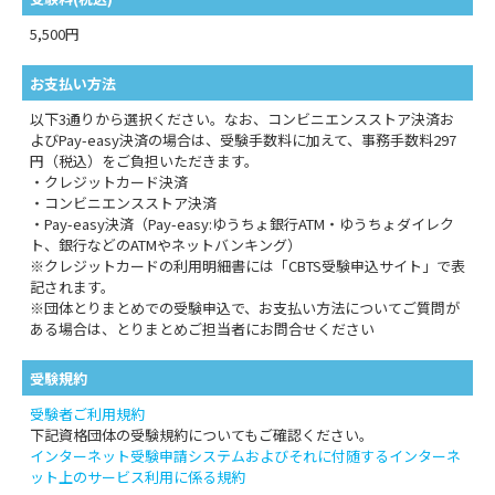
5,500円
お支払い方法
以下3通りから選択ください。なお、コンビニエンスストア決済お
よびPay-easy決済の場合は、受験手数料に加えて、事務手数料297
円（税込）をご負担いただきます。
・クレジットカード決済
・コンビニエンスストア決済
・Pay-easy決済（Pay-easy:ゆうちょ銀行ATM・ゆうちょダイレク
ト、銀行などのATMやネットバンキング）
※クレジットカードの利用明細書には「CBTS受験申込サイト」で表
記されます。
※団体とりまとめでの受験申込で、お支払い方法についてご質問が
ある場合は、とりまとめご担当者にお問合せください
受験規約
受験者ご利用規約
下記資格団体の受験規約についてもご確認ください。
インターネット受験申請システムおよびそれに付随するインターネ
ット上のサービス利用に係る規約