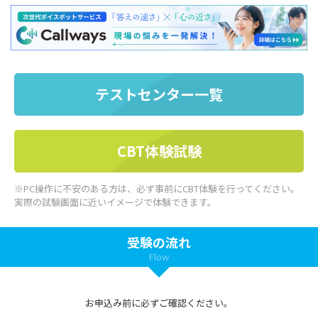
テストセンター一覧
CBT体験試験
※PC操作に不安のある方は、必ず事前にCBT体験を行ってください。
実際の試験画面に近いイメージで体験できます。
受験の流れ
Flow
お申込み前に必ずご確認ください。