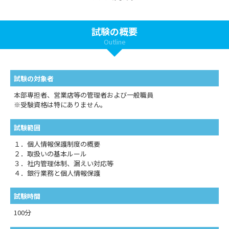
試験の概要
Outline
試験の対象者
本部専担者、営業店等の管理者および一般職員
※受験資格は特にありません。
試験範囲
１．個人情報保護制度の概要
２．取扱いの基本ルール
３．社内管理体制、漏えい対応等
４．銀行業務と個人情報保護
試験時間
100分