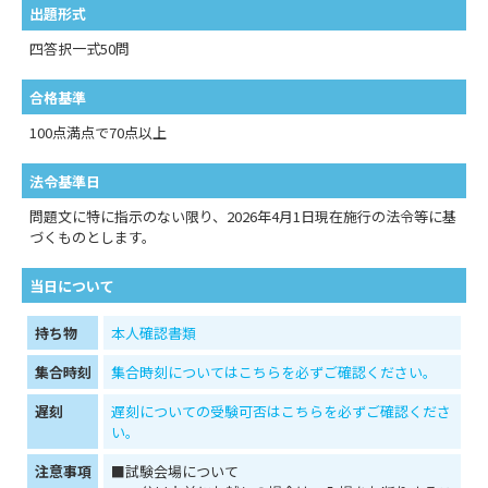
出題形式
四答択一式50問
合格基準
100点満点で70点以上
法令基準日
問題文に特に指示のない限り、2026年4月1日現在施行の法令等に基
づくものとします。
当日について
持ち物
本人確認書類
集合時刻
集合時刻についてはこちらを必ずご確認ください。
遅刻
遅刻についての受験可否はこちらを必ずご確認くださ
い。
注意事項
■試験会場について