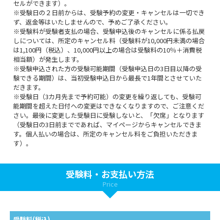
セルができます）。
※受験日の２日前からは、受験予約の変更・キャンセルは一切でき
ず、返金等はいたしませんので、予めご了承ください。
※受験料が受験者支払の場合、受験申込後のキャンセルに係る払戻
しについては、所定のキャンセル料（受験料が10,000円未満の場合
は1,100円（税込）、10,000円以上の場合は受験料の10％＋消費税
相当額）が発生します。
※受験申込された方の受験可能期間（受験申込日の3日目以降の受
験できる期間）は、当初受験申込日から最長で1年間とさせていた
だきます。
※受験日（3カ月先まで予約可能）の変更を繰り返しても、受験可
能期間を超えた日付への変更はできなくなりますので、ご注意くだ
さい。最後に変更した受験日に受験しないと、「欠席」となります
（受験日の3日前までであれば、マイページからキャンセルできま
す。個人払いの場合は、所定のキャンセル料をご負担いただきま
す）。
受験料・お支払い方法
Price
受験料(税込)