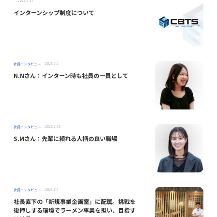
2025.3.31
インターンシップ制度について
社員インタビュー
2025.3.7
N.Nさん：インターン時も社員の一員として
社員インタビュー
2025.3.10
S.Mさん：先輩に頼れる人柄の良い職場
社員インタビュー
2025.9.1
社長直下の「新規事業企画室」に配属。挑戦を
後押しする環境でラーメン事業を担い、目指す