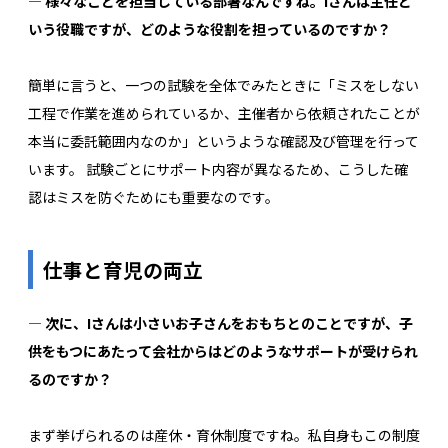
― 様々なことを担当している部署なんですね。Iさんは主任と
いう役職ですが、どのような役割を担っているのですか？
簡単に言うと、一つの試験を全体でみたときに「ミスをしない
工程で作業を進められているか、主催者から依頼されたことが
本当に委託範囲内なのか」というような確認及び管理を行って
います。 試験ごとにサポート内容が異なるため、こうした確
認はミスを防ぐためにも重要なのです。
仕事と育児の両立
― 次に、Iさんは小さいお子さんをおもちとのことですが、子
供をもつにあたって会社からはどのようなサポートが受けられ
るのですか？
まず挙げられるのは産休・育休制度ですね。私自身もこの制度