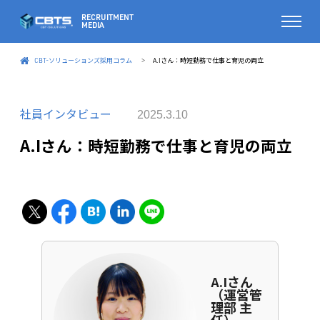
CBT-ソリューションズ採用コラム
A.Iさん：時短勤務で仕事と育児の両立
>
社員インタビュー
2025.3.10
A.Iさん：時短勤務で仕事と育児の両立
A.Iさん
（運営管
理部 主