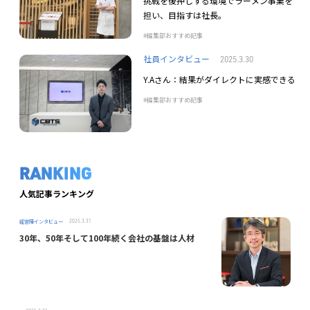
挑戦を後押しする環境でラーメン事業を
担い、目指すは社長。
編集部おすすめ記事
社員インタビュー
2025.3.30
Y.Aさん：結果がダイレクトに実感できる
編集部おすすめ記事
RANKING
人気記事ランキング
経営陣インタビュー
2025.3.31
30年、50年そして100年続く会社の基盤は人材