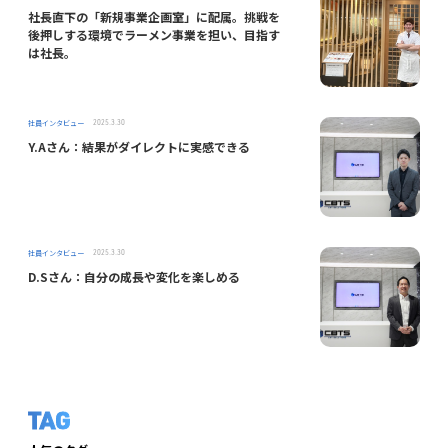
社長直下の「新規事業企画室」に配属。挑戦を
後押しする環境でラーメン事業を担い、目指す
は社長。
社員インタビュー
2025.3.30
Y.Aさん：結果がダイレクトに実感できる
社員インタビュー
2025.3.30
D.Sさん：自分の成長や変化を楽しめる
TAG