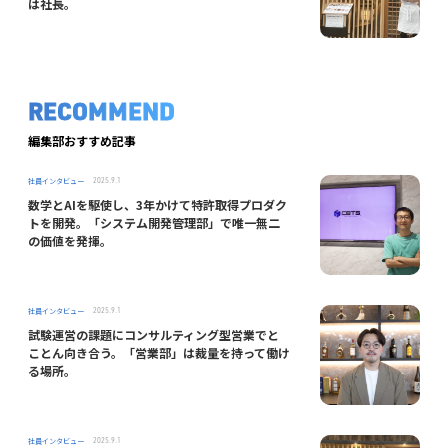
は社長。
RECOMMEND
編集部おすすめ記事
社員インタビュー
2025.9.1
数学とAIを駆使し、3年かけて特許取得プロダク
トを開発。「システム開発管理部」で唯一無二
の価値を発揮。
社員インタビュー
2025.9.1
試験運営の課題にコンサルティング型営業でと
ことん向き合う。「営業部」は裁量を持って働け
る場所。
社員インタビュー
2025.9.1