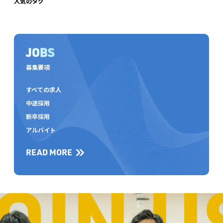
人気のタグ
JOBS
募集要項
すべての求人
中途採用
新卒採用
アルバイト
READ MORE