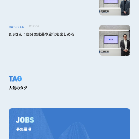
社員インタビュー
2025.3.30
D.Sさん：自分の成長や変化を楽しめる
TAG
人気のタグ
JOBS
募集要項