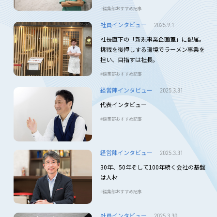
編集部おすすめ記事
社員インタビュー
2025.9.1
社長直下の「新規事業企画室」に配属。
挑戦を後押しする環境でラーメン事業を
担い、目指すは社長。
編集部おすすめ記事
経営陣インタビュー
2025.3.31
代表インタビュー
編集部おすすめ記事
経営陣インタビュー
2025.3.31
30年、50年そして100年続く会社の基盤
は人材
編集部おすすめ記事
社員インタビュー
2025.3.30