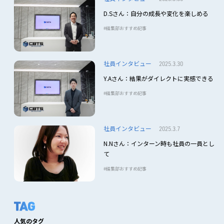
D.Sさん：自分の成長や変化を楽しめる
編集部おすすめ記事
社員インタビュー
2025.3.30
Y.Aさん：結果がダイレクトに実感できる
編集部おすすめ記事
社員インタビュー
2025.3.7
N.Nさん：インターン時も社員の一員とし
て
編集部おすすめ記事
TAG
人気のタグ