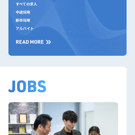
すべての求人
中途採用
新卒採用
アルバイト
READ MORE
JOBS