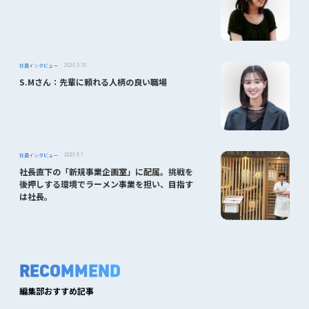
社員インタビュー
2025.3.10
S.Mさん：先輩に頼れる人柄の良い職場
社員インタビュー
2025.9.1
社長直下の「新規事業企画室」に配属。挑戦を
後押しする環境でラーメン事業を担い、目指す
は社長。
RECOMMEND
編集部おすすめ記事