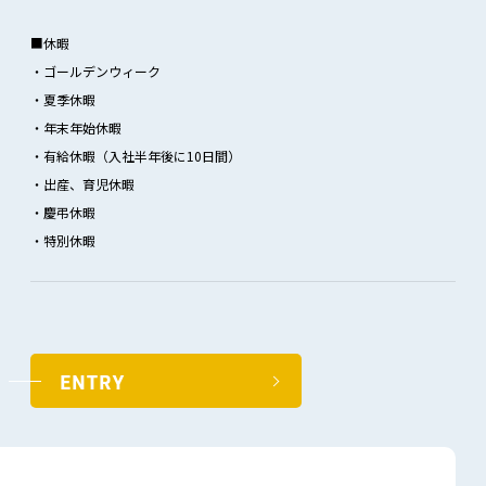
■休暇
・ゴールデンウィーク
・夏季休暇
・年末年始休暇
・有給休暇（入社半年後に10日間）
・出産、育児休暇
・慶弔休暇
・特別休暇
ENTRY