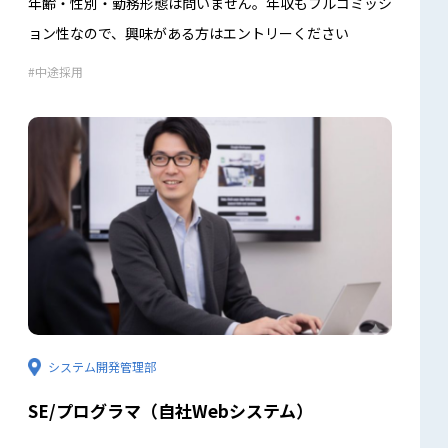
年齢・性別・勤務形態は問いません。年収もフルコミッシ
ョン性なので、興味がある方はエントリーください
中途採用
システム開発管理部
SE/プログラマ（自社Webシステム）