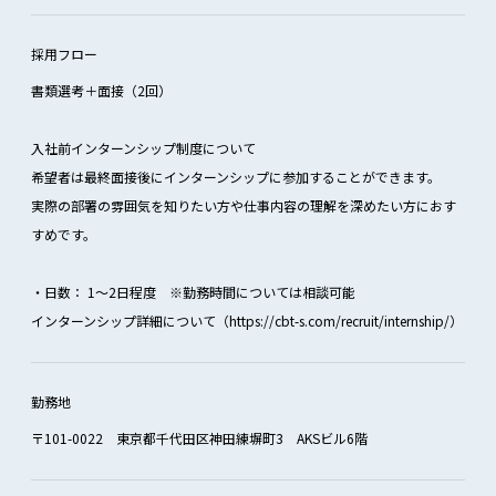
採用フロー
書類選考＋面接（2回）
入社前インターンシップ制度について
希望者は最終面接後にインターンシップに参加することができます。
実際の部署の雰囲気を知りたい方や仕事内容の理解を深めたい方におす
すめです。
・日数： 1～2日程度 ※勤務時間については相談可能
インターンシップ詳細について（https://cbt-s.com/recruit/internship/）
勤務地
〒101-0022 東京都千代田区神田練塀町3 AKSビル6階