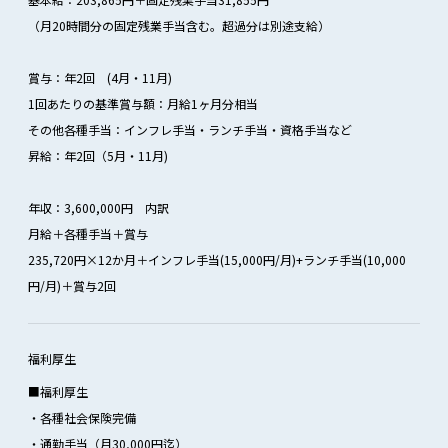
（月20時間分の固定残業手当含む。超過分は別途支給）
賞与：年2回 (4月・11月)
1回あたりの基準賞与額：月給1ヶ月分相当
その他各種手当：インフレ手当・ランチ手当・資格手当など
昇給：年2回（5月・11月)
年収：3,600,000円 内訳
月給＋各種手当＋賞与
235,720円×12か月＋インフレ手当(15,000円/月)+ランチ手当(10,000
円/月)＋賞与2回
福利厚生
■福利厚生
・各種社会保険完備
・通勤手当（月30,000円迄）