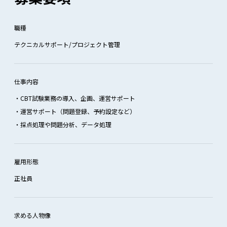
職種
テクニカルサポート/プロジェクト管理
仕事内容
・CBT試験業務の導入、企画、運営サポート
・運営サポート（問題登録、予約設定など）
・採点処理や問題分析、データ処理
雇用形態
正社員
求める人物像