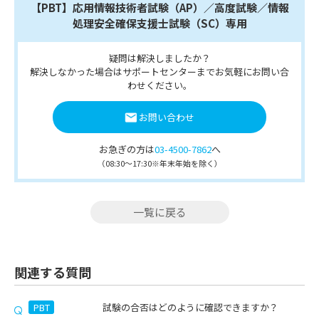
【PBT】応用情報技術者試験（AP）／高度試験／情報
処理安全確保支援士試験（SC）専用
疑問は解決しましたか？
解決しなかった場合はサポートセンターまでお気軽にお問い合
わせください。
お問い合わせ
お急ぎの方は
03-4500-7862
へ
（08:30～17:30※年末年始を除く）
一覧に戻る
関連する質問
PBT
試験の合否はどのように確認できますか？