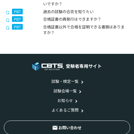
いですか？
PBT
過去の試験の合否を知りたい
PBT
合格証書の再発行はできますか？
PBT
合格証書以外で合格を証明できる書類はありま
すか？
受験者専用サイト
試験・検定一覧
試験会場一覧
お知らせ
よくあるご質問
お問い合わせ