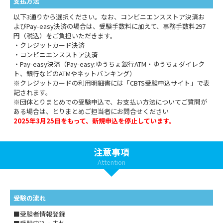
支払方法
以下3通りから選択ください。なお、コンビニエンスストア決済お
よびPay-easy決済の場合は、受験手数料に加えて、事務手数料297
円（税込）をご負担いただきます。
・クレジットカード決済
・コンビニエンスストア決済
・Pay-easy決済（Pay-easy:ゆうちょ銀行ATM・ゆうちょダイレク
ト、銀行などのATMやネットバンキング）
※クレジットカードの利用明細書には「CBTS受験申込サイト」で表
記されます。
※団体とりまとめでの受験申込で、お支払い方法についてご質問が
ある場合は、とりまとめご担当者にお問合せください
2025年3月25日をもって、新規申込を停止しています。
注意事項
Attention
受験の流れ
■受験者情報登録