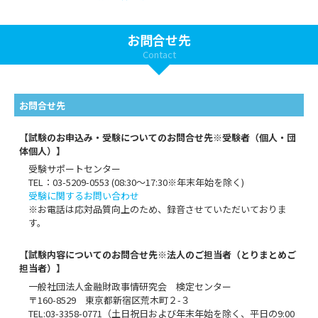
お問合せ先
Contact
お問合せ先
【試験のお申込み・受験についてのお問合せ先※受験者（個人・団
体個人）】
受験サポートセンター
TEL：03-5209-0553 (08:30〜17:30※年末年始を除く)
受験に関するお問い合わせ
※お電話は応対品質向上のため、録音させていただいておりま
す。
【試験内容についてのお問合せ先※法人のご担当者（とりまとめご
担当者）】
一般社団法人金融財政事情研究会 検定センター
〒160-8529 東京都新宿区荒木町２-３
TEL:03-3358-0771（土日祝日および年末年始を除く、平日の9:00