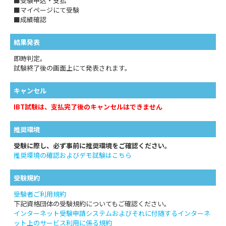
■受験申込・支払
■マイページにて受験
■成績確認
結果発表
即時判定。
試験終了後の画面上にて発表されます。
キャンセル
IBT試験は、支払完了後のキャンセルはできません
推奨環境
受験に際し、必ず事前に推奨環境をご確認ください。
推奨環境の確認およびデモ試験はこちら
受験規約
受験者ご利用規約
下記資格団体の受験規約についてもご確認ください。
インターネット受験申請システムおよびそれに付随するインターネ
ット上のサービス利用に係る規約