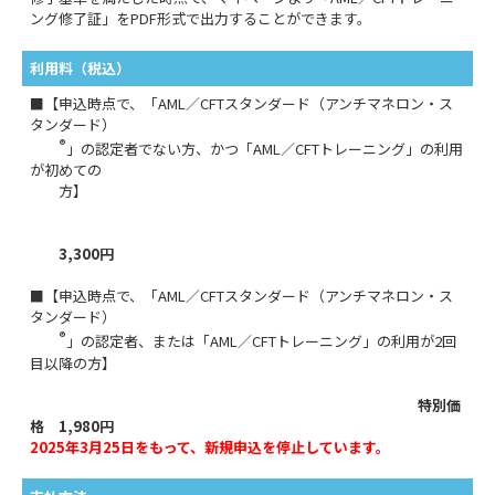
ング修了証」をPDF形式で出力することができます。
利用料（税込）
■【申込時点で、「AML／CFTスタンダード（アンチマネロン・ス
タンダード）
®
」の認定者でない方、かつ「AML／CFTトレーニング」の利用
が初めての
方】
3,300円
■【申込時点で、「AML／CFTスタンダード（アンチマネロン・ス
タンダード）
®
」の認定者、または「AML／CFTトレーニング」の利用が2回
目以降の方】
特別価
格 1,980円
2025年3月25日をもって、新規申込を停止しています。