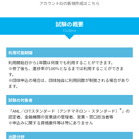
アカウントIDの新規作成はこちら
試験の概要
Outline
利用可能期間
利用開始日から1年間は何度でも利用することができます。
※修了後も、進捗率が100％となるまでは利用することができま
す。
※団体申込の場合は、団体独自に利用回数が制限される場合があり
ます。
試験の対象者
®
「AML／CFTスタンダード（アンチマネロン・スタンダード）
」の
認定者、金融機関の営業店の管理者、営業・窓口担当者等
※申込みに関する資格要件等は特にありません
出題分野