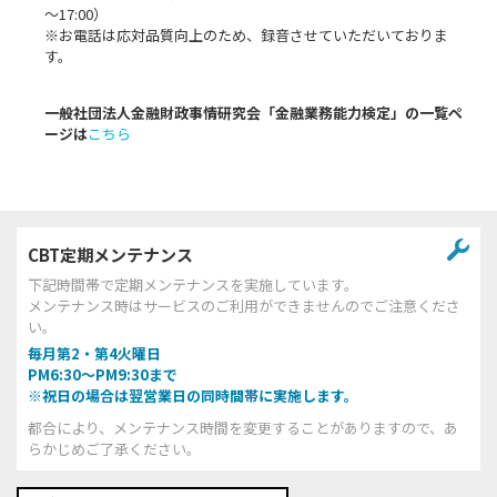
～17:00）
※お電話は応対品質向上のため、録音させていただいておりま
す。
一般社団法人金融財政事情研究会「金融業務能力検定」の一覧ペ
ージは
こちら
CBT定期メンテナンス
下記時間帯で定期メンテナンスを実施しています。
メンテナンス時はサービスのご利用ができませんのでご注意くださ
い。
毎月第2・第4火曜日
PM6:30～PM9:30まで
※祝日の場合は翌営業日の同時間帯に実施します。
都合により、メンテナンス時間を変更することがありますので、あ
らかじめご了承ください。