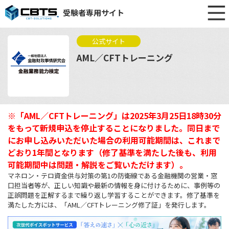
受験者専用サイト
公式サイト
AML／CFTトレーニング
※「AML／CFTトレーニング」は2025年3月25日18時30分
をもって新規申込を停止することになりました。同日まで
にお申し込みいただいた場合の利用可能期間は、これまで
どおり1年間となります（修了基準を満たした後も、利用
可能期間中は問題・解説をご覧いただけます）。
マネロン・テロ資金供与対策の第1の防衛線である金融機関の営業・窓
口担当者等が、正しい知識や最新の情報を身に付けるために、事例等の
正誤問題を正解するまで繰り返し学習することができます。修了基準を
満たした方には、「AML／CFTトレーニング修了証」を発行します。