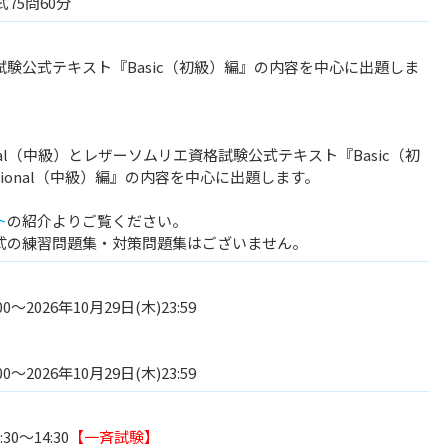
75問60分
験公式テキスト『Basic（初級）編』の内容を中心に出題しま
sional（中級）とレザーソムリエ資格試験公式テキスト『Basic（初
ssional（中級）編』の内容を中心に出題します。
ト
の紹介よりご覧ください。
式の練習問題集・対策問題集はございません。
00～2026年10月29日(木)23:59
00～2026年10月29日(木)23:59
30～14:30
【一斉試験】