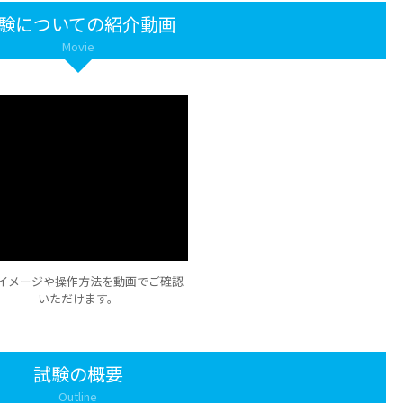
験についての紹介動画
Movie
イメージや操作方法を動画でご確認
いただけます。
試験の概要
Outline