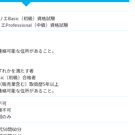
リエBasic（初級）資格試験
Professional（中級）資格試験
。
連絡可能な住所があること。
ずれかを満たす者
sic（初級）合格者
（販売業含む）取扱歴5年以上
連絡可能な住所があること。
不可
験不可
回のみ
50問60分