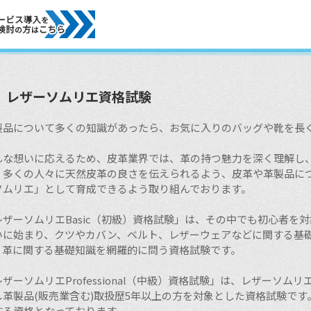
レザーソムリエ資格試験
製品について多くの知識があったら、お気に入りのバッグや靴を長
んな想いに応えるため、皮革業界では、革の持つ魅力を深く理解し
、多くの人々に天然皮革の良さを伝えられるよう、皮革や革製品に
ソムリエ」として育成できるよう取り組んでおります。
レザーソムリエBasic（初級）資格試験」は、その中でも初心者を
いに始まり、クツやカバン、ベルト、レザーウェアなどに関する基
、革に関する基礎知識を網羅的に問う資格試験です。
ザーソムリエProfessional（中級）資格試験」は、レザーソムリ
し革製品(販売業含む)取扱歴5年以上の方を対象とした資格試験で
する資格となっております。