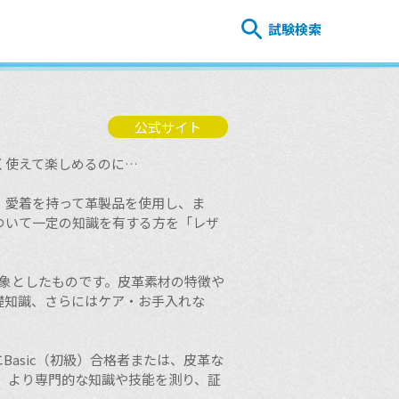
試験検索
公式サイト
く使えて楽しめるのに…
、愛着を持って革製品を使用し、ま
ついて一定の知識を有する方を「レザ
対象としたものです。皮革素材の特徴や
礎知識、さらにはケア・お手入れな
エBasic（初級）合格者または、皮革な
す。より専門的な知識や技能を測り、証