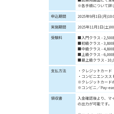
※各手順について詳
申込期間
2025年9月1日(月)10:
実施期間
2025年11月1日(土)00
受験料
■入門クラス - 2,5
■初級クラス - 3,8
■中級クラス - 4,8
■上級クラス - 6,0
■最上級クラス - 10
支払方法
・クレジットカード
・コンビニエンスストア
※クレジットカード
※コンビニ／Pay-
領収書
入金確認後より、マ
の出力が可能です。