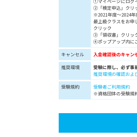
①マイページにログ
②「検定申込」クリ
※2021年度～20
最上級クラスをお申し
クリック
③「領収書」クリッ
④ポップアップ内に
キャンセル
入金確認後のキャン
推奨環境
受験に際し、必ず事
推奨環境の確認およ
受験規約
受験者ご利用規約
※資格団体の受験規