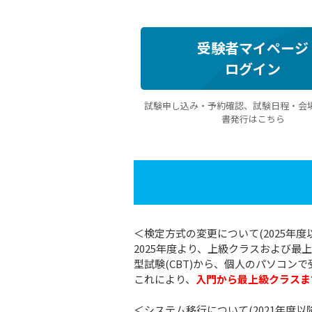
受験者マイページ
ログイン
試験申し込み・予約確認、試験日程・会
書発行はこちら
＜検定方式の変更について(2025年度
2025年度より、上級クラスおよび
型試験(CBT)から、個人のパソコンで
これにより、
入門から最上級クラスま
＜システム移行について(2021年度以