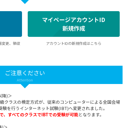
マイページアカウントID
新規作成
場変更、領収
アカウントIDの新規作成はこちら
ご注意ください
Attention
以降)＞
最上級クラスの検定方式が、従来のコンピューターによる全国会場
受験を行うインターネット試験(IBT)へ変更されました。
で、すべてのクラスでIBTでの受験が可能
となります。
降)＞