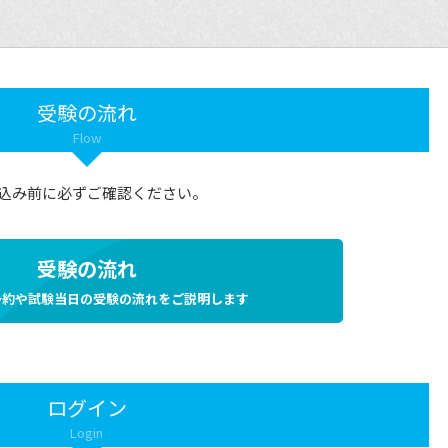
受験の流れ
Flow
込み前に必ずご確認ください。
受験の流れ
予約や試験当日の受験の流れをご説明します
ログイン
Login