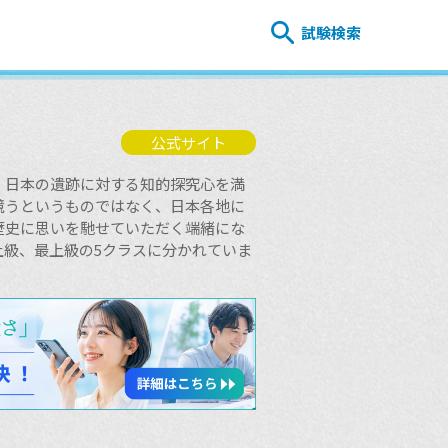
試験検索
公式サイト
、日本の遺跡に対する知的探究心を満
競うというものではなく、日本各地に
歴史に思いを馳せていただく端緒にな
上級、最上級の5クラスに分かれていま