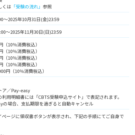
しくは
「受験の流れ」
参照
00～2025年10月31日(金)23:59
:00～2025年11月30日(日)23:59
00円（10％消費税込）
00円（10％消費税込）
00円（10％消費税込）
00円（10％消費税込）
,000円（10％消費税込）
／Pay-easy
の利用明細書には「CBTS受験申込サイト」で表記されます。
easyの場合、支払期限を過ぎると自動キャンセル
イページに領収書ボタンが表示され、下記の手順にてご自身で