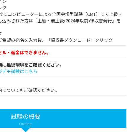
イン
ック
24年度にコンピューターによる全国会場型試験（CBT）にて上級・
込みされた方は「上級・最上級(2024年以前)領収書発行」を
ク
ご希望の宛名を入力後、「領収書ダウンロード」クリック
セル・返金はできません。
前に推奨環境をご確認ください。
びデモ試験はこちら
約についてもご確認ください。
試験の概要
Outline