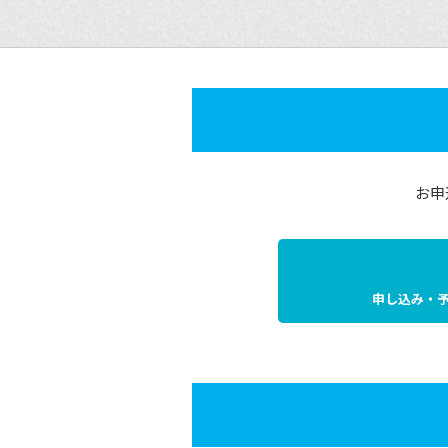
お申
申し込み・