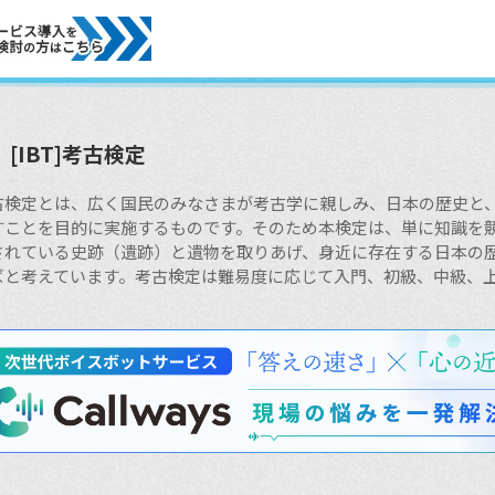
[IBT]考古検定
古検定とは、広く国民のみなさまが考古学に親しみ、日本の歴史と
すことを目的に実施するものです。そのため本検定は、単に知識を
されている史跡（遺跡）と遺物を取りあげ、身近に存在する日本の
ばと考えています。考古検定は難易度に応じて入門、初級、中級、
。